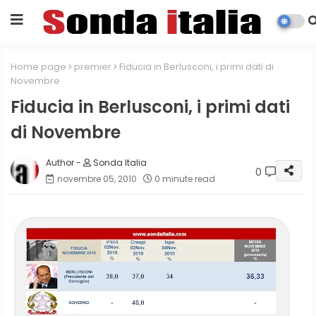
Home page
premier
Fiducia in Berlusconi, i primi dati di
Novembre
Fiducia in Berlusconi, i primi dati
di Novembre
Sonda Italia
0
novembre 05, 2010
0 minute read