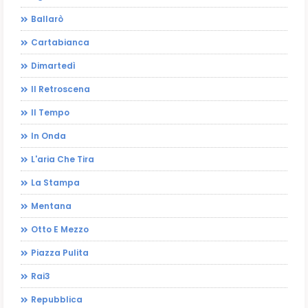
Ballarò
Cartabianca
Dimartedì
Il Retroscena
Il Tempo
In Onda
L'aria Che Tira
La Stampa
Mentana
Otto E Mezzo
Piazza Pulita
Rai3
Repubblica