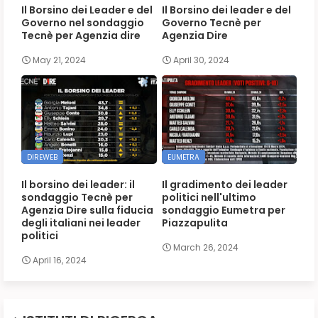
Il Borsino dei Leader e del
Il Borsino dei leader e del
Governo nel sondaggio
Governo Tecnè per
Tecnè per Agenzia dire
Agenzia Dire
May 21, 2024
April 30, 2024
DIREWEB
EUMETRA
Il borsino dei leader: il
Il gradimento dei leader
sondaggio Tecnè per
politici nell'ultimo
Agenzia Dire sulla fiducia
sondaggio Eumetra per
degli italiani nei leader
Piazzapulita
politici
March 26, 2024
April 16, 2024