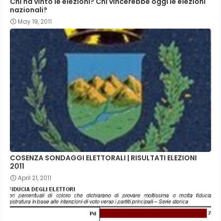
Chi ha vinto le elezioni? Chi vincerebbe oggi le elezioni
nazionali?
May 19, 2011
COSENZA SONDAGGI ELETTORALI | RISULTATI ELEZIONI
2011
April 21, 2011