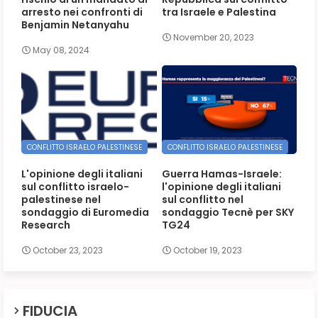
arresto nei confronti di
tra Israele e Palestina
Benjamin Netanyahu
November 20, 2023
May 08, 2024
CONFLITTO ISRAELO PALESTINESE
CONFLITTO ISRAELO PALESTINESE
L'opinione degli italiani
Guerra Hamas-Israele:
sul conflitto israelo-
l'opinione degli italiani
palestinese nel
sul conflitto nel
sondaggio di Euromedia
sondaggio Tecnè per SKY
Research
TG24
October 23, 2023
October 19, 2023
FIDUCIA