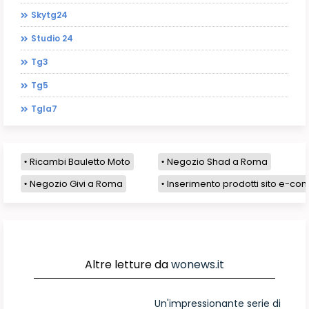
Skytg24
Studio 24
Tg3
Tg5
Tgla7
Ricambi Bauletto Moto
Negozio Shad a Roma
Negozio Givi a Roma
Inserimento prodotti sito e-com
Altre letture da
wonews.it
Un'impressionante serie di