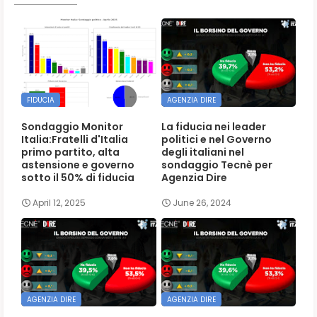
FIDUCIA
AGENZIA DIRE
Sondaggio Monitor
La fiducia nei leader
Italia:Fratelli d'Italia
politici e nel Governo
primo partito, alta
degli italiani nel
astensione e governo
sondaggio Tecnè per
sotto il 50% di fiducia
Agenzia Dire
April 12, 2025
June 26, 2024
AGENZIA DIRE
AGENZIA DIRE