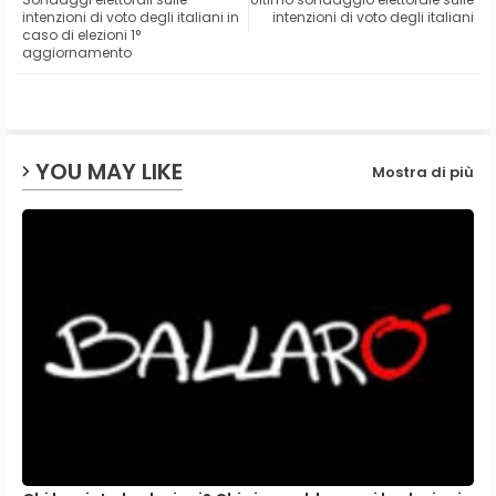
ter
ats
intenzioni di voto degli italiani in
intenzioni di voto degli italiani
caso di elezioni 1°
aggiornamento
ap
p
YOU MAY LIKE
Mostra di più