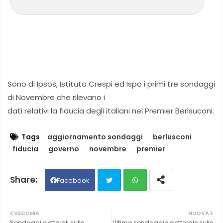
Sono di Ipsos, Istituto Crespi ed Ispo i primi tre sondaggi
di Novembre che rilevano i
dati relativi la fiducia degli italiani nel Premier Berlsuconi.
Tags
aggiornamento sondaggi
berlusconi
fiducia
governo
novembre
premier
Facebook
Twit
Wh
VECCHIA
NUOVA
Sondaggi elettorali sulle
Ultimo sondaggio elettorale sulle