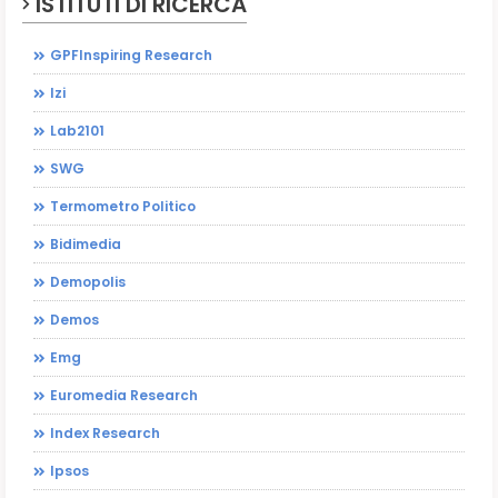
ISTITUTI DI RICERCA
GPFInspiring Research
Izi
Lab2101
SWG
Termometro Politico
Bidimedia
Demopolis
Demos
Emg
Euromedia Research
Index Research
Ipsos