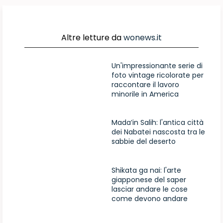
Altre letture da
wonews.it
Un'impressionante serie di
foto vintage ricolorate per
raccontare il lavoro
minorile in America
Mada’in Salih: l'antica città
dei Nabatei nascosta tra le
sabbie del deserto
Shikata ga nai: l'arte
giapponese del saper
lasciar andare le cose
come devono andare