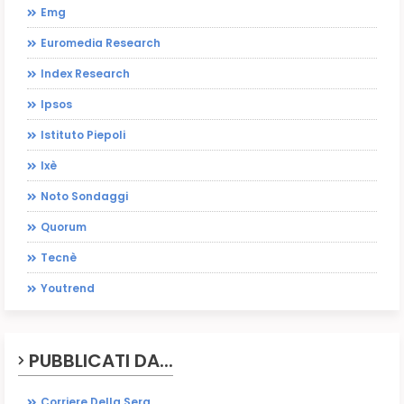
Emg
Euromedia Research
Index Research
Ipsos
Istituto Piepoli
Ixè
Noto Sondaggi
Quorum
Tecnè
Youtrend
PUBBLICATI DA...
Corriere Della Sera