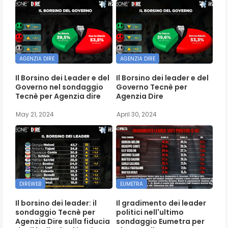
AGENZIA DIRE
AGENZIA DIRE
Il Borsino dei Leader e del
Il Borsino dei leader e del
Governo nel sondaggio
Governo Tecnè per
Tecnè per Agenzia dire
Agenzia Dire
May 21, 2024
April 30, 2024
DIREWEB
EUMETRA
Il borsino dei leader: il
Il gradimento dei leader
sondaggio Tecnè per
politici nell'ultimo
Agenzia Dire sulla fiducia
sondaggio Eumetra per