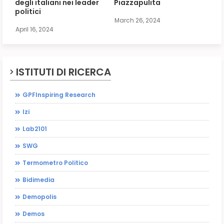
degli italiani nei leader
Piazzapulita
politici
March 26, 2024
April 16, 2024
ISTITUTI DI RICERCA
GPFInspiring Research
Izi
Lab2101
SWG
Termometro Politico
Bidimedia
Demopolis
Demos