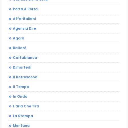
Porta A Porta
Affaritaliani
Agenzia Dire
Agorà
Ballarò
Cartabianca
Dimartedì
Il Retroscena
Il Tempo
In Onda
L'aria Che Tira
La Stampa
Mentana