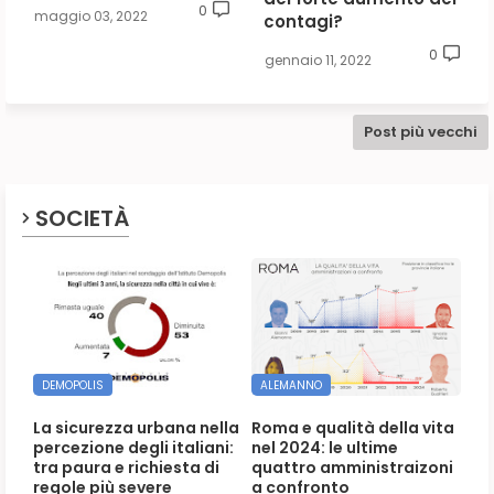
0
maggio 03, 2022
contagi?
0
gennaio 11, 2022
Post più vecchi
SOCIETÀ
DEMOPOLIS
ALEMANNO
La sicurezza urbana nella
Roma e qualità della vita
percezione degli italiani:
nel 2024: le ultime
tra paura e richiesta di
quattro amministraizoni
regole più severe
a confronto