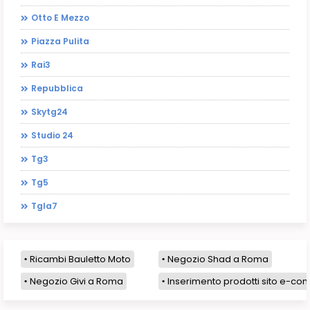
Otto E Mezzo
Piazza Pulita
Rai3
Repubblica
Skytg24
Studio 24
Tg3
Tg5
Tgla7
Ricambi Bauletto Moto
Negozio Shad a Roma
Negozio Givi a Roma
Inserimento prodotti sito e-com