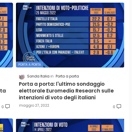
PORTA A PORTA
Sonda Italia
Porta a porta
Porta a porta: l'ultimo sondaggio
rta
elettorale Euromedia Research sulle
intenzioni di voto degli italiani
maggio 27, 2022
0
0