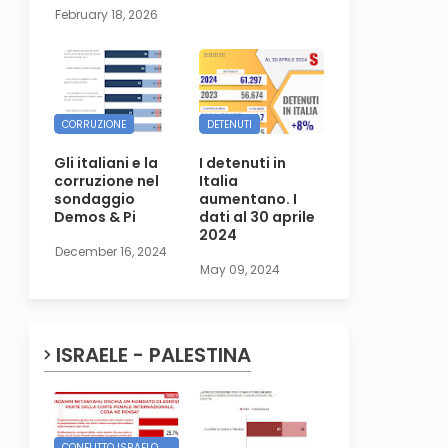
February 18, 2026
CORRUZIONE
DETENUTI
Gli italiani e la
I detenuti in
corruzione nel
Italia
sondaggio
aumentano. I
Demos & Pi
dati al 30 aprile
2024
December 16, 2024
May 09, 2024
ISRAELE - PALESTINA
CONFLITTO ISRAELO