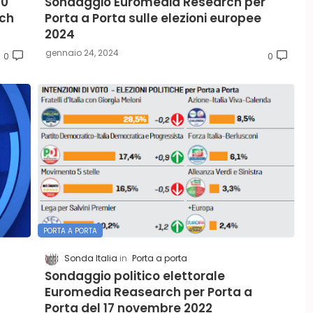
30"
Sondaggio Euromedia Research per
rch
Porta a Porta sulle elezioni europee
2024
gennaio 24, 2024
0
0
PORTA A PORTA
Sonda Italia
Porta a porta
Sondaggio politico elettorale
Euromedia Reasearch per Porta a
Porta del 17 novembre 2022