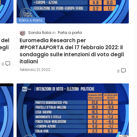
PORTA A PORTA
Sonda Italia
Porta a porta
 del
Euromedia Research per
egli
#PORTAAPORTA del 17 febbraio 2022: il
sondaggio sulle intenzioni di voto degli
italiani
0
febbraio 21, 2022
0