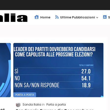
Home
Ultime Pubblicazioni
S
PORTA A PORTA
Sonda Italia
Porta a porta