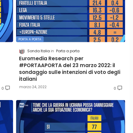
PORTA A PORTA
Sonda Italia
Porta a porta
Euromedia Research per
#PORTAAPORTA del 23 marzo 2022: il
sondaggio sulle intenzioni di voto degli
italiani
marzo 24, 2022
0
0