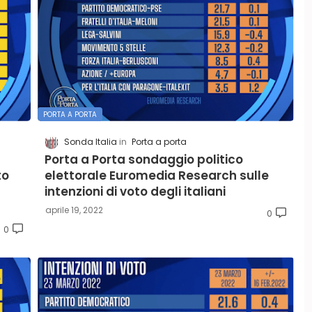
PORTA A PORTA
Sonda Italia
Porta a porta
Porta a Porta sondaggio politico
to
elettorale Euromedia Research sulle
intenzioni di voto degli italiani
aprile 19, 2022
0
0