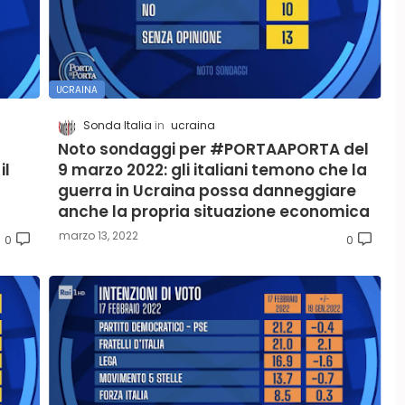
UCRAINA
Sonda Italia
ucraina
Noto sondaggi per #PORTAAPORTA del
il
9 marzo 2022: gli italiani temono che la
guerra in Ucraina possa danneggiare
anche la propria situazione economica
marzo 13, 2022
0
0