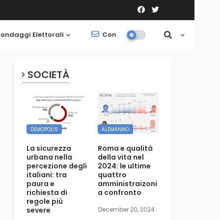
ondaggi Elettorali
Contatti
Società
SOCIETÀ
DEMOPOLIS
ALEMANNO
La sicurezza
Roma e qualità
urbana nella
della vita nel
percezione degli
2024: le ultime
italiani: tra
quattro
paura e
amministraizoni
richiesta di
a confronto
regole più
severe
December 20, 2024