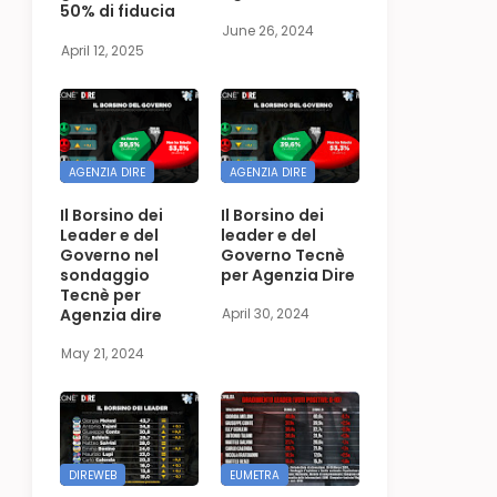
50% di fiducia
June 26, 2024
April 12, 2025
AGENZIA DIRE
AGENZIA DIRE
Il Borsino dei
Il Borsino dei
Leader e del
leader e del
Governo nel
Governo Tecnè
sondaggio
per Agenzia Dire
Tecnè per
Agenzia dire
April 30, 2024
May 21, 2024
DIREWEB
EUMETRA