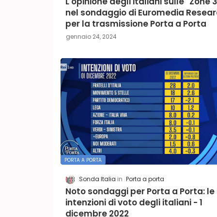
L'opinione degli italiani sulle "Zone 
nel sondaggio di Euromedia Resea
per la trasmissione Porta a Porta
gennaio 24, 2024
PORTA A PORTA
Sonda Italia
Porta a porta
Noto sondaggi per Porta a Porta: le
intenzioni di voto degli italiani - 1
dicembre 2022