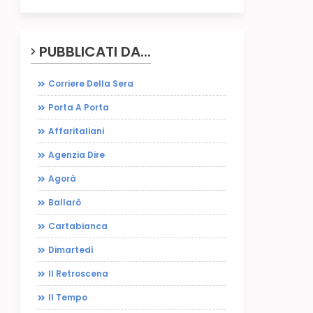
PUBBLICATI DA...
Corriere Della Sera
Porta A Porta
Affaritaliani
Agenzia Dire
Agorà
Ballarò
Cartabianca
Dimartedì
Il Retroscena
Il Tempo