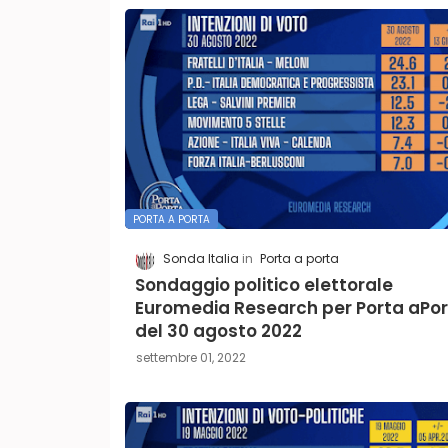
PORTA A PORTA
Sonda Italia
Porta a porta
Sondaggio politico elettorale
Euromedia Research per Porta aPo
del 30 agosto 2022
settembre 01, 2022