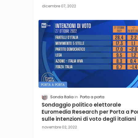
dicembre 07, 2022
PORTA A PORTA
Sonda Italia
Porta a porta
Sondaggio politico elettorale
Euromedia Research per Porta a Po
sulle intenzioni di voto degli italiani
novembre 02, 2022