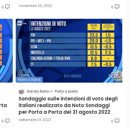
novembre 20, 2022
0
0
PORTA A PORTA
Sonda Italia
Porta a porta
Sondaggio sulle intenzioni di voto degli
rta
italiani realizzato da Noto Sondaggi
per Porta a Porta del 31 agosto 2022
settembre 01, 2022
0
0