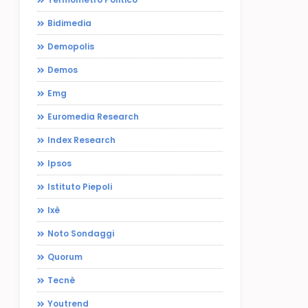
Bidimedia
Demopolis
Demos
Emg
Euromedia Research
Index Research
Ipsos
Istituto Piepoli
Ixè
Noto Sondaggi
Quorum
Tecnè
Youtrend