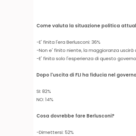
Come valuta la situazione politica attua
-E' finita l'era Berlusconi: 36%
-Non e' finito niente, la maggioranza uscirà d
-E' finita solo l'esperienza di questo governo
Dopo l'uscita di FLI ha fiducia nel govern
SI: 82%
NO: 14%
Cosa dovrebbe fare Berlusconi?
-Dimettersi: 52%