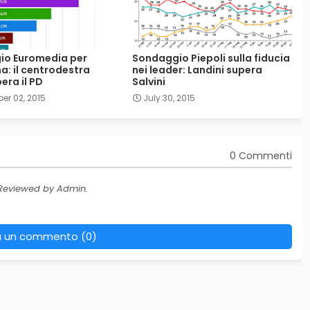
io Euromedia per
Sondaggio Piepoli sulla fiducia
: il centrodestra
nei leader: Landini supera
era il PD
Salvini
er 02, 2015
July 30, 2015
0 Commenti
 Reviewed by Admin.
a un commento (0)