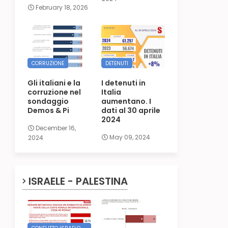
February 18, 2026
CORRUZIONE
DETENUTI
Gli italiani e la
I detenuti in
corruzione nel
Italia
sondaggio
aumentano. I
Demos & Pi
dati al 30 aprile
2024
December 16,
May 09, 2024
2024
ISRAELE - PALESTINA