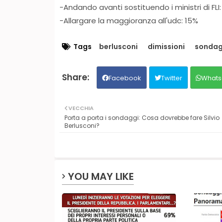
-Andando avanti sostituendo i ministri di FLI
-Allargare la maggioranza all'udc: 15%
Tags
berlusconi
dimissioni
sondag
Facebook
Twitter
Whats
VECCHIA
Porta a porta i sondaggi: Cosa dovrebbe fare Silvio
Berlusconi?
YOU MAY LIKE