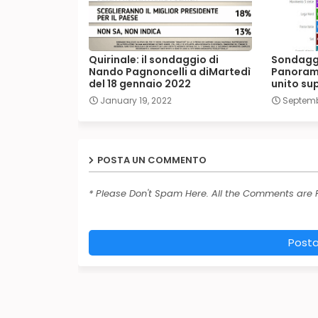
Quirinale: il sondaggio di
Sondagg
Nando Pagnoncelli a diMartedì
Panorama
del 18 gennaio 2022
unito sup
January 19, 2022
Septemb
POSTA UN COMMENTO
* Please Don't Spam Here. All the Comments are
Post