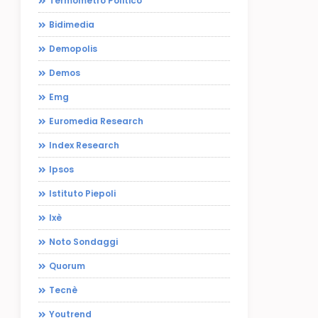
Termometro Politico
Bidimedia
Demopolis
Demos
Emg
Euromedia Research
Index Research
Ipsos
Istituto Piepoli
Ixè
Noto Sondaggi
Quorum
Tecnè
Youtrend