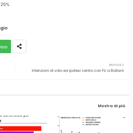
: 25%
gio
app
NUOVA
Intenzioni di voto ed ipotesi centro con FLI a Ballarò
Mostra di più