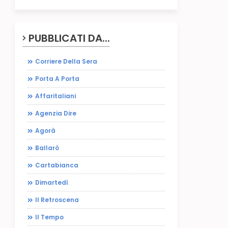
PUBBLICATI DA...
Corriere Della Sera
Porta A Porta
Affaritaliani
Agenzia Dire
Agorà
Ballarò
Cartabianca
Dimartedì
Il Retroscena
Il Tempo