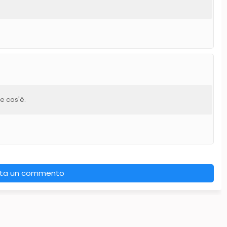
e cos'è.
ta un commento