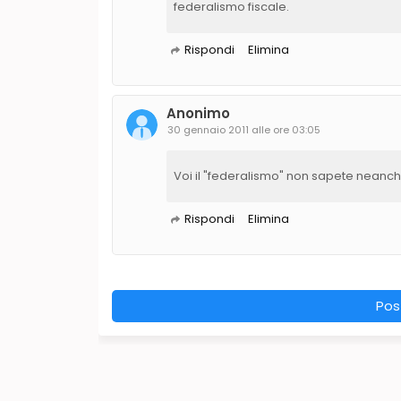
federalismo fiscale.
Rispondi
Elimina
Anonimo
30 gennaio 2011 alle ore 03:05
Voi il "federalismo" non sapete neanch
Rispondi
Elimina
Pos