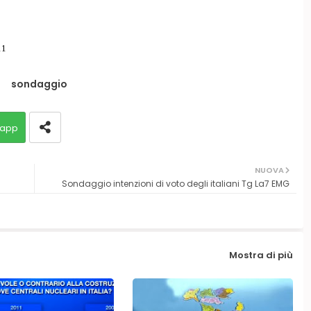
11
sondaggio
app
NUOVA
Sondaggio intenzioni di voto degli italiani Tg La7 EMG
Mostra di più