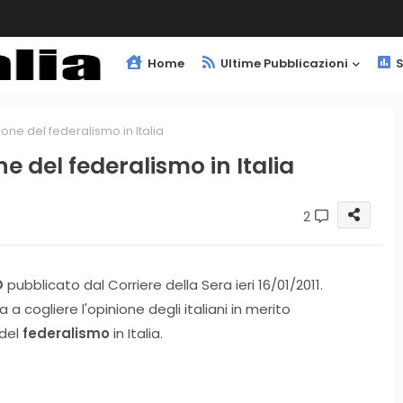
Home
Ultime Pubblicazioni
S
one del federalismo in Italia
e del federalismo in Italia
2
O
pubblicato dal Corriere della Sera ieri 16/01/2011.
 a cogliere l'opinione degli italiani in merito
del
federalismo
in Italia.