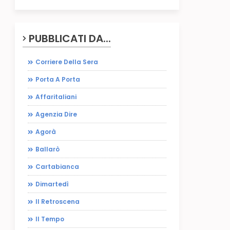
PUBBLICATI DA...
Corriere Della Sera
Porta A Porta
Affaritaliani
Agenzia Dire
Agorà
Ballarò
Cartabianca
Dimartedì
Il Retroscena
Il Tempo