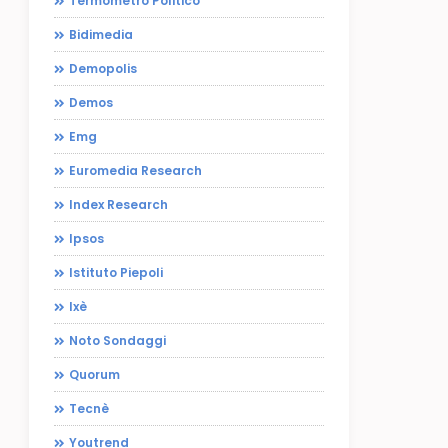
Termometro Politico
Bidimedia
Demopolis
Demos
Emg
Euromedia Research
Index Research
Ipsos
Istituto Piepoli
Ixè
Noto Sondaggi
Quorum
Tecnè
Youtrend