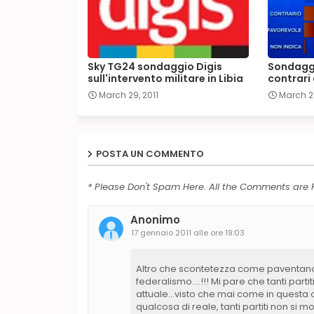
Sky TG24 sondaggio Digis
Sondaggi
sull'intervento militare in Libia
contrari 
March 29, 2011
March 21
POSTA UN COMMENTO
* Please Don't Spam Here. All the Comments are
Anonimo
17 gennaio 2011 alle ore 19:03
Altro che scontetezza come paventano cer
federalismo....!!! Mi pare che tanti pa
attuale...visto che mai come in questa 
qualcosa di reale, tanti partiti non s