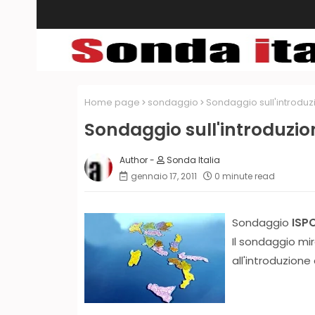
Home page
sondaggio
Sondaggio sull'introduzi
Sondaggio sull'introduzion
Sonda Italia
gennaio 17, 2011
0 minute read
Sondaggio
ISP
Il sondaggio mira
all'introduzione 