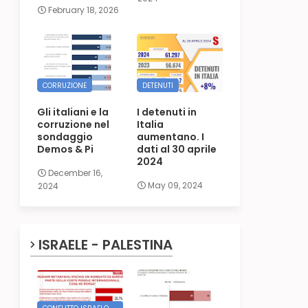
February 18, 2026
CORRUZIONE
DETENUTI
Gli italiani e la
I detenuti in
corruzione nel
Italia
sondaggio
aumentano. I
Demos & Pi
dati al 30 aprile
2024
December 16,
May 09, 2024
2024
ISRAELE - PALESTINA