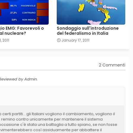
o EMG: Favorevoli o
Sondaggio sull'introduzione
al nucleare?
del federalismo in Italia
, 2011
January 17, 2011
2 Commenti
 Reviewed by Admin.
ti partiti... gli Italiani vogliono il cambiamento, vogliono il
rtiti remino contro unicamente per mantenere il sistema
occasione c'è stata una battaglia a tutto spiano, se non fosse
i movimenterebbero così assiduamente per abbattere il