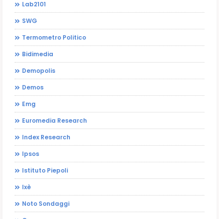
Lab2101
SWG
Termometro Politico
Bidimedia
Demopolis
Demos
Emg
Euromedia Research
Index Research
Ipsos
Istituto Piepoli
Ixè
Noto Sondaggi