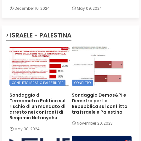
December 16, 2024
May 09, 2024
ISRAELE - PALESTINA
CONFLITTO ISRAELO PALESTINESE
CONFLITTO
Sondaggio di
Sondaggio Demos&Pi e
Termometro Politico sul
Demetra per La
rischio di un mandato di
Repubblica sul conflitto
arresto nei confronti di
tra Israele e Palestina
Benjamin Netanyahu
November 20, 2023
May 08, 2024