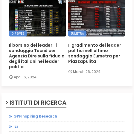
DIREWEB
EUMETRA
Il borsino dei leader: il
Il gradimento dei leader
sondaggio Tecnè per
politici nell'ultimo
Agenzia Dire sulla fiducia
sondaggio Eumetra per
degli italiani nei leader
Piazzapulita
politici
March 26, 2024
April 16, 2024
ISTITUTI DI RICERCA
GPFInspiring Research
Izi