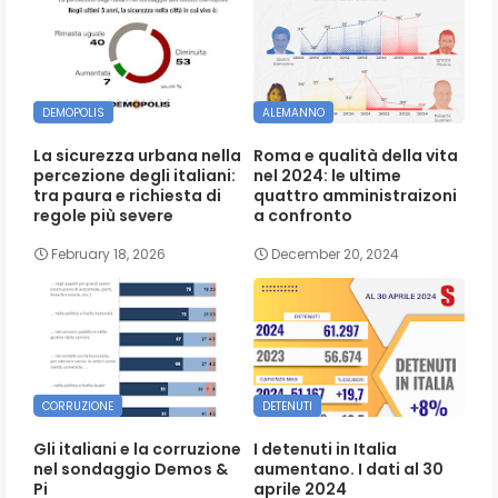
DEMOPOLIS
ALEMANNO
La sicurezza urbana nella
Roma e qualità della vita
percezione degli italiani:
nel 2024: le ultime
tra paura e richiesta di
quattro amministraizoni
regole più severe
a confronto
February 18, 2026
December 20, 2024
CORRUZIONE
DETENUTI
Gli italiani e la corruzione
I detenuti in Italia
nel sondaggio Demos &
aumentano. I dati al 30
Pi
aprile 2024