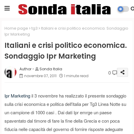
Home page
tg3
Italiani e crisi politico economica. Sondaggio
Ipr Marketing
Italiani e crisi politico economica.
Sondaggio Ipr Marketing
Sonda Italia
0
novembre 07, 2011
1 minute read
Ipr Marketing
il 3 novembre ha realizzato il presente sondaggio
sulla crisi economica e politica dell'italia per Tg3 Linea Notte su
un campione di 1000 casi . Dai dati Ipr emrge un paese
spaventato dal timore di fare la fine della Grecia e con poca
fiducia nelle capacità del governo di fornire risposte adeguate