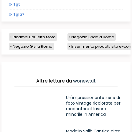
Tg5
Tgla7
Ricambi Bauletto Moto
Negozio Shad a Roma
Negozio Givi a Roma
Inserimento prodotti sito e-com
Altre letture da
wonews.it
Un'impressionante serie di
foto vintage ricolorate per
raccontare il lavoro
minorile in America
Mada’in Salih: l'antica città