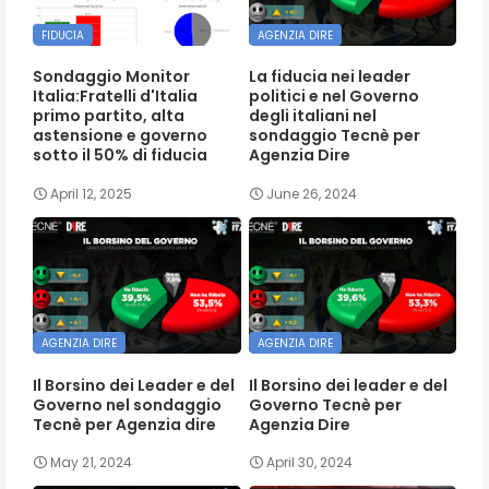
FIDUCIA
AGENZIA DIRE
Sondaggio Monitor
La fiducia nei leader
Italia:Fratelli d'Italia
politici e nel Governo
primo partito, alta
degli italiani nel
astensione e governo
sondaggio Tecnè per
sotto il 50% di fiducia
Agenzia Dire
April 12, 2025
June 26, 2024
AGENZIA DIRE
AGENZIA DIRE
Il Borsino dei Leader e del
Il Borsino dei leader e del
Governo nel sondaggio
Governo Tecnè per
Tecnè per Agenzia dire
Agenzia Dire
May 21, 2024
April 30, 2024