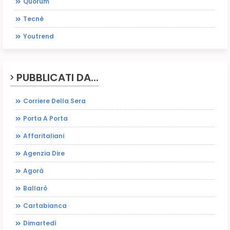
Quorum
Tecnè
Youtrend
PUBBLICATI DA...
Corriere Della Sera
Porta A Porta
Affaritaliani
Agenzia Dire
Agorà
Ballarò
Cartabianca
Dimartedì