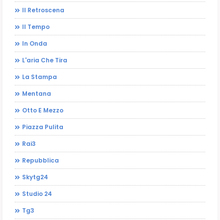
Il Retroscena
Il Tempo
In Onda
L'aria Che Tira
La Stampa
Mentana
Otto E Mezzo
Piazza Pulita
Rai3
Repubblica
Skytg24
Studio 24
Tg3