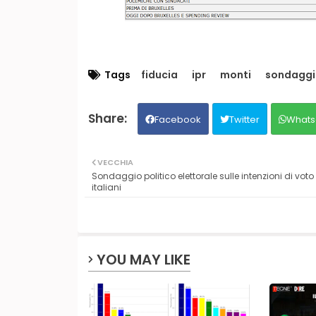
Tags
fiducia
ipr
monti
sondaggi
Facebook
Twitter
Whats
VECCHIA
Sondaggio politico elettorale sulle intenzioni di voto
italiani
YOU MAY LIKE