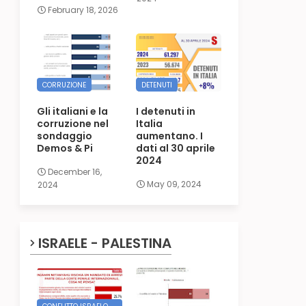
February 18, 2026
CORRUZIONE
DETENUTI
Gli italiani e la
I detenuti in
corruzione nel
Italia
sondaggio
aumentano. I
Demos & Pi
dati al 30 aprile
2024
December 16,
May 09, 2024
2024
ISRAELE - PALESTINA