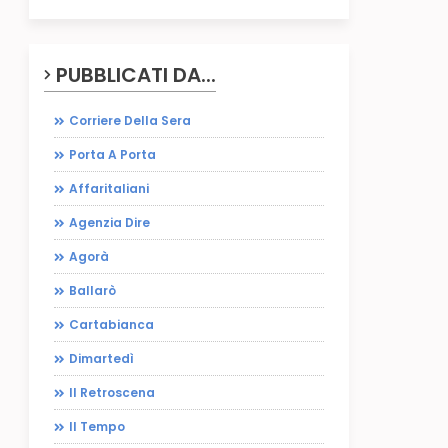
PUBBLICATI DA...
Corriere Della Sera
Porta A Porta
Affaritaliani
Agenzia Dire
Agorà
Ballarò
Cartabianca
Dimartedì
Il Retroscena
Il Tempo