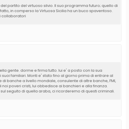
 del partito del virtuoso silvio. Il suo programma futuro; quello di
 fatto, in comperso la Virtuosa Sicilia ha un buco spaventoso.
oi collaboratori
ella gente. dorme e firma tutto. lui e' a posto con la sua
suoi familiari. Monti e' stato fino al giorno prima di entrare al
 di banche a livello mondiale, consulente di altre banche, FMI,
 noi poveri cristi, lui obbedisce ai banchieri e alla finanza.
ul seguito di quella araba, ci ricorderemo di questi criminali.