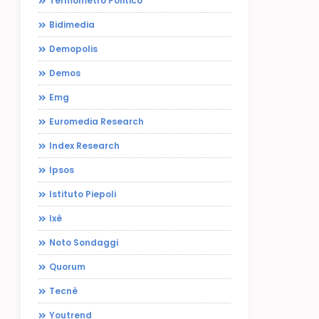
Termometro Politico
Bidimedia
Demopolis
Demos
Emg
Euromedia Research
Index Research
Ipsos
Istituto Piepoli
Ixè
Noto Sondaggi
Quorum
Tecnè
Youtrend