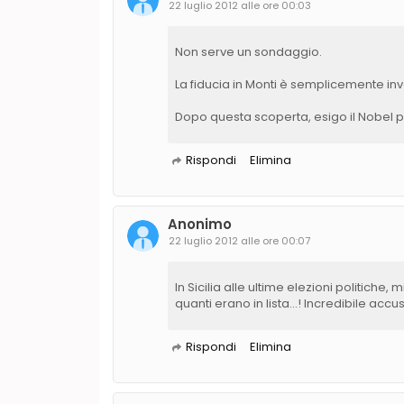
22 luglio 2012 alle ore 00:03
Non serve un sondaggio.
La fiducia in Monti è semplicemente inv
Dopo questa scoperta, esigo il Nobel pe
Rispondi
Elimina
Anonimo
22 luglio 2012 alle ore 00:07
In Sicilia alle ultime elezioni politiche, 
quanti erano in lista...! Incredibile accu
Rispondi
Elimina