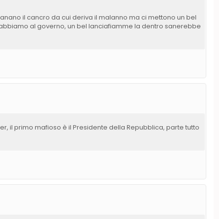
sanano il cancro da cui deriva il malanno ma ci mettono un bel
 abbiamo al governo, un bel lanciafiamme la dentro sanerebbe
r, il primo mafioso è il Presidente della Repubblica, parte tutto