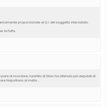
ersamente proporzionale al Q.I. del soggetto intervistato.
r la Fuffa.
mi pare di ricordare, il partito di Silvio ha ottenuto più deputati di
sare Napolitano di mafia ....