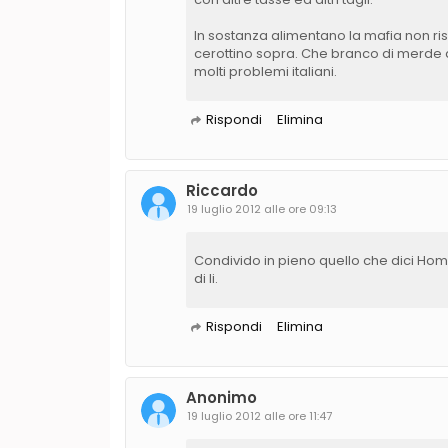
In sostanza alimentano la mafia non ri
cerottino sopra. Che branco di merde
molti problemi italiani.
Rispondi
Elimina
Riccardo
19 luglio 2012 alle ore 09:13
Condivido in pieno quello che dici Home
di li.
Rispondi
Elimina
Anonimo
19 luglio 2012 alle ore 11:47