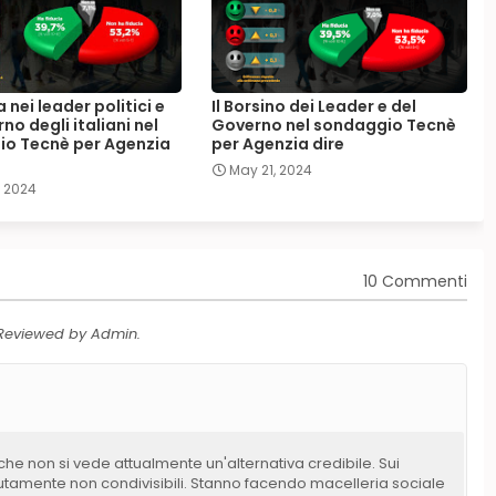
a nei leader politici e
Il Borsino dei Leader e del
no degli italiani nel
Governo nel sondaggio Tecnè
o Tecnè per Agenzia
per Agenzia dire
May 21, 2024
, 2024
10 Commenti
 Reviewed by Admin.
o che non si vede attualmente un'alternativa credibile. Sui
utamente non condivisibili. Stanno facendo macelleria sociale