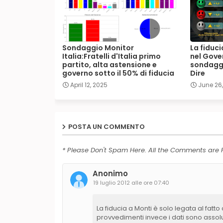
Sondaggio Monitor
La fiduci
Italia:Fratelli d'Italia primo
nel Gover
partito, alta astensione e
sondaggi
governo sotto il 50% di fiducia
Dire
April 12, 2025
June 26
POSTA UN COMMENTO
* Please Don't Spam Here. All the Comments are
Anonimo
19 luglio 2012 alle ore 07:40
La fiducia a Monti è solo legata al fatt
provvedimenti invece i dati sono assol