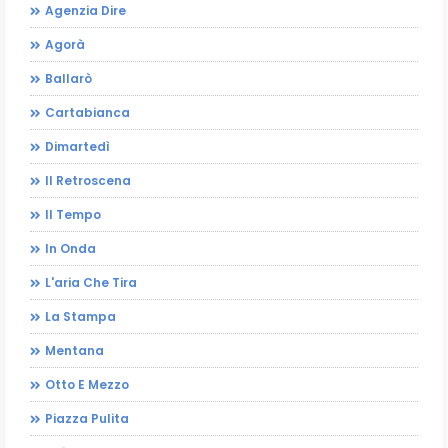
Agenzia Dire
Agorà
Ballarò
Cartabianca
Dimartedì
Il Retroscena
Il Tempo
In Onda
L'aria Che Tira
La Stampa
Mentana
Otto E Mezzo
Piazza Pulita