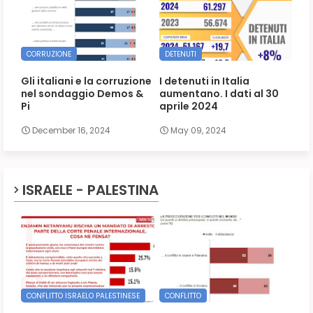
CORRUZIONE
DETENUTI
Gli italiani e la corruzione
I detenuti in Italia
nel sondaggio Demos &
aumentano. I dati al 30
Pi
aprile 2024
December 16, 2024
May 09, 2024
ISRAELE - PALESTINA
CONFLITTO ISRAELO PALESTINESE
CONFLITTO