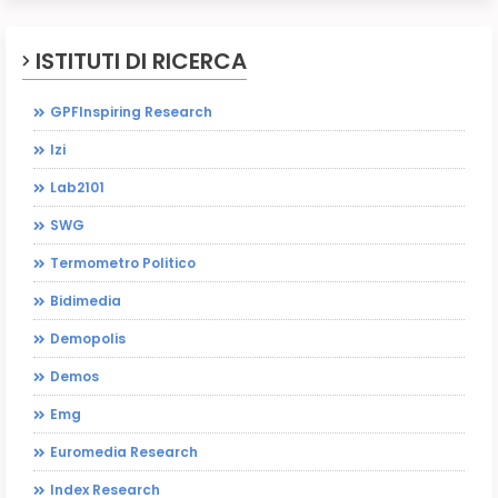
ISTITUTI DI RICERCA
GPFInspiring Research
Izi
Lab2101
SWG
Termometro Politico
Bidimedia
Demopolis
Demos
Emg
Euromedia Research
Index Research