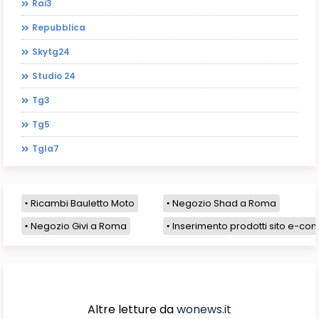
Rai3
Repubblica
Skytg24
Studio 24
Tg3
Tg5
Tgla7
Ricambi Bauletto Moto
Negozio Shad a Roma
Negozio Givi a Roma
Inserimento prodotti sito e-com
Altre letture da
wonews.it