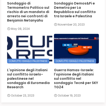
Sondaggio di
Sondaggio Demos&Pi e
Termometro Politico sul
Demetra per La
rischio di un mandato di
Repubblica sul conflitto
arresto nei confronti di
tra Israele e Palestina
Benjamin Netanyahu
November 20, 2023
May 08, 2024
CONFLITTO ISRAELO PALESTINESE
CONFLITTO ISRAELO PALESTINESE
L'opinione degli italiani
Guerra Hamas-Israele:
sul conflitto israelo-
l'opinione degli italiani
palestinese nel
sul conflitto nel
sondaggio di Euromedia
sondaggio Tecnè per SKY
Research
TG24
October 23, 2023
October 19, 2023