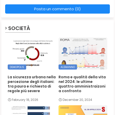
Posta un commento (0)
SOCIETÀ
DEMOPOLIS
ALEMANNO
La sicurezza urbana nella
Roma e qualità della vita
percezione degli italiani:
nel 2024: le ultime
tra paura e richiesta di
quattro amministraizoni
regole più severe
a confronto
February 18, 2026
December 20, 2024