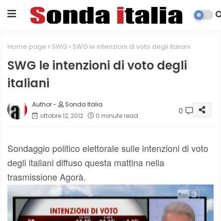
Home page
SWG
SWG le intenzioni di voto degli italiani
SWG le intenzioni di voto degli
italiani
Sonda Italia
0
ottobre 12, 2012
0 minute read
Sondaggio politico elettorale sulle intenzioni di voto
degli italiani diffuso questa mattina nella
trasmissione Agorà.