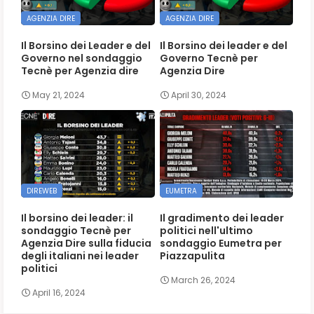
AGENZIA DIRE
AGENZIA DIRE
Il Borsino dei Leader e del
Il Borsino dei leader e del
Governo nel sondaggio
Governo Tecnè per
Tecnè per Agenzia dire
Agenzia Dire
May 21, 2024
April 30, 2024
DIREWEB
EUMETRA
Il borsino dei leader: il
Il gradimento dei leader
sondaggio Tecnè per
politici nell'ultimo
Agenzia Dire sulla fiducia
sondaggio Eumetra per
degli italiani nei leader
Piazzapulita
politici
March 26, 2024
April 16, 2024