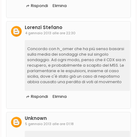
Rispondi
Elimina
Lorenzi Stefano
4 gennaio 2013 alle ore 22:30
Concordo con h_omer che ha più senso basarsi
sulla media dei sondaggi che sul singolo
sondaggio. Ad ogni modo, penso che il CDX sia in
recupero, e probabilmente a scapito del M5S. Le
parlamentarie e le espulsioni, insieme al caso
sicilia, dove c'è stato già un caso di nepotismo
abbia causato una perdita di voti al movimento
Rispondi
Elimina
Unknown
5 gennaio 2013 alle ore 01:18