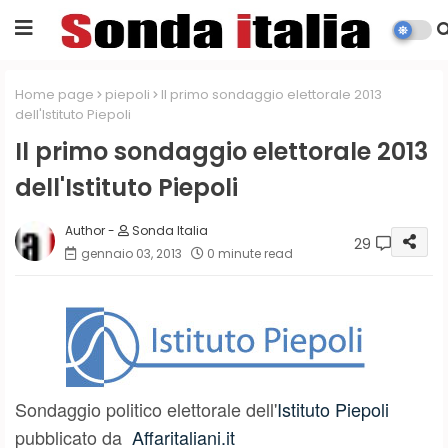
Home page
piepoli
Il primo sondaggio elettorale 2013
dell'Istituto Piepoli
Il primo sondaggio elettorale 2013
dell'Istituto Piepoli
Sonda Italia
29
gennaio 03, 2013
0 minute read
Sondaggio politico elettorale dell'
Istituto Piepoli
pubblicato da
Affaritaliani.it