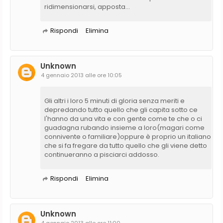
ridimensionarsi, apposta...
Rispondi
Elimina
Unknown
4 gennaio 2013 alle ore 10:05
Gli altri i loro 5 minuti di gloria senza meriti e
depredando tutto quello che gli capita sotto ce
l'hanno da una vita e con gente come te che o ci
guadagna rubando insieme a loro(magari come
connivente o familiare)oppure è proprio un italiano
che si fa fregare da tutto quello che gli viene detto
continueranno a pisciarci addosso.
Rispondi
Elimina
Unknown
4 gennaio 2013 alle ore 11:00