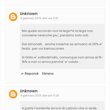
Unknown
4 gennaio 2013 alle ore 11:15
Ma quale accordo con la lega?A la lega non
conviene neanche piu', perdono solo voti.
Dai simonelli....anche insieme se arrivano al 25% e'
festa...per voi berluscones.
Si Grillo e' sottostimato, comunque non arriva al 15-
16% e non ci arriva perche' e' voluto....
Rispondi
Elimina
Unknown
4 gennaio 2013 alle ore 11:29
A parte l'evidente errore di calcolo che si vede