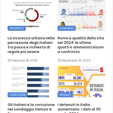
DEMOPOLIS
ALEMANNO
La sicurezza urbana nella
Roma e qualità della vita
percezione degli italiani:
nel 2024: le ultime
tra paura e richiesta di
quattro amministraizoni
regole più severe
a confronto
February 18, 2026
December 20, 2024
CORRUZIONE
DETENUTI
Gli italiani e la corruzione
I detenuti in Italia
nel sondaggio Demos &
aumentano. I dati al 30