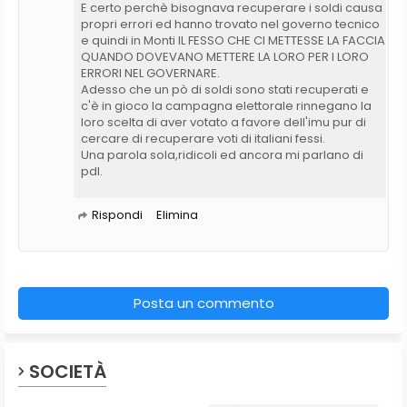
E certo perchè bisognava recuperare i soldi causa
propri errori ed hanno trovato nel governo tecnico
e quindi in Monti IL FESSO CHE CI METTESSE LA FACCIA
QUANDO DOVEVANO METTERE LA LORO PER I LORO
ERRORI NEL GOVERNARE.
Adesso che un pò di soldi sono stati recuperati e
c'è in gioco la campagna elettorale rinnegano la
loro scelta di aver votato a favore dell'imu pur di
cercare di recuperare voti di italiani fessi.
Una parola sola,ridicoli ed ancora mi parlano di
pdl.
Rispondi
Elimina
Posta un commento
SOCIETÀ