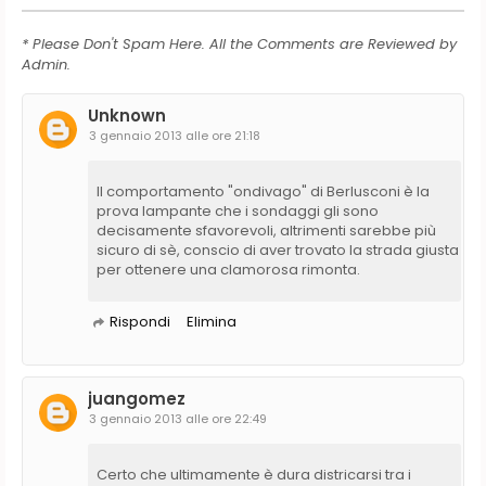
* Please Don't Spam Here. All the Comments are Reviewed by
Admin.
Unknown
3 gennaio 2013 alle ore 21:18
Il comportamento "ondivago" di Berlusconi è la
prova lampante che i sondaggi gli sono
decisamente sfavorevoli, altrimenti sarebbe più
sicuro di sè, conscio di aver trovato la strada giusta
per ottenere una clamorosa rimonta.
Rispondi
Elimina
juangomez
3 gennaio 2013 alle ore 22:49
Certo che ultimamente è dura districarsi tra i