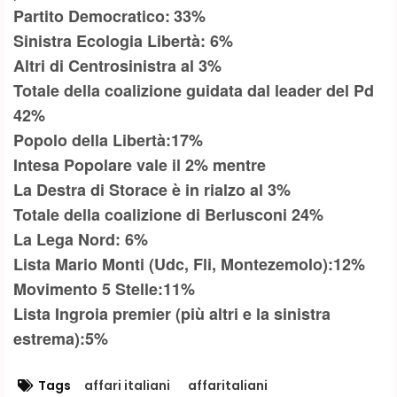
Partito Democratico
:
33%
Sinistra Ecologia Libertà: 6%
Altri di Centrosinistra al 3%
Totale della coalizione guidata dal leader del Pd
42%
Popolo della Libertà:17%
Intesa Popolare vale il 2% mentre
La Destra di Storace è in rialzo al 3%
Totale della coalizione di Berlusconi 24%
La
Lega Nord
: 6%
Lista Mario Monti
(Udc, Fli, Montezemolo):12%
Movimento 5 Stelle:11%
Lista Ingroia premier (più altri e la sinistra
estrema):5%
Tags
affari italiani
affaritaliani