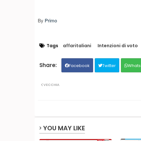
By
Primo
Tags
affaritaliani
Intenzioni di voto
Facebook
Twitter
Whats
VECCHIA
YOU MAY LIKE