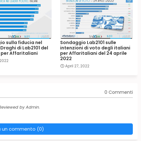
o sulla fiducia nel
Sondaggio Lab2101 sulle
Draghi di Lab2101 del
intenzioni di voto degli italiani
 per Affaritaliani
per Affaritaliani del 24 aprile
2022
 2022
April 27, 2022
0 Commenti
 Reviewed by Admin.
a un commento (0)