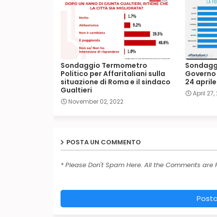
Sondaggio Termometro
Sondaggi
Politico per Affaritaliani sulla
Governo 
situazione di Roma e il sindaco
24 aprile
Gualtieri
April 27,
November 02, 2022
POSTA UN COMMENTO
* Please Don't Spam Here. All the Comments are
Post