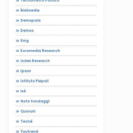
Termometro Politico
Bidimedia
Demopolis
Demos
Emg
Euromedia Research
Index Research
Ipsos
Istituto Piepoli
Ixè
Noto Sondaggi
Quorum
Tecnè
Youtrend