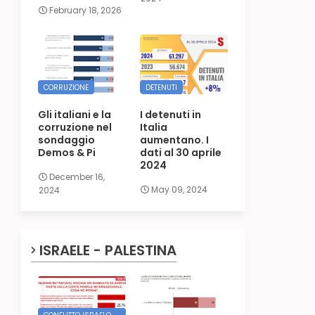
February 18, 2026
CORRUZIONE
DETENUTI
Gli italiani e la
I detenuti in
corruzione nel
Italia
sondaggio
aumentano. I
Demos & Pi
dati al 30 aprile
2024
December 16,
May 09, 2024
2024
ISRAELE - PALESTINA