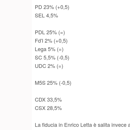
PD 23% (+0,5)
SEL 4,5%
PDL 25% (=)
Fd'I 2% (+0,5)
Lega 5% (=)
SC 5,5% (-0,5)
UDC 2% (=)
M5S 25% (-0,5)
CDX 33,5%
CSX 28,5%
La fiducia in Enrico Letta è salita invece