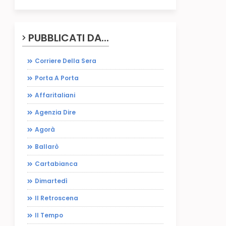
PUBBLICATI DA...
Corriere Della Sera
Porta A Porta
Affaritaliani
Agenzia Dire
Agorà
Ballarò
Cartabianca
Dimartedì
Il Retroscena
Il Tempo