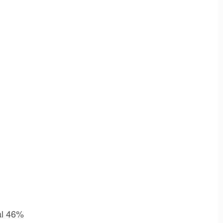
 al 46%