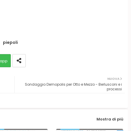
piepoli
app
NUOVA
Sondaggio Demopolis per Otto e Mezzo - Berlusconi e i
processi
Mostra di più