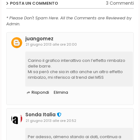
3 Commenti
POSTA UN COMMENTO
* Please Don't Spam Here. All the Comments are Reviewed by
Admin.
juangomez
21 giugno 2013 alle ore 20:00
Carino il grafico interattivo con l’effetto rimbalzo
delle barre.
Mi sa però che sia in atto anche un altro effetto
rimbalzo, mi riferisco al trend del M5S
Rispondi
Elimina
Sonda Italia
21 giugno 2013 alle ore 20:52
Per adesso, almeno stando ai dati, continua a