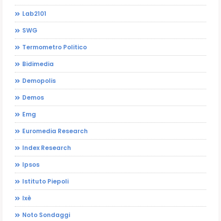
Lab2101
SWG
Termometro Politico
Bidimedia
Demopolis
Demos
Emg
Euromedia Research
Index Research
Ipsos
Istituto Piepoli
Ixè
Noto Sondaggi