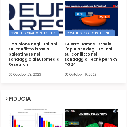
CONFLITTO ISRAELO PALESTINESE
CONFLITTO ISRAELO PALESTINESE
L'opinione degli italiani
Guerra Hamas-Israele:
sul conflitto israelo-
l'opinione degli italiani
palestinese nel
sul conflitto nel
sondaggio di Euromedia
sondaggio Tecnè per SKY
Research
TG24
October 23, 2023
October 19, 2023
FIDUCIA