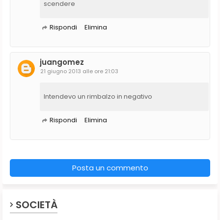
scendere
Rispondi
Elimina
juangomez
21 giugno 2013 alle ore 21:03
Intendevo un rimbalzo in negativo
Rispondi
Elimina
Posta un commento
SOCIETÀ