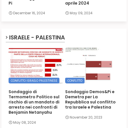
Pi
aprile 2024
December 16, 2024
May 09, 2024
ISRAELE - PALESTINA
CONFLITTO ISRAELO PALESTINESE
CONFLITTO
Sondaggio di
Sondaggio Demos&Pi e
Termometro Politico sul
Demetra per La
rischio di un mandato di
Repubblica sul conflitto
arresto nei confronti di
tra Israele e Palestina
Benjamin Netanyahu
November 20, 2023
May 08, 2024