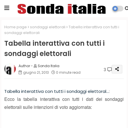
Home page
sondaggi elettorali
Tabella interattiva con tutti i
sondaggi elettorali
Tabella interattiva con tutti i
sondaggi elettorali
Sonda Italia
3
giugno 21, 2013
0 minute read
Tabella interattiva con tutti i sondaggi elettoral...
:
Ecco la tabella interattiva con tutti i dati dei sondaggi
elettorali sulle intenzioni di voto aggiornata: