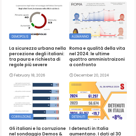
DEMOPOLIS
ALEMANNO
La sicurezza urbana nella
Roma e qualità della vita
percezione degli italiani:
nel 2024: le ultime
tra paura e richiesta di
quattro amministraizoni
regole più severe
a confronto
February 18, 2026
December 20, 2024
CORRUZIONE
DETENUTI
Gli italiani e la corruzione
I detenuti in Italia
nel sondaggio Demos &
aumentano. I dati al 30