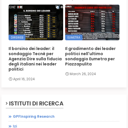
DIREWEB
EUMETRA
Il borsino dei leader: il
Il gradimento dei leader
sondaggio Tecnè per
politici nell'ultimo
Agenzia Dire sulla fiducia
sondaggio Eumetra per
degli italiani nei leader
Piazzapulita
politici
March 26, 2024
April 16, 2024
ISTITUTI DI RICERCA
GPFInspiring Research
Izi