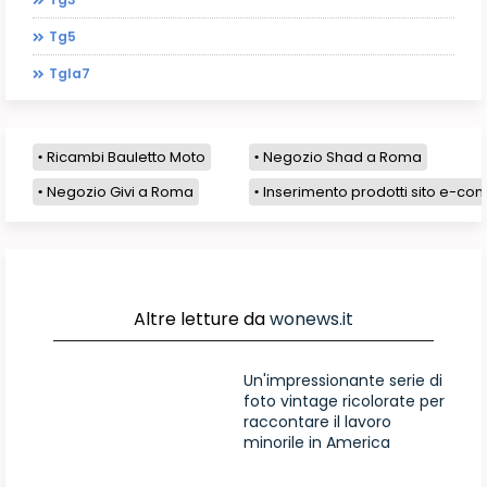
Tg5
Tgla7
Ricambi Bauletto Moto
Negozio Shad a Roma
Negozio Givi a Roma
Inserimento prodotti sito e-com
Altre letture da
wonews.it
Un'impressionante serie di
foto vintage ricolorate per
raccontare il lavoro
minorile in America