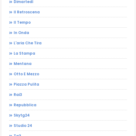
Dimartedì
Il Retroscena
Il Tempo
In Onda
L'aria Che Tira
La Stampa
Mentana
Otto E Mezzo
Piazza Pulita
Rai3
Repubblica
Skytg24
Studio 24
Tg3