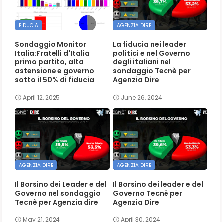
FIDUCIA
AGENZIA DIRE
Sondaggio Monitor
La fiducia nei leader
Italia:Fratelli d'Italia
politici e nel Governo
primo partito, alta
degli italiani nel
astensione e governo
sondaggio Tecnè per
sotto il 50% di fiducia
Agenzia Dire
April 12, 2025
June 26, 2024
AGENZIA DIRE
AGENZIA DIRE
Il Borsino dei Leader e del
Il Borsino dei leader e del
Governo nel sondaggio
Governo Tecnè per
Tecnè per Agenzia dire
Agenzia Dire
May 21, 2024
April 30, 2024