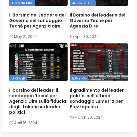
AGENZIA DIRE
AGENZIA DIRE
Il Borsino dei Leader e del
Il Borsino dei leader e del
Governo nel sondaggio
Governo Tecnè per
Tecnè per Agenzia dire
Agenzia Dire
May 21, 2024
April 30, 2024
DIREWEB
EUMETRA
Il borsino dei leader: il
Il gradimento dei leader
sondaggio Tecnè per
politici nell'ultimo
Agenzia Dire sulla fiducia
sondaggio Eumetra per
degli italiani nei leader
Piazzapulita
politici
March 26, 2024
April 16, 2024