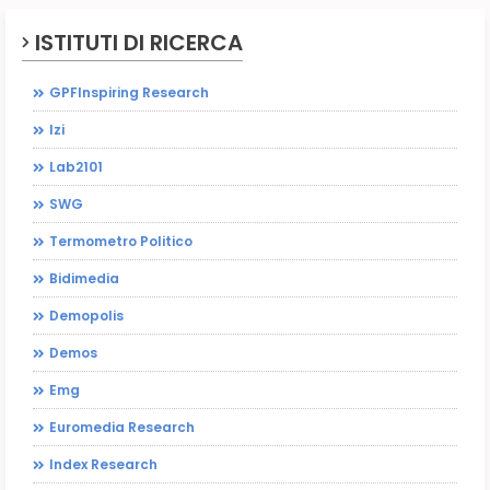
ISTITUTI DI RICERCA
GPFInspiring Research
Izi
Lab2101
SWG
Termometro Politico
Bidimedia
Demopolis
Demos
Emg
Euromedia Research
Index Research