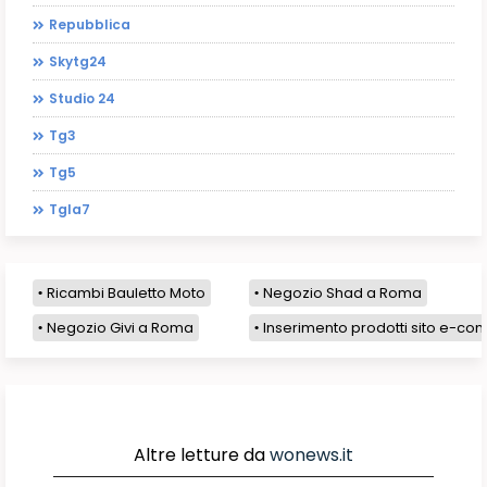
Repubblica
Skytg24
Studio 24
Tg3
Tg5
Tgla7
Ricambi Bauletto Moto
Negozio Shad a Roma
Negozio Givi a Roma
Inserimento prodotti sito e-com
Altre letture da
wonews.it