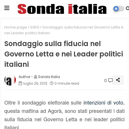
Home page
SWG
Sondaggio sulla fiducia nel Governo Letta e
nei Leader politici italiani
Sondaggio sulla fiducia nel
Governo Letta e nei Leader politici
italiani
Sonda Italia
0
luglio 26, 2013
0 minute read
Oltre il sondaggio elettorale sulle
intenzioni di voto
,
questa mattina ad Agorà, sono stati presentati i dati
sulla fiducia nel Governo Letta e nei leader politici
italiani.