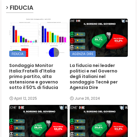
FIDUCIA
FIDUCIA
AGENZIA DIRE
Sondaggio Monitor
La fiducia nei leader
Italia:Fratelli d'Italia
politici e nel Governo
primo partito, alta
degli italiani nel
astensione e governo
sondaggio Tecnè per
sotto il 50% di fiducia
Agenzia Dire
April 12, 2025
June 26, 2024