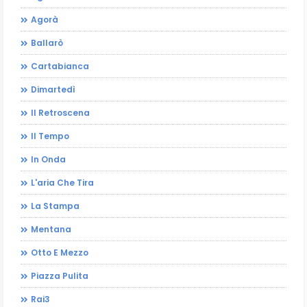
Agorà
Ballarò
Cartabianca
Dimartedì
Il Retroscena
Il Tempo
In Onda
L'aria Che Tira
La Stampa
Mentana
Otto E Mezzo
Piazza Pulita
Rai3