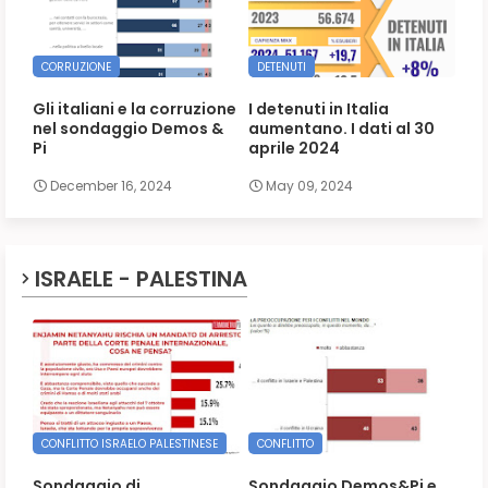
CORRUZIONE
DETENUTI
Gli italiani e la corruzione
I detenuti in Italia
nel sondaggio Demos &
aumentano. I dati al 30
Pi
aprile 2024
December 16, 2024
May 09, 2024
ISRAELE - PALESTINA
CONFLITTO ISRAELO PALESTINESE
CONFLITTO
Sondaggio di
Sondaggio Demos&Pi e