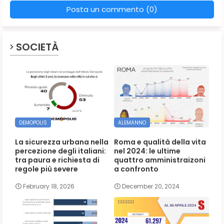
Posta un commento (0)
SOCIETÀ
DEMOPOLIS
ALEMANNO
La sicurezza urbana nella
Roma e qualità della vita
percezione degli italiani:
nel 2024: le ultime
tra paura e richiesta di
quattro amministraizoni
regole più severe
a confronto
February 18, 2026
December 20, 2024