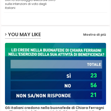
ter
ats
sulle intenzioni di voto degli
italiani
ap
p
YOU MAY LIKE
Mostra di più
Gli italiani credono nella buonafede di Chiara Ferragni