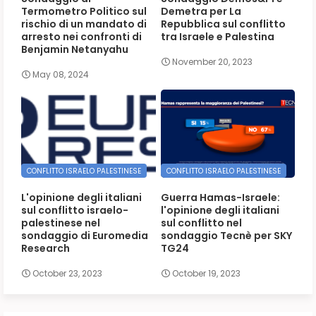
Termometro Politico sul
Demetra per La
rischio di un mandato di
Repubblica sul conflitto
arresto nei confronti di
tra Israele e Palestina
Benjamin Netanyahu
November 20, 2023
May 08, 2024
CONFLITTO ISRAELO PALESTINESE
CONFLITTO ISRAELO PALESTINESE
L'opinione degli italiani
Guerra Hamas-Israele:
sul conflitto israelo-
l'opinione degli italiani
palestinese nel
sul conflitto nel
sondaggio di Euromedia
sondaggio Tecnè per SKY
Research
TG24
October 23, 2023
October 19, 2023