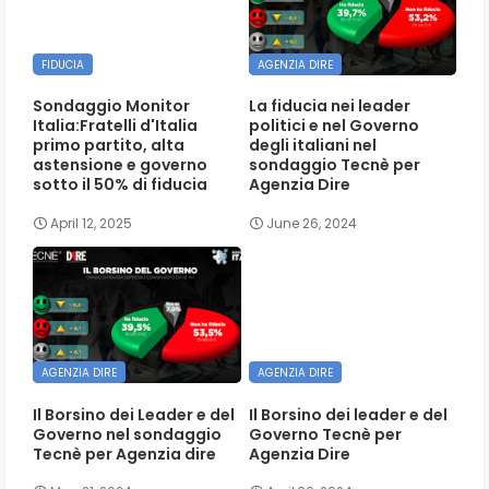
FIDUCIA
AGENZIA DIRE
Sondaggio Monitor
La fiducia nei leader
Italia:Fratelli d'Italia
politici e nel Governo
primo partito, alta
degli italiani nel
astensione e governo
sondaggio Tecnè per
sotto il 50% di fiducia
Agenzia Dire
April 12, 2025
June 26, 2024
AGENZIA DIRE
AGENZIA DIRE
Il Borsino dei Leader e del
Il Borsino dei leader e del
Governo nel sondaggio
Governo Tecnè per
Tecnè per Agenzia dire
Agenzia Dire