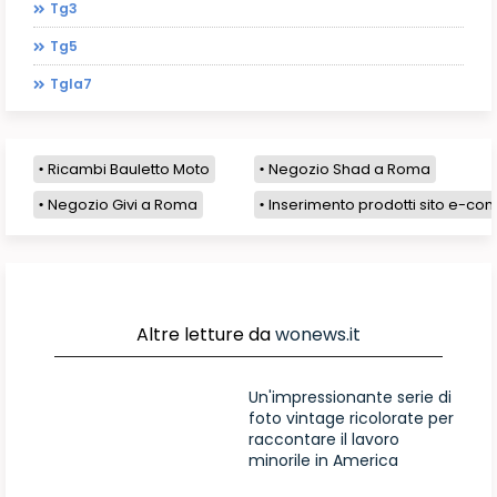
Tg3
Tg5
Tgla7
Ricambi Bauletto Moto
Negozio Shad a Roma
Negozio Givi a Roma
Inserimento prodotti sito e-com
Altre letture da
wonews.it
Un'impressionante serie di
foto vintage ricolorate per
raccontare il lavoro
minorile in America