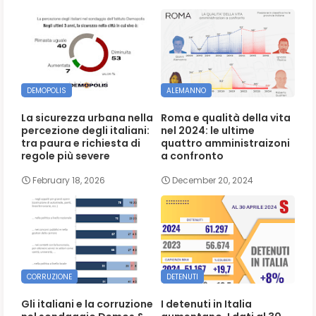
DEMOPOLIS
ALEMANNO
La sicurezza urbana nella
Roma e qualità della vita
percezione degli italiani:
nel 2024: le ultime
tra paura e richiesta di
quattro amministraizoni
regole più severe
a confronto
February 18, 2026
December 20, 2024
CORRUZIONE
DETENUTI
Gli italiani e la corruzione
I detenuti in Italia