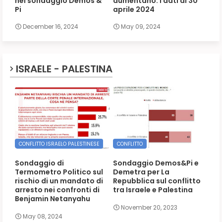
nel sondaggio Demos &
aumentano. I dati al 30
Pi
aprile 2024
December 16, 2024
May 09, 2024
ISRAELE - PALESTINA
CONFLITTO ISRAELO PALESTINESE
CONFLITTO
Sondaggio di
Sondaggio Demos&Pi e
Termometro Politico sul
Demetra per La
rischio di un mandato di
Repubblica sul conflitto
arresto nei confronti di
tra Israele e Palestina
Benjamin Netanyahu
November 20, 2023
May 08, 2024