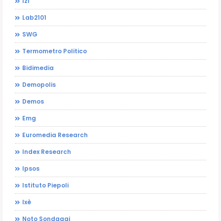
Izi
Lab2101
SWG
Termometro Politico
Bidimedia
Demopolis
Demos
Emg
Euromedia Research
Index Research
Ipsos
Istituto Piepoli
Ixè
Noto Sondaggi