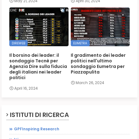
May 21, 2024
April 30, 2024
DIREWEB
EUMETRA
Il borsino dei leader: il
Il gradimento dei leader
sondaggio Tecnè per
politici nell'ultimo
Agenzia Dire sulla fiducia
sondaggio Eumetra per
degli italiani nei leader
Piazzapulita
politici
March 26, 2024
April 16, 2024
ISTITUTI DI RICERCA
GPFInspiring Research