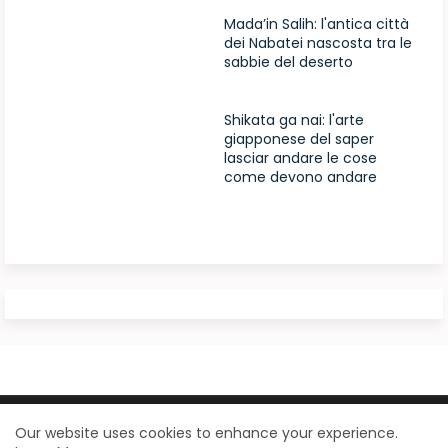
Mada’in Salih: l'antica città
dei Nabatei nascosta tra le
sabbie del deserto
Shikata ga nai: l'arte
giapponese del saper
lasciar andare le cose
come devono andare
Design by -
Blogger Templates
| Distributed by
Our website uses cookies to enhance your experience.