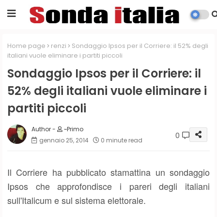
Home page
renzi
Sondaggio Ipsos per il Corriere: il 52% degli
italiani vuole eliminare i partiti piccoli
Sondaggio Ipsos per il Corriere: il
52% degli italiani vuole eliminare i
partiti piccoli
~Primo
0
gennaio 25, 2014
0 minute read
Il Corriere ha pubblicato stamattina un sondaggio
Ipsos che approfondisce i pareri degli italiani
sull'Italicum e sul sistema elettorale.