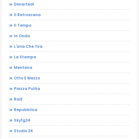
Dimartedì
Il Retroscena
Il Tempo
In Onda
L'aria Che Tira
La Stampa
Mentana
Otto E Mezzo
Piazza Pulita
Rai3
Repubblica
Skytg24
Studio 24