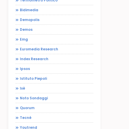
Termometro Politico
Bidimedia
Demopolis
Demos
Emg
Euromedia Research
Index Research
Ipsos
Istituto Piepoli
Ixè
Noto Sondaggi
Quorum
Tecnè
Youtrend