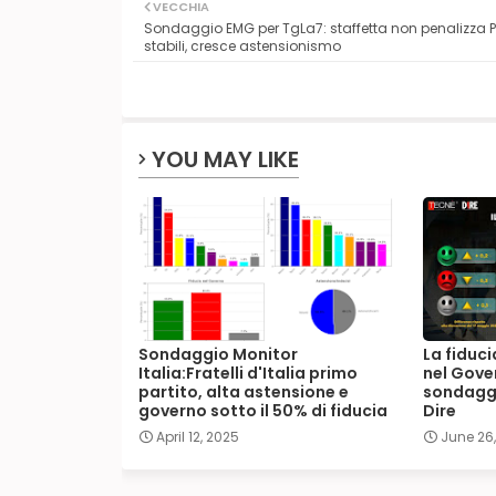
VECCHIA
Sondaggio EMG per TgLa7: staffetta non penalizza PD,
stabili, cresce astensionismo
YOU MAY LIKE
Sondaggio Monitor
La fiduci
Italia:Fratelli d'Italia primo
nel Gover
partito, alta astensione e
sondaggi
governo sotto il 50% di fiducia
Dire
April 12, 2025
June 26