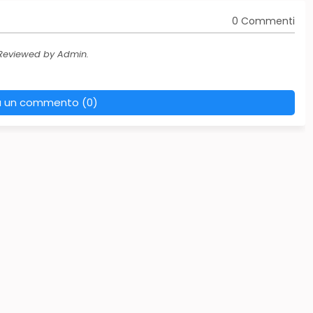
0 Commenti
 Reviewed by Admin.
a un commento (0)