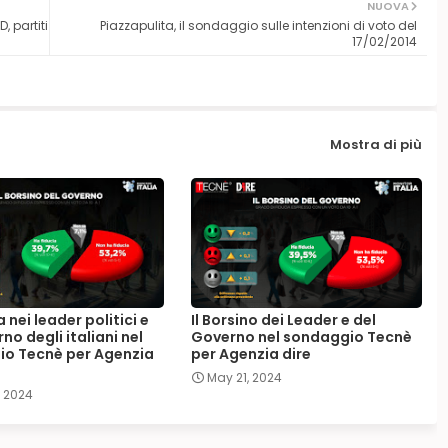
NUOVA
 partiti
Piazzapulita, il sondaggio sulle intenzioni di voto del
17/02/2014
Mostra di più
a nei leader politici e
Il Borsino dei Leader e del
no degli italiani nel
Governo nel sondaggio Tecnè
o Tecnè per Agenzia
per Agenzia dire
May 21, 2024
, 2024