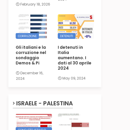
February 18, 2026
CORRUZIONE
DETENUTI
Gli italiani e la
I detenuti in
corruzione nel
Italia
sondaggio
aumentano. I
Demos & Pi
dati al 30 aprile
2024
December 16,
May 09, 2024
2024
ISRAELE - PALESTINA