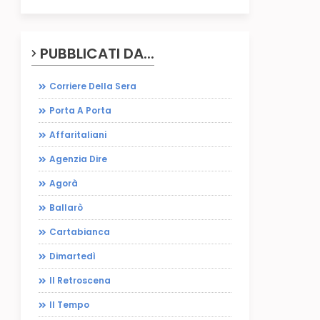
PUBBLICATI DA...
Corriere Della Sera
Porta A Porta
Affaritaliani
Agenzia Dire
Agorà
Ballarò
Cartabianca
Dimartedì
Il Retroscena
Il Tempo