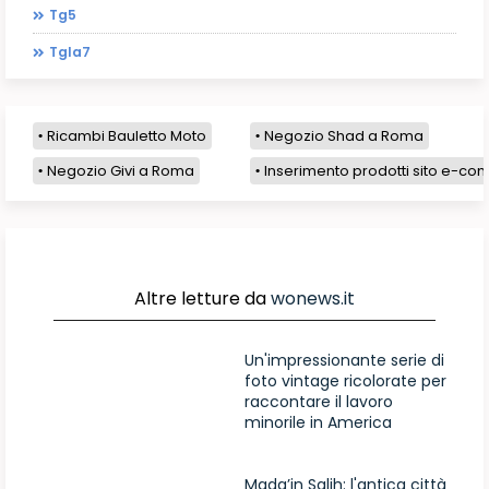
Tg5
Tgla7
Ricambi Bauletto Moto
Negozio Shad a Roma
Negozio Givi a Roma
Inserimento prodotti sito e-com
Altre letture da
wonews.it
Un'impressionante serie di
foto vintage ricolorate per
raccontare il lavoro
minorile in America
Mada’in Salih: l'antica città