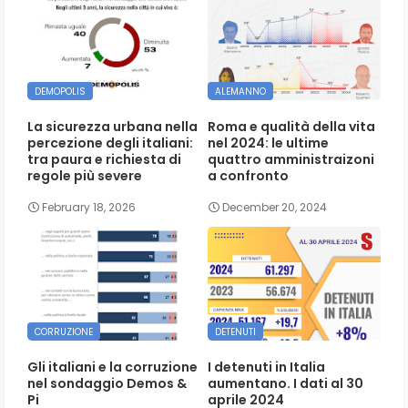
DEMOPOLIS
ALEMANNO
La sicurezza urbana nella
Roma e qualità della vita
percezione degli italiani:
nel 2024: le ultime
tra paura e richiesta di
quattro amministraizoni
regole più severe
a confronto
February 18, 2026
December 20, 2024
CORRUZIONE
DETENUTI
Gli italiani e la corruzione
I detenuti in Italia
nel sondaggio Demos &
aumentano. I dati al 30
Pi
aprile 2024