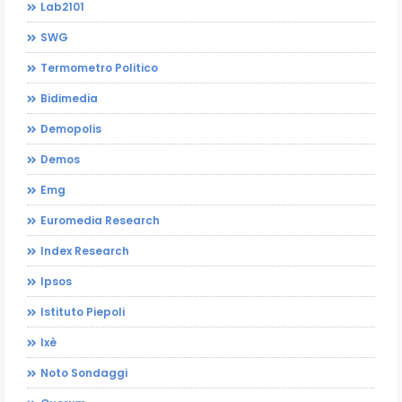
Lab2101
SWG
Termometro Politico
Bidimedia
Demopolis
Demos
Emg
Euromedia Research
Index Research
Ipsos
Istituto Piepoli
Ixè
Noto Sondaggi