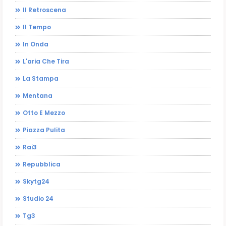
Il Retroscena
Il Tempo
In Onda
L'aria Che Tira
La Stampa
Mentana
Otto E Mezzo
Piazza Pulita
Rai3
Repubblica
Skytg24
Studio 24
Tg3