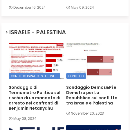
December 16, 2024
May 09, 2024
ISRAELE - PALESTINA
CONFLITTO ISRAELO PALESTINESE
CONFLITTO
Sondaggio di
Sondaggio Demos&Pi e
Termometro Politico sul
Demetra per La
rischio di un mandato di
Repubblica sul conflitto
arresto nei confronti di
tra Israele e Palestina
Benjamin Netanyahu
November 20, 2023
May 08, 2024