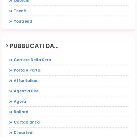
Quorum
Tecnè
Youtrend
PUBBLICATI DA...
Corriere Della Sera
Porta A Porta
Affaritaliani
Agenzia Dire
Agorà
Ballarò
Cartabianca
Dimartedì