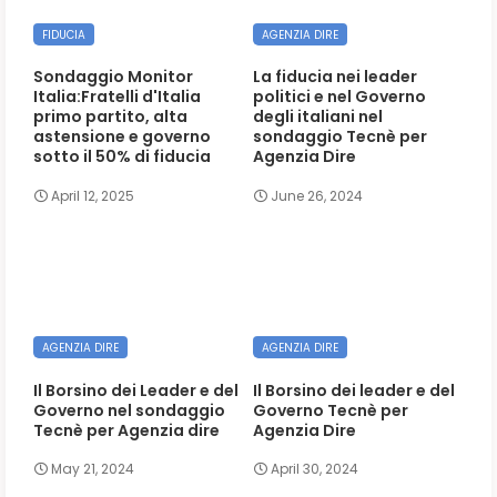
FIDUCIA
AGENZIA DIRE
Sondaggio Monitor
La fiducia nei leader
Italia:Fratelli d'Italia
politici e nel Governo
primo partito, alta
degli italiani nel
astensione e governo
sondaggio Tecnè per
sotto il 50% di fiducia
Agenzia Dire
April 12, 2025
June 26, 2024
AGENZIA DIRE
AGENZIA DIRE
Il Borsino dei Leader e del
Il Borsino dei leader e del
Governo nel sondaggio
Governo Tecnè per
Tecnè per Agenzia dire
Agenzia Dire
May 21, 2024
April 30, 2024