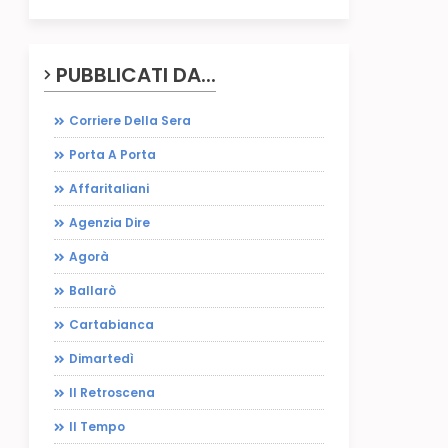
PUBBLICATI DA...
Corriere Della Sera
Porta A Porta
Affaritaliani
Agenzia Dire
Agorà
Ballarò
Cartabianca
Dimartedì
Il Retroscena
Il Tempo