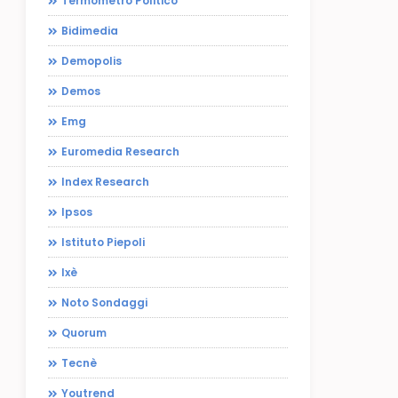
Termometro Politico
Bidimedia
Demopolis
Demos
Emg
Euromedia Research
Index Research
Ipsos
Istituto Piepoli
Ixè
Noto Sondaggi
Quorum
Tecnè
Youtrend