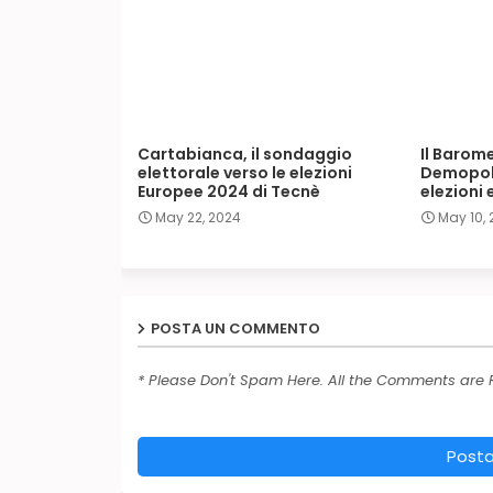
Cartabianca, il sondaggio
Il Barome
elettorale verso le elezioni
Demopoli
Europee 2024 di Tecnè
elezioni
May 22, 2024
May 10,
POSTA UN COMMENTO
* Please Don't Spam Here. All the Comments are
Post