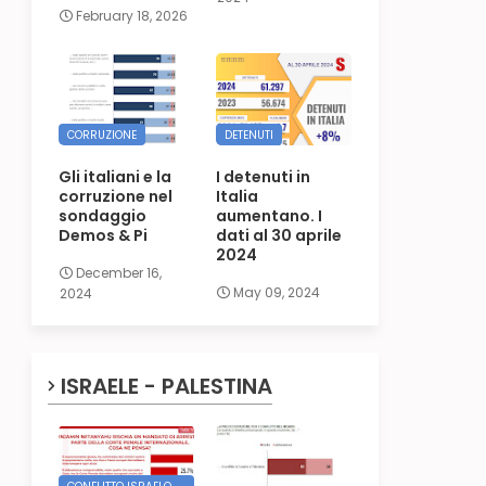
February 18, 2026
CORRUZIONE
DETENUTI
Gli italiani e la
I detenuti in
corruzione nel
Italia
sondaggio
aumentano. I
Demos & Pi
dati al 30 aprile
2024
December 16,
May 09, 2024
2024
ISRAELE - PALESTINA