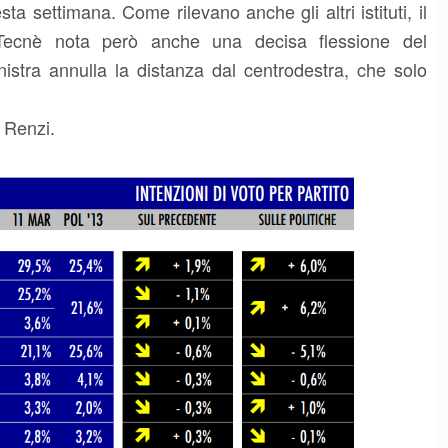
ta settimana. Come rilevano anche gli altri istituti, il
. Tecnè nota però anche una decisa flessione del
nistra annulla la distanza dal centrodestra, che solo
 Renzi.