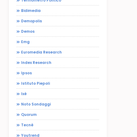
Termometro Politico
Bidimedia
Demopolis
Demos
Emg
Euromedia Research
Index Research
Ipsos
Istituto Piepoli
Ixè
Noto Sondaggi
Quorum
Tecnè
Youtrend