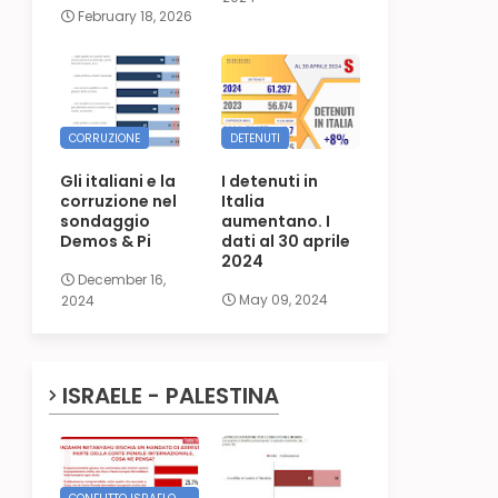
February 18, 2026
CORRUZIONE
DETENUTI
Gli italiani e la
I detenuti in
corruzione nel
Italia
sondaggio
aumentano. I
Demos & Pi
dati al 30 aprile
2024
December 16,
May 09, 2024
2024
ISRAELE - PALESTINA