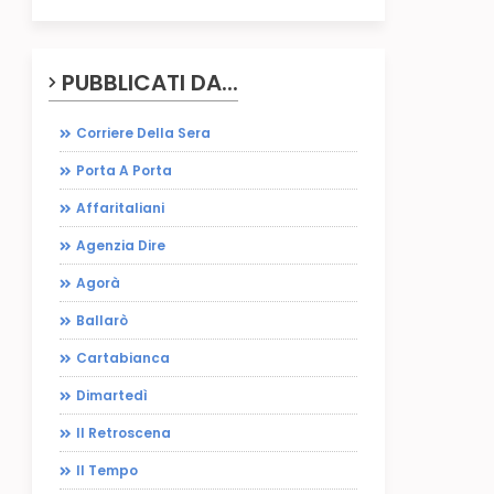
PUBBLICATI DA...
Corriere Della Sera
Porta A Porta
Affaritaliani
Agenzia Dire
Agorà
Ballarò
Cartabianca
Dimartedì
Il Retroscena
Il Tempo