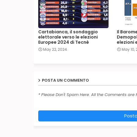
Cartabianca, il sondaggio
Il Barome
elettorale verso le elezioni
Demopoli
Europee 2024 di Tecnè
elezioni
May 22, 2024
May 10,
POSTA UN COMMENTO
* Please Don't Spam Here. All the Comments are
Post