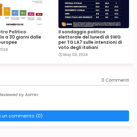
tro Politico
Il sondaggio politico
s a 30 giorni dalle
elettorale del lunedì di SWG
 europee
per TG LA7 sulle intenzioni di
voto degli italiani
 2024
May 06, 2024
0 Commenti
 Reviewed by Admin.
a un commento (0)