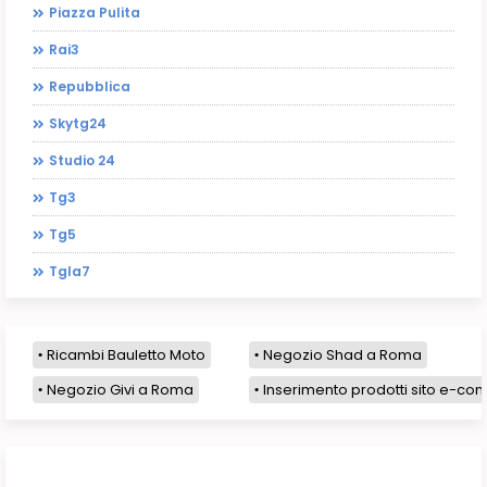
Piazza Pulita
Rai3
Repubblica
Skytg24
Studio 24
Tg3
Tg5
Tgla7
Ricambi Bauletto Moto
Negozio Shad a Roma
Negozio Givi a Roma
Inserimento prodotti sito e-com