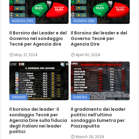
AGENZIA DIRE
AGENZIA DIRE
Il Borsino dei Leader e del
Il Borsino dei leader e del
Governo nel sondaggio
Governo Tecnè per
Tecnè per Agenzia dire
Agenzia Dire
May 21, 2024
April 30, 2024
DIREWEB
EUMETRA
Il borsino dei leader: il
Il gradimento dei leader
sondaggio Tecnè per
politici nell'ultimo
Agenzia Dire sulla fiducia
sondaggio Eumetra per
degli italiani nei leader
Piazzapulita
politici
March 26, 2024