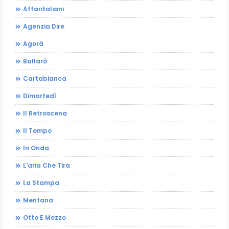
Affaritaliani
Agenzia Dire
Agorà
Ballarò
Cartabianca
Dimartedì
Il Retroscena
Il Tempo
In Onda
L'aria Che Tira
La Stampa
Mentana
Otto E Mezzo