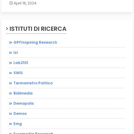
April 16, 2024
ISTITUTI DI RICERCA
GPFInspiring Research
Izi
Lab2101
SWG
Termometro Politico
Bidimedia
Demopolis
Demos
Emg
Euromedia Research