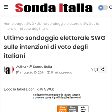
Home page
SWG
Ultimo sondaggio elettorale SWG sulle
intenzioni di voto degli italiani
Ultimo sondaggio elettorale SWG
sulle intenzioni di voto degli
italiani
Sonda Italia
0
maggio 10, 2014
0 minute read
Ecco la tabella con i dati SWG: