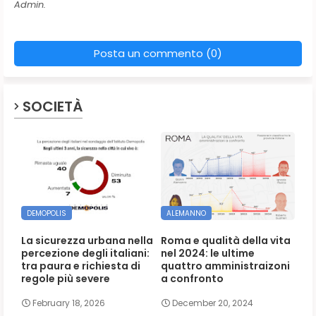
Admin.
Posta un commento (0)
SOCIETÀ
DEMOPOLIS
ALEMANNO
La sicurezza urbana nella
Roma e qualità della vita
percezione degli italiani:
nel 2024: le ultime
tra paura e richiesta di
quattro amministraizoni
regole più severe
a confronto
February 18, 2026
December 20, 2024