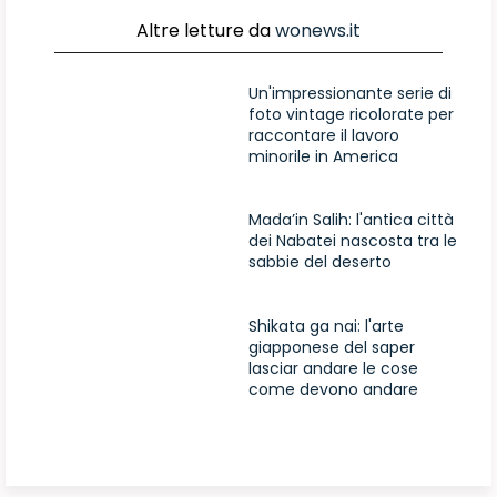
Altre letture da
wonews.it
Un'impressionante serie di
foto vintage ricolorate per
raccontare il lavoro
minorile in America
Mada’in Salih: l'antica città
dei Nabatei nascosta tra le
sabbie del deserto
Shikata ga nai: l'arte
giapponese del saper
lasciar andare le cose
come devono andare