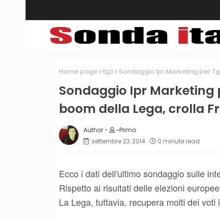
Home page
tg3
Sondaggio Ipr Marketing per Tg3: 
Sondaggio Ipr Marketing pe
boom della Lega, crolla Frat
~Primo
settembre 23, 2014
0 minute read
Ecco i dati dell'ultimo sondaggio sulle int
Rispetto ai risultati delle elezioni europee, 
La Lega, tuttavia, recupera molti dei voti i