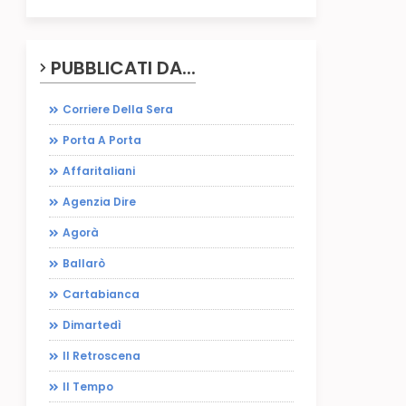
PUBBLICATI DA...
Corriere Della Sera
Porta A Porta
Affaritaliani
Agenzia Dire
Agorà
Ballarò
Cartabianca
Dimartedì
Il Retroscena
Il Tempo