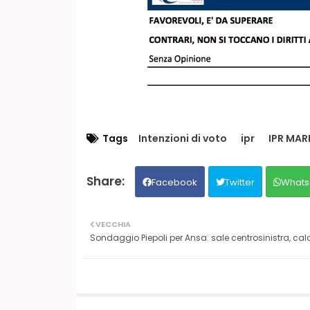
Tags
Intenzioni di voto
ipr
IPR MAR
Facebook
Twitter
Whats
VECCHIA
Sondaggio Piepoli per Ansa: sale centrosinistra, ca