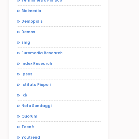
Termometro Politico
Bidimedia
Demopolis
Demos
Emg
Euromedia Research
Index Research
Ipsos
Istituto Piepoli
Ixè
Noto Sondaggi
Quorum
Tecnè
Youtrend