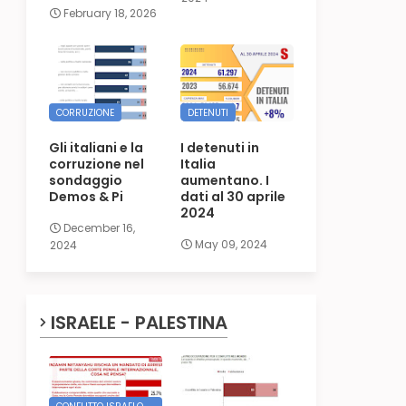
February 18, 2026
CORRUZIONE
DETENUTI
Gli italiani e la
I detenuti in
corruzione nel
Italia
sondaggio
aumentano. I
Demos & Pi
dati al 30 aprile
2024
December 16,
May 09, 2024
2024
ISRAELE - PALESTINA