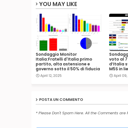
YOU MAY LIKE
Sondaggio Monitor
Sondaggi
Italia:Fratelli d'Italia primo
voto al 7
partito, alta astensione e
d’Italia 
governo sotto il 50% di fiducia
M5S in li
April 12, 2025
April 09
POSTA UN COMMENTO
* Please Don't Spam Here. All the Comments are