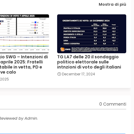
Mostra di più
o SWG – Intenzioni di
TG LA7 delle 20 il sondaggio
 aprile 2025: Fratelli
politico elettorale sulle
stabile in vetta, PD e
intnzioni di voto degli italiani
eve calo
December 17, 2024
, 2025
0 Commenti
 Reviewed by Admin.