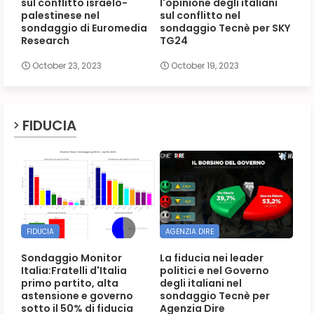
sul conflitto israelo-
l'opinione degli italiani
palestinese nel
sul conflitto nel
sondaggio di Euromedia
sondaggio Tecnè per SKY
Research
TG24
October 23, 2023
October 19, 2023
FIDUCIA
FIDUCIA
AGENZIA DIRE
Sondaggio Monitor
La fiducia nei leader
Italia:Fratelli d'Italia
politici e nel Governo
primo partito, alta
degli italiani nel
astensione e governo
sondaggio Tecnè per
sotto il 50% di fiducia
Agenzia Dire