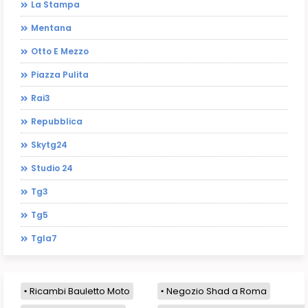
La Stampa
Mentana
Otto E Mezzo
Piazza Pulita
Rai3
Repubblica
Skytg24
Studio 24
Tg3
Tg5
Tgla7
Ricambi Bauletto Moto
Negozio Shad a Roma