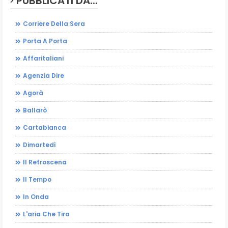
PUBBLICATI DA...
Corriere Della Sera
Porta A Porta
Affaritaliani
Agenzia Dire
Agorà
Ballarò
Cartabianca
Dimartedì
Il Retroscena
Il Tempo
In Onda
L'aria Che Tira