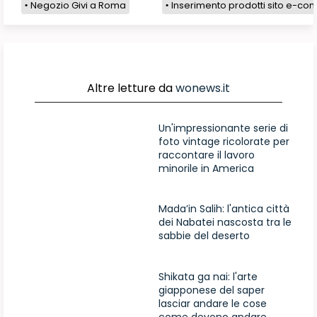
Negozio Givi a Roma
Inserimento prodotti sito e-com
Altre letture da
wonews.it
Un'impressionante serie di
foto vintage ricolorate per
raccontare il lavoro
minorile in America
Mada’in Salih: l'antica città
dei Nabatei nascosta tra le
sabbie del deserto
Shikata ga nai: l'arte
giapponese del saper
lasciar andare le cose