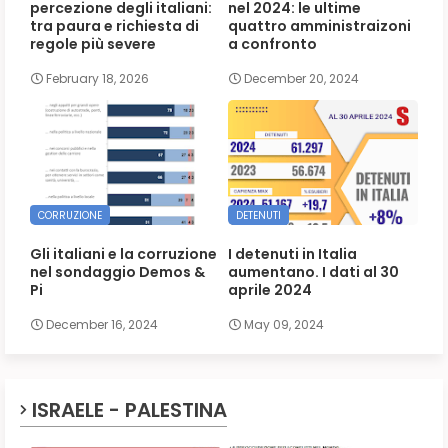
percezione degli italiani:
nel 2024: le ultime
tra paura e richiesta di
quattro amministraizoni
regole più severe
a confronto
February 18, 2026
December 20, 2024
CORRUZIONE
DETENUTI
Gli italiani e la corruzione
I detenuti in Italia
nel sondaggio Demos &
aumentano. I dati al 30
Pi
aprile 2024
December 16, 2024
May 09, 2024
ISRAELE - PALESTINA