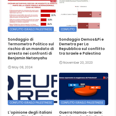
CONFLITTO ISRAELO PALESTINESE
CONFLITTO
Sondaggio di
Sondaggio Demos&Pi e
Termometro Politico sul
Demetra per La
rischio di un mandato di
Repubblica sul conflitto
arresto nei confronti di
tra Israele e Palestina
Benjamin Netanyahu
November 20, 2023
May 08, 2024
CONFLITTO ISRAELO PALESTINESE
CONFLITTO ISRAELO PALESTINESE
L'opinione degli italiani
Guerra Hamas-Israele: