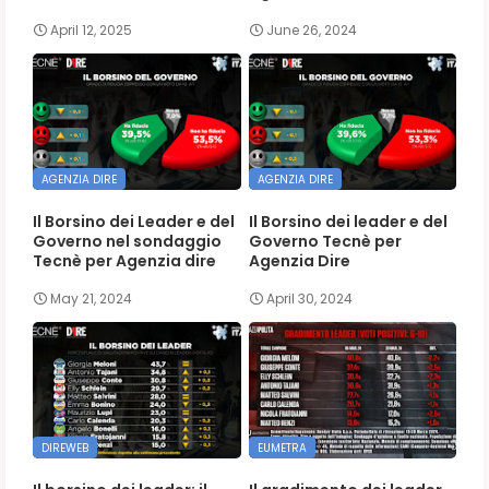
April 12, 2025
June 26, 2024
AGENZIA DIRE
AGENZIA DIRE
Il Borsino dei Leader e del
Il Borsino dei leader e del
Governo nel sondaggio
Governo Tecnè per
Tecnè per Agenzia dire
Agenzia Dire
May 21, 2024
April 30, 2024
DIREWEB
EUMETRA