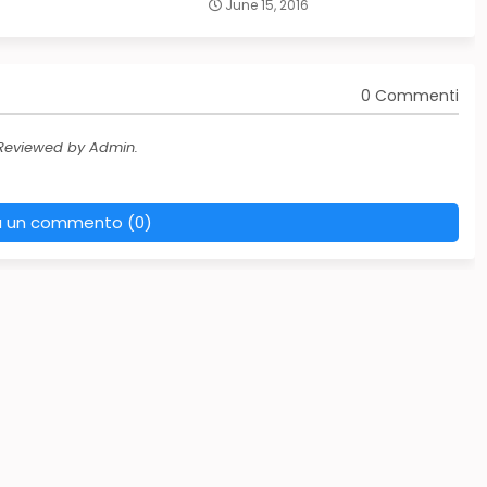
June 15, 2016
0 Commenti
 Reviewed by Admin.
a un commento (0)