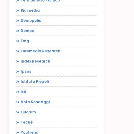
Termometro Politico
Bidimedia
Demopolis
Demos
Emg
Euromedia Research
Index Research
Ipsos
Istituto Piepoli
Ixè
Noto Sondaggi
Quorum
Tecnè
Youtrend