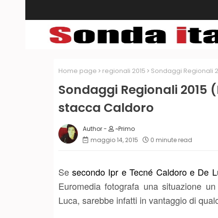
Home page
regionali 2015
Sondaggi Regionali 
Sondaggi Regionali 2015 
stacca Caldoro
~Primo
maggio 14, 2015
0 minute read
Se
secondo Ipr e Tecné Caldoro e De Lu
Euromedia fotografa una situazione un p
Luca, sarebbe infatti in vantaggio di qua