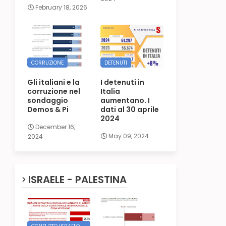
February 18, 2026
CORRUZIONE
DETENUTI
Gli italiani e la
I detenuti in
corruzione nel
Italia
sondaggio
aumentano. I
Demos & Pi
dati al 30 aprile
2024
December 16,
May 09, 2024
2024
ISRAELE - PALESTINA