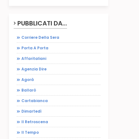
PUBBLICATI DA...
Corriere Della Sera
Porta A Porta
Affaritaliani
Agenzia Dire
Agorà
Ballarò
Cartabianca
Dimartedì
Il Retroscena
Il Tempo