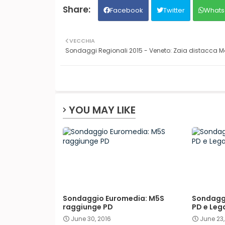
Facebook
Twitter
Whats
VECCHIA
Sondaggi Regionali 2015 - Veneto: Zaia distacca Mo
YOU MAY LIKE
Sondaggio Euromedia: M5S
Sondaggi
raggiunge PD
PD e Leg
June 30, 2016
June 23,