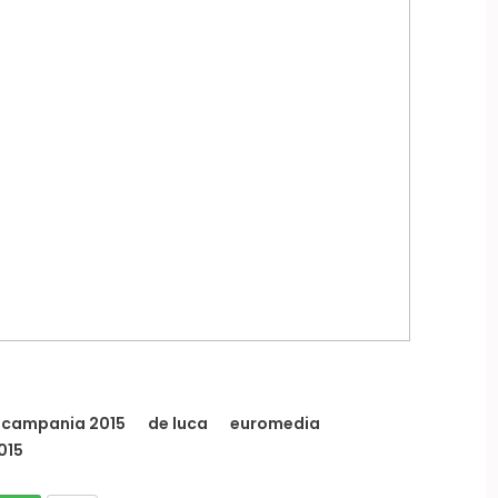
campania 2015
de luca
euromedia
015