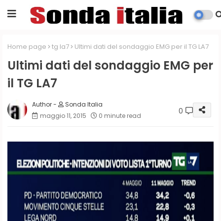
Home page
tg la7
Ultimi dati del sondaggio EMG per il TG LA7
Ultimi dati del sondaggio EMG per
il TG LA7
Sonda Italia
0
maggio 11, 2015
0 minute read