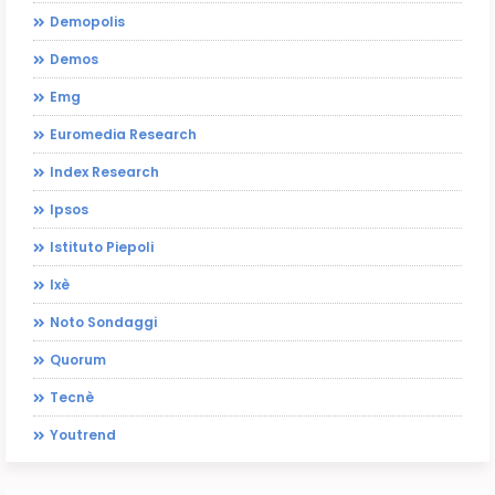
Demopolis
Demos
Emg
Euromedia Research
Index Research
Ipsos
Istituto Piepoli
Ixè
Noto Sondaggi
Quorum
Tecnè
Youtrend