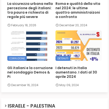
La sicurezza urbana nella
Roma e qualità della vita
percezione degli italiani:
nel 2024: le ultime
tra paura e richiesta di
quattro amministraizoni
regole più severe
a confronto
February 18, 2026
December 20, 2024
CORRUZIONE
DETENUTI
Gli italiani e la corruzione
I detenuti in Italia
nel sondaggio Demos &
aumentano. I dati al 30
Pi
aprile 2024
December 16, 2024
May 09, 2024
ISRAELE - PALESTINA