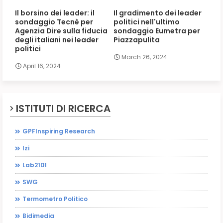
Il borsino dei leader: il
Il gradimento dei leader
sondaggio Tecnè per
politici nell'ultimo
Agenzia Dire sulla fiducia
sondaggio Eumetra per
degli italiani nei leader
Piazzapulita
politici
March 26, 2024
April 16, 2024
ISTITUTI DI RICERCA
GPFInspiring Research
Izi
Lab2101
SWG
Termometro Politico
Bidimedia