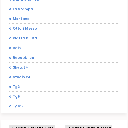
La Stampa
Mentana
Otto E Mezzo
Piazza Pulita
Rai3
Repubblica
Skytg24
Studio 24
Tg3
Tg5
Tgla7