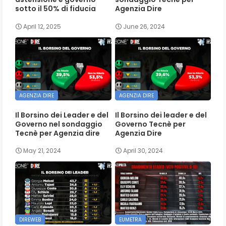
sotto il 50% di fiducia
Agenzia Dire
April 12, 2025
June 26, 2024
AGENZIA DIRE
AGENZIA DIRE
Il Borsino dei Leader e del
Il Borsino dei leader e del
Governo nel sondaggio
Governo Tecnè per
Tecnè per Agenzia dire
Agenzia Dire
May 21, 2024
April 30, 2024
DIREWEB
EUMETRA