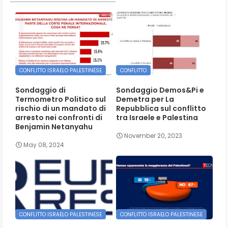
CONFLITTO ISRAELO PALESTINESE
CONFLITTO
Sondaggio di
Sondaggio Demos&Pi e
Termometro Politico sul
Demetra per La
rischio di un mandato di
Repubblica sul conflitto
arresto nei confronti di
tra Israele e Palestina
Benjamin Netanyahu
November 20, 2023
May 08, 2024
CONFLITTO ISRAELO PALESTINESE
CONFLITTO ISRAELO PALESTINESE