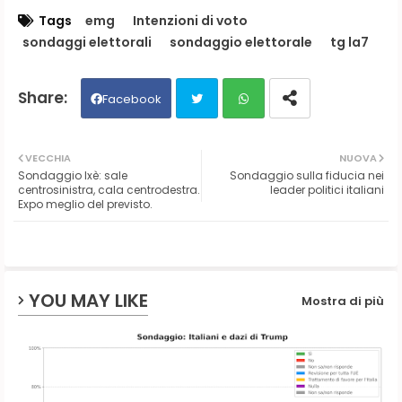
Tags
emg
Intenzioni di voto
sondaggi elettorali
sondaggio elettorale
tg la7
Facebook
Twit
Wh
VECCHIA
NUOVA
Sondaggio Ixè: sale
Sondaggio sulla fiducia nei
ter
ats
centrosinistra, cala centrodestra.
leader politici italiani
Expo meglio del previsto.
ap
p
YOU MAY LIKE
Mostra di più