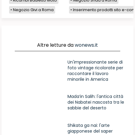
Ricambi Bauletto Moto
Negozio Shad a Roma
Negozio Givi a Roma
Inserimento prodotti sito e-com
Altre letture da
wonews.it
Un'impressionante serie di
foto vintage ricolorate per
raccontare il lavoro
minorile in America
Mada’in Salih: l'antica città
dei Nabatei nascosta tra le
sabbie del deserto
Shikata ga nai: l'arte
giapponese del saper