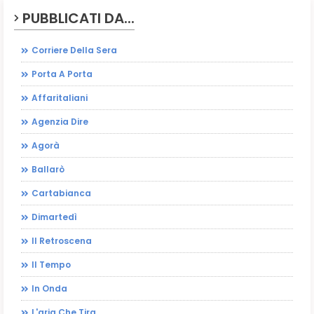
PUBBLICATI DA...
Corriere Della Sera
Porta A Porta
Affaritaliani
Agenzia Dire
Agorà
Ballarò
Cartabianca
Dimartedì
Il Retroscena
Il Tempo
In Onda
L'aria Che Tira