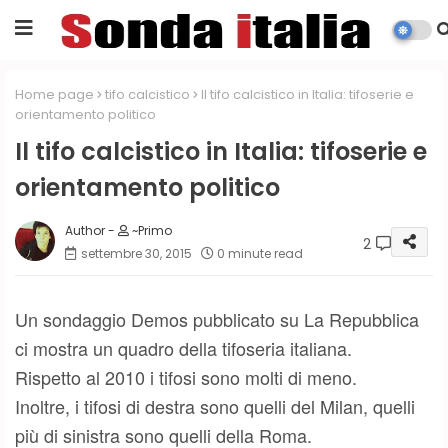
Home page
tifo calcistico
Il tifo calcistico in Italia: tifoserie e
orientamento politico
Il tifo calcistico in Italia: tifoserie e
orientamento politico
~Primo
2
settembre 30, 2015
0 minute read
Un sondaggio Demos pubblicato su La Repubblica
ci mostra un quadro della tifoseria italiana.
Rispetto al 2010 i tifosi sono molti di meno.
Inoltre, i tifosi di destra sono quelli del Milan, quelli
più di sinistra sono quelli della Roma.