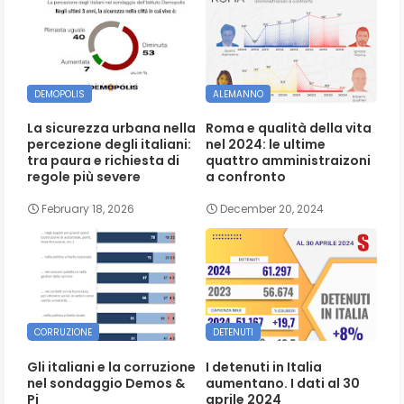
DEMOPOLIS
ALEMANNO
La sicurezza urbana nella
Roma e qualità della vita
percezione degli italiani:
nel 2024: le ultime
tra paura e richiesta di
quattro amministraizoni
regole più severe
a confronto
February 18, 2026
December 20, 2024
CORRUZIONE
DETENUTI
Gli italiani e la corruzione
I detenuti in Italia
nel sondaggio Demos &
aumentano. I dati al 30
Pi
aprile 2024