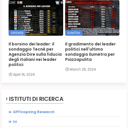
DIREWEB
EUMETRA
Il borsino dei leader: il
Il gradimento dei leader
sondaggio Tecnè per
politici nell'ultimo
Agenzia Dire sulla fiducia
sondaggio Eumetra per
degli italiani nei leader
Piazzapulita
politici
March 26, 2024
April 16, 2024
ISTITUTI DI RICERCA
GPFInspiring Research
Izi