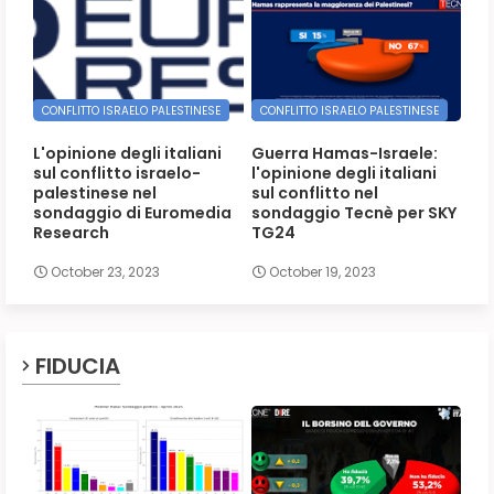
CONFLITTO ISRAELO PALESTINESE
CONFLITTO ISRAELO PALESTINESE
L'opinione degli italiani
Guerra Hamas-Israele:
sul conflitto israelo-
l'opinione degli italiani
palestinese nel
sul conflitto nel
sondaggio di Euromedia
sondaggio Tecnè per SKY
Research
TG24
October 23, 2023
October 19, 2023
FIDUCIA