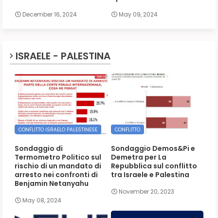
December 16, 2024
May 09, 2024
ISRAELE - PALESTINA
CONFLITTO ISRAELO PALESTINESE
CONFLITTO
Sondaggio di
Sondaggio Demos&Pi e
Termometro Politico sul
Demetra per La
rischio di un mandato di
Repubblica sul conflitto
arresto nei confronti di
tra Israele e Palestina
Benjamin Netanyahu
November 20, 2023
May 08, 2024