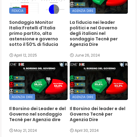
FIDUCIA
AGENZIA DIRE
Sondaggio Monitor
La fiducia nei leader
Italia:Fratelli d'Italia
politici e nel Governo
primo partito, alta
degli italiani nel
astensione e governo
sondaggio Tecnè per
sotto il 50% di fiducia
Agenzia Dire
April 12, 2025
June 26, 2024
AGENZIA DIRE
AGENZIA DIRE
Il Borsino dei Leader e del
Il Borsino dei leader e del
Governo nel sondaggio
Governo Tecnè per
Tecnè per Agenzia dire
Agenzia Dire
May 21, 2024
April 30, 2024