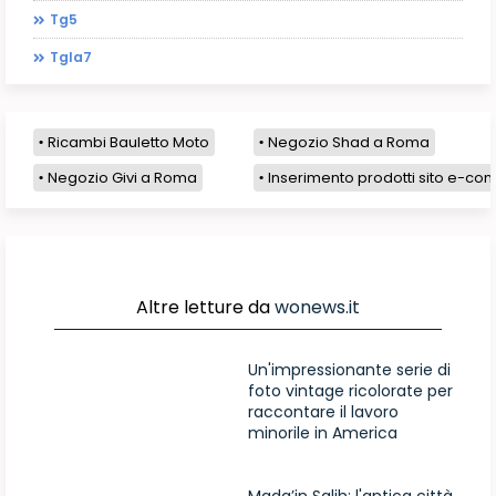
Tg5
Tgla7
Ricambi Bauletto Moto
Negozio Shad a Roma
Negozio Givi a Roma
Inserimento prodotti sito e-com
Altre letture da
wonews.it
Un'impressionante serie di
foto vintage ricolorate per
raccontare il lavoro
minorile in America