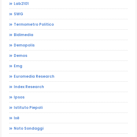
Lab2101
SWG
Termometro Politico
Bidimedia
Demopolis
Demos
Emg
Euromedia Research
Index Research
Ipsos
Istituto Piepoli
Ixè
Noto Sondaggi