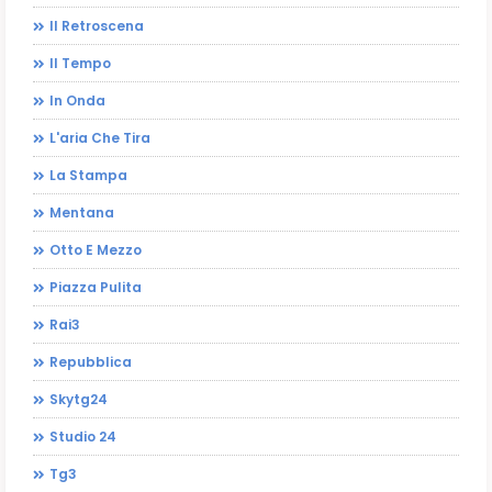
Il Retroscena
Il Tempo
In Onda
L'aria Che Tira
La Stampa
Mentana
Otto E Mezzo
Piazza Pulita
Rai3
Repubblica
Skytg24
Studio 24
Tg3