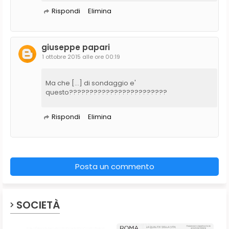
Rispondi
Elimina
giuseppe papari
1 ottobre 2015 alle ore 00:19
Ma che [...] di sondaggio e'
questo????????????????????????
Rispondi
Elimina
Posta un commento
SOCIETÀ