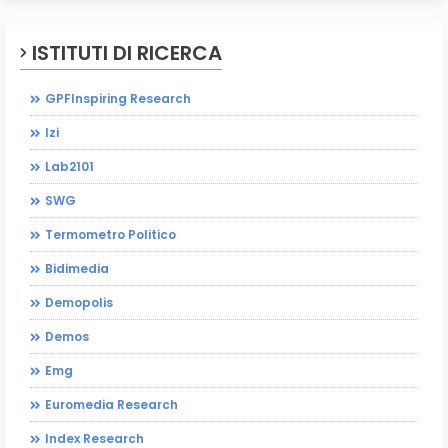
ISTITUTI DI RICERCA
GPFInspiring Research
Izi
Lab2101
SWG
Termometro Politico
Bidimedia
Demopolis
Demos
Emg
Euromedia Research
Index Research