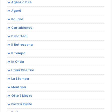
Agenzia Dire
Agorà
Ballarò
Cartabianca
Dimartedì
Il Retroscena
Il Tempo
In Onda
L'aria Che Tira
La Stampa
Mentana
Otto E Mezzo
Piazza Pulita