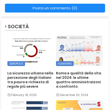
Posta un commento (0)
SOCIETÀ
DEMOPOLIS
ALEMANNO
La sicurezza urbana nella
Roma e qualità della vita
percezione degli italiani:
nel 2024: le ultime
tra paura e richiesta di
quattro amministraizoni
regole più severe
a confronto
February 18, 2026
December 20, 2024