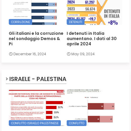
CORRUZIONE
DETENUTI
Gli italiani e la corruzione
I detenuti in Italia
nel sondaggio Demos &
aumentano. I dati al 30
Pi
aprile 2024
December 16, 2024
May 09, 2024
ISRAELE - PALESTINA
CONFLITTO ISRAELO PALESTINESE
CONFLITTO