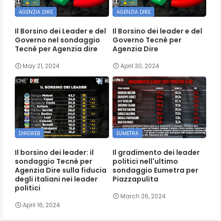
AGENZIA DIRE
AGENZIA DIRE
Il Borsino dei Leader e del
Il Borsino dei leader e del
Governo nel sondaggio
Governo Tecnè per
Tecnè per Agenzia dire
Agenzia Dire
May 21, 2024
April 30, 2024
DIREWEB
EUMETRA
Il borsino dei leader: il
Il gradimento dei leader
sondaggio Tecnè per
politici nell'ultimo
Agenzia Dire sulla fiducia
sondaggio Eumetra per
degli italiani nei leader
Piazzapulita
politici
March 26, 2024
April 16, 2024