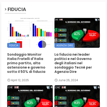
FIDUCIA
FIDUCIA
AGENZIA DIRE
Sondaggio Monitor
La fiducia nei leader
Italia:Fratelli d'Italia
politici e nel Governo
primo partito, alta
degli italiani nel
astensione e governo
sondaggio Tecnè per
sotto il 50% di fiducia
Agenzia Dire
April 12, 2025
June 26, 2024