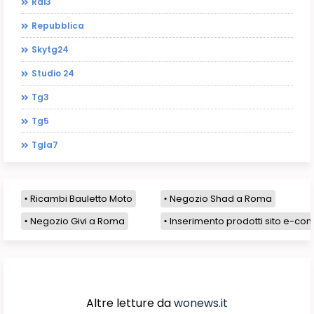
Rai3
Repubblica
Skytg24
Studio 24
Tg3
Tg5
Tgla7
Ricambi Bauletto Moto
Negozio Shad a Roma
Negozio Givi a Roma
Inserimento prodotti sito e-com
Altre letture da
wonews.it