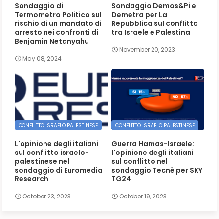
Sondaggio di
Sondaggio Demos&Pi e
Termometro Politico sul
Demetra per La
rischio di un mandato di
Repubblica sul conflitto
arresto nei confronti di
tra Israele e Palestina
Benjamin Netanyahu
November 20, 2023
May 08, 2024
CONFLITTO ISRAELO PALESTINESE
CONFLITTO ISRAELO PALESTINESE
L'opinione degli italiani
Guerra Hamas-Israele:
sul conflitto israelo-
l'opinione degli italiani
palestinese nel
sul conflitto nel
sondaggio di Euromedia
sondaggio Tecnè per SKY
Research
TG24
October 23, 2023
October 19, 2023