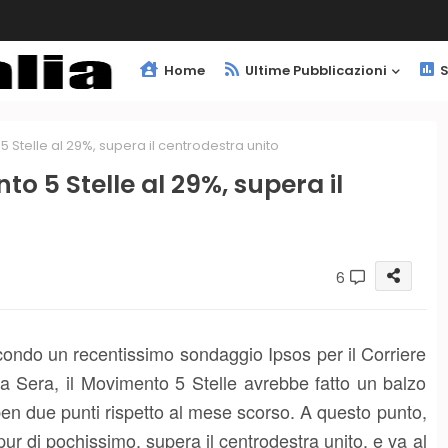
Home
Ultime Pubblicazioni
S
Stelle al 29%, supera il centrodestra unito
o 5 Stelle al 29%, supera il
6
ondo un recentissimo sondaggio Ipsos per il Corriere
la Sera, il Movimento 5 Stelle avrebbe fatto un balzo
ben due punti rispetto al mese scorso. A questo punto,
pur di pochissimo, supera il centrodestra unito, e va al