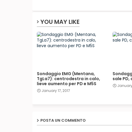
YOU MAY LIKE
Sondaggio EMG (Mentana,
Sondagg
TgLa7): centrodestra in calo,
sale PD,
lieve aumento per PD e M5S
January 
January 17, 2017
POSTA UN COMMENTO