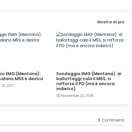
Mostra di più
io EMG (Mentana):
Sondaggio EMG (Mentana): ai
 calano M5S e destra
ballottaggi cala il M5S, si
rafforza il PD (ma è ancora
10, 2017
indietro)
November 22, 2016
6 Commenti