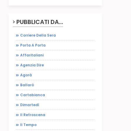
PUBBLICATI DA...
Corriere Della Sera
Porta A Porta
Affaritaliani
Agenzia Dire
Agorà
Ballarò
Cartabianca
Dimartedì
Il Retroscena
Il Tempo