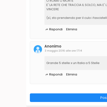
O ROMA O MORTE
E' LA RETE CHE TRACCIA IL SOLCO, MA E' 
VINCERE
(sì, sto prendendo per il culo i fascistell
Rispondi
Elimina
Anonimo
3 maggio 2016 alle ore 17:14
Grande 5 stelle x un Italia a 5 Stelle
Rispondi
Elimina
Pos