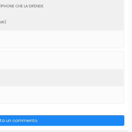
L'IPHONE CHE LA DIFENDE
ati)
ta un commento