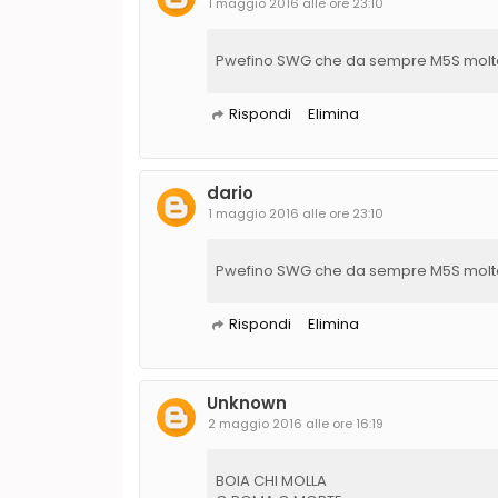
1 maggio 2016 alle ore 23:10
Pwefino SWG che da sempre M5S molto 
Rispondi
Elimina
dario
1 maggio 2016 alle ore 23:10
Pwefino SWG che da sempre M5S molto 
Rispondi
Elimina
Unknown
2 maggio 2016 alle ore 16:19
BOIA CHI MOLLA