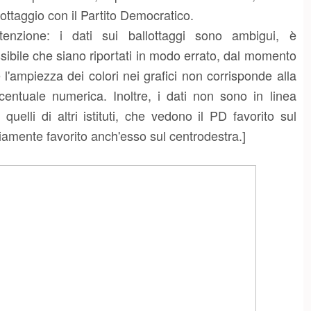
lottaggio con il Partito Democratico.
ttenzione: i dati sui ballottaggi sono ambigui, è
sibile che siano riportati in modo errato, dal momento
 l'ampiezza dei colori nei grafici non corrisponde alla
centuale numerica. Inoltre, i dati non sono in linea
 quelli di altri istituti, che vedono il PD favorito sul
iamente favorito anch'esso sul centrodestra.]