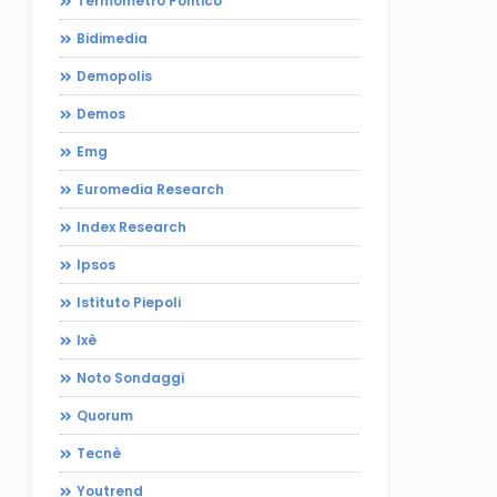
Termometro Politico
Bidimedia
Demopolis
Demos
Emg
Euromedia Research
Index Research
Ipsos
Istituto Piepoli
Ixè
Noto Sondaggi
Quorum
Tecnè
Youtrend