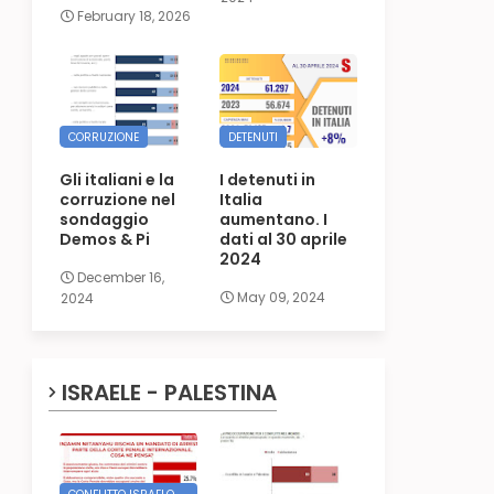
February 18, 2026
CORRUZIONE
DETENUTI
Gli italiani e la
I detenuti in
corruzione nel
Italia
sondaggio
aumentano. I
Demos & Pi
dati al 30 aprile
2024
December 16,
May 09, 2024
2024
ISRAELE - PALESTINA