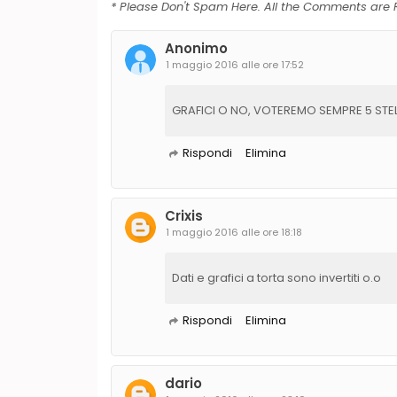
* Please Don't Spam Here. All the Comments are
Anonimo
1 maggio 2016 alle ore 17:52
GRAFICI O NO, VOTEREMO SEMPRE 5 STEL
Rispondi
Elimina
Crixis
1 maggio 2016 alle ore 18:18
Dati e grafici a torta sono invertiti o.o
Rispondi
Elimina
dario