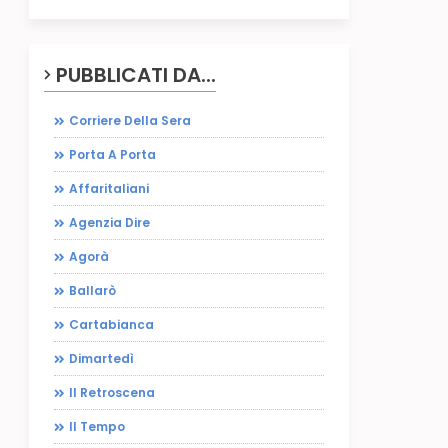
PUBBLICATI DA...
Corriere Della Sera
Porta A Porta
Affaritaliani
Agenzia Dire
Agorà
Ballarò
Cartabianca
Dimartedì
Il Retroscena
Il Tempo