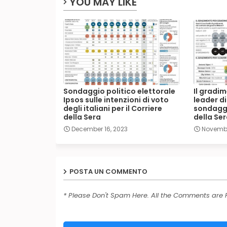
YOU MAY LIKE
Sondaggio politico elettorale
Il gradi
Ipsos sulle intenzioni di voto
leader di
degli italiani per il Corriere
sondaggio
della Sera
della Se
December 16, 2023
Novembe
POSTA UN COMMENTO
* Please Don't Spam Here. All the Comments are