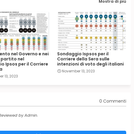
Mostra di più
mento nel Governo e nei
Sondaggio Ispsos per il
 partito nel
Corriere della Sera sulle
 Ipsos per il Corriere
intenzioni di voto degli italiani
ra
November 13, 2023
r 13, 2023
0 Commenti
 Reviewed by Admin.