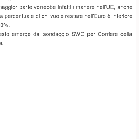
maggior parte vorrebbe infatti rimanere nell'UE, anche
la percentuale di chi vuole restare nell'Euro è inferiore
50%.
sto emerge dal sondaggio SWG per Corriere della
a.