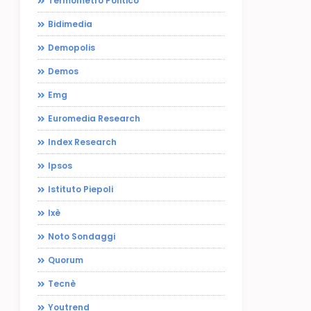
Termometro Politico
Bidimedia
Demopolis
Demos
Emg
Euromedia Research
Index Research
Ipsos
Istituto Piepoli
Ixè
Noto Sondaggi
Quorum
Tecnè
Youtrend