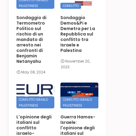
CONFLITTO ISRAELO
PALESTINESE
CONFLITTO
Sondaggio di
Sondaggio
Termometro
Demos&Pi e
Politico sul
Demetra per La
rischio di un
Repubblica sul
mandato di
conflitto tra
arresto nei
Israele e
confronti di
Palestina
Benjamin
Netanyahu
November 20,
2023
May 08, 2024
CONFLITTO ISRAELO
CONFLITTO ISRAELO
PALESTINESE
PALESTINESE
L'opinione degli
Guerra Hamas-
italiani sul
Israele:
conflitto
l'opinione degli
israelo-
italiani sul