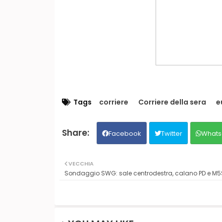
Tags
corriere
Corriere della sera
e
Facebook
Twitter
Whats
VECCHIA
Sondaggio SWG: sale centrodestra, calano PD e M5