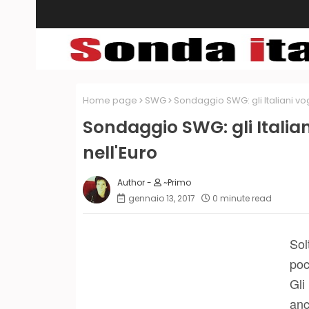
Home page
SWG
Sondaggio SWG: gli Italiani vog
Sondaggio SWG: gli Italian
nell'Euro
~Primo
gennaio 13, 2017
0 minute read
Sol
poc
Gli
anc