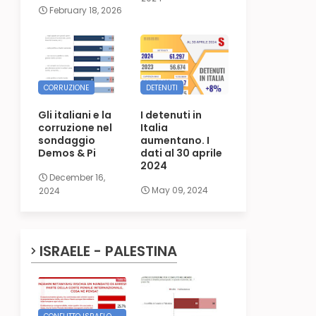
February 18, 2026
CORRUZIONE
DETENUTI
Gli italiani e la
I detenuti in
corruzione nel
Italia
sondaggio
aumentano. I
Demos & Pi
dati al 30 aprile
2024
December 16,
May 09, 2024
2024
ISRAELE - PALESTINA