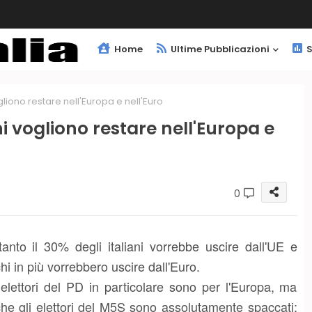
Home
Ultime Pubblicazioni
S
liono restare nell'Europa e nell'Euro
i vogliono restare nell'Europa e
0
tanto il 30% degli italiani vorrebbe uscire dall'UE e
hi in più vorrebbero uscire dall'Euro.
 elettori del PD in particolare sono per l'Europa, ma
he gli elettori del M5S sono assolutamente spaccati: