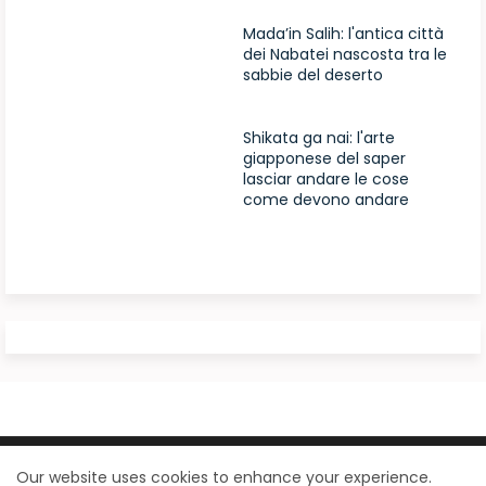
Mada’in Salih: l'antica città
dei Nabatei nascosta tra le
sabbie del deserto
Shikata ga nai: l'arte
giapponese del saper
lasciar andare le cose
come devono andare
Design by -
Blogger Templates
| Distributed by
Our website uses cookies to enhance your experience.