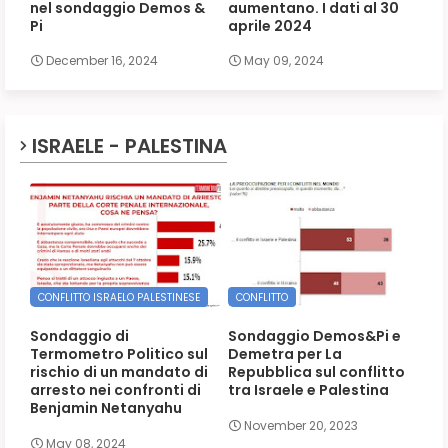
nel sondaggio Demos &
aumentano. I dati al 30
Pi
aprile 2024
December 16, 2024
May 09, 2024
ISRAELE - PALESTINA
CONFLITTO ISRAELO PALESTINESE
CONFLITTO
Sondaggio di
Sondaggio Demos&Pi e
Termometro Politico sul
Demetra per La
rischio di un mandato di
Repubblica sul conflitto
arresto nei confronti di
tra Israele e Palestina
Benjamin Netanyahu
November 20, 2023
May 08, 2024