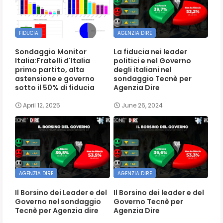
FIDUCIA
AGENZIA DIRE
Sondaggio Monitor
La fiducia nei leader
Italia:Fratelli d'Italia
politici e nel Governo
primo partito, alta
degli italiani nel
astensione e governo
sondaggio Tecnè per
sotto il 50% di fiducia
Agenzia Dire
April 12, 2025
June 26, 2024
AGENZIA DIRE
AGENZIA DIRE
Il Borsino dei Leader e del
Il Borsino dei leader e del
Governo nel sondaggio
Governo Tecnè per
Tecnè per Agenzia dire
Agenzia Dire