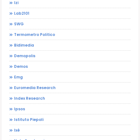
Izi
Lab2101
SWG
Termometro Politico
Bidimedia
Demopolis
Demos
Emg
Euromedia Research
Index Research
Ipsos
Istituto Piepoli
Ixè