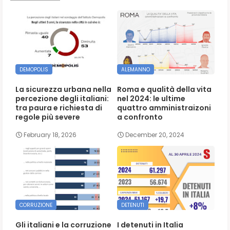
DEMOPOLIS
ALEMANNO
La sicurezza urbana nella
Roma e qualità della vita
percezione degli italiani:
nel 2024: le ultime
tra paura e richiesta di
quattro amministraizoni
regole più severe
a confronto
February 18, 2026
December 20, 2024
CORRUZIONE
DETENUTI
Gli italiani e la corruzione
I detenuti in Italia