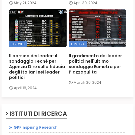
May 21, 2024
April 30, 2024
DIREWEB
EUMETRA
Il borsino dei leader: il
Il gradimento dei leader
sondaggio Tecnè per
politici nell'ultimo
Agenzia Dire sulla fiducia
sondaggio Eumetra per
degli italiani nei leader
Piazzapulita
politici
March 26, 2024
April 16, 2024
ISTITUTI DI RICERCA
GPFInspiring Research