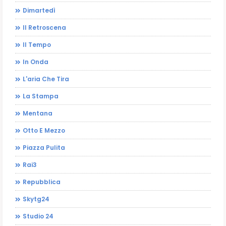
Dimartedì
Il Retroscena
Il Tempo
In Onda
L'aria Che Tira
La Stampa
Mentana
Otto E Mezzo
Piazza Pulita
Rai3
Repubblica
Skytg24
Studio 24