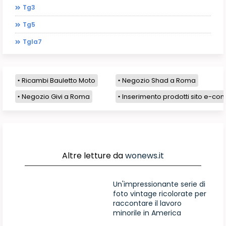
Tg3
Tg5
Tgla7
Ricambi Bauletto Moto
Negozio Shad a Roma
Negozio Givi a Roma
Inserimento prodotti sito e-com
Altre letture da
wonews.it
Un'impressionante serie di
foto vintage ricolorate per
raccontare il lavoro
minorile in America