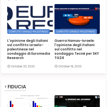
CONFLITTO ISRAELO PALESTINESE
CONFLITTO ISRAELO PALESTINESE
L'opinione degli italiani
Guerra Hamas-Israele:
sul conflitto israelo-
l'opinione degli italiani
palestinese nel
sul conflitto nel
sondaggio di Euromedia
sondaggio Tecnè per SKY
Research
TG24
October 23, 2023
October 19, 2023
FIDUCIA