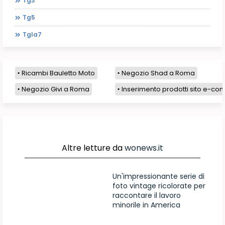
Tg3
Tg5
Tgla7
Ricambi Bauletto Moto
Negozio Shad a Roma
Negozio Givi a Roma
Inserimento prodotti sito e-com
Altre letture da
wonews.it
Un'impressionante serie di
foto vintage ricolorate per
raccontare il lavoro
minorile in America