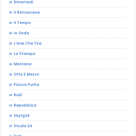
Dimartedì
Il Retroscena
Il Tempo
In Onda
L'aria Che Tira
La Stampa
Mentana
Otto E Mezzo
Piazza Pulita
Rai3
Repubblica
Skytg24
Studio 24