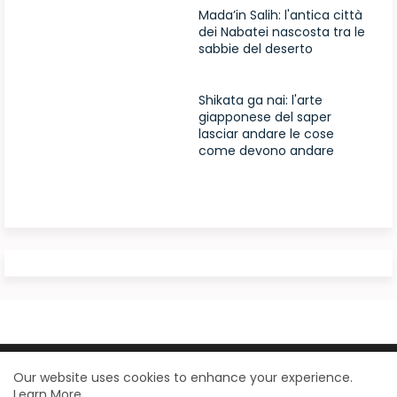
Mada’in Salih: l'antica città
dei Nabatei nascosta tra le
sabbie del deserto
Shikata ga nai: l'arte
giapponese del saper
lasciar andare le cose
come devono andare
Design by -
Blogger Templates
| Distributed by
Our website uses cookies to enhance your experience.
Learn More