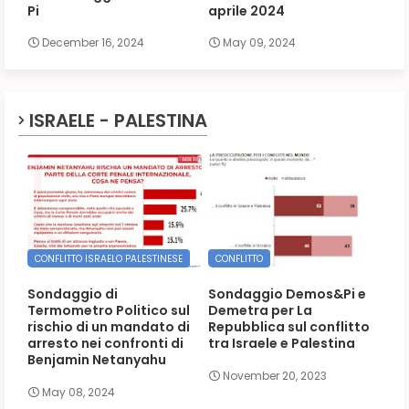
Pi
aprile 2024
December 16, 2024
May 09, 2024
ISRAELE - PALESTINA
CONFLITTO ISRAELO PALESTINESE
CONFLITTO
Sondaggio di
Sondaggio Demos&Pi e
Termometro Politico sul
Demetra per La
rischio di un mandato di
Repubblica sul conflitto
arresto nei confronti di
tra Israele e Palestina
Benjamin Netanyahu
November 20, 2023
May 08, 2024