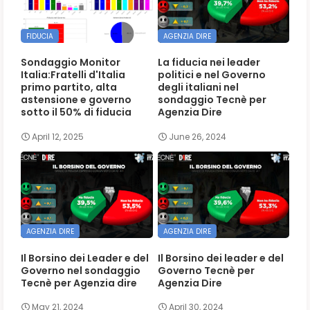
FIDUCIA
AGENZIA DIRE
Sondaggio Monitor
La fiducia nei leader
Italia:Fratelli d'Italia
politici e nel Governo
primo partito, alta
degli italiani nel
astensione e governo
sondaggio Tecnè per
sotto il 50% di fiducia
Agenzia Dire
April 12, 2025
June 26, 2024
AGENZIA DIRE
AGENZIA DIRE
Il Borsino dei Leader e del
Il Borsino dei leader e del
Governo nel sondaggio
Governo Tecnè per
Tecnè per Agenzia dire
Agenzia Dire
May 21, 2024
April 30, 2024