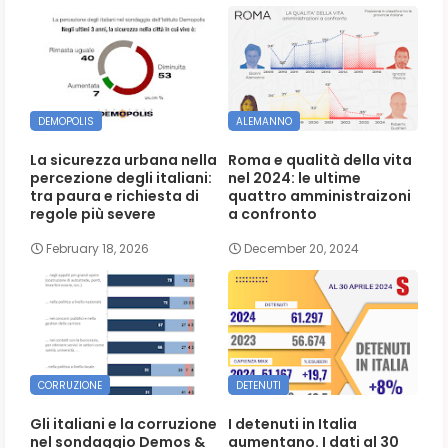
DEMOPOLIS
ALEMANNO
La sicurezza urbana nella
Roma e qualità della vita
percezione degli italiani:
nel 2024: le ultime
tra paura e richiesta di
quattro amministraizoni
regole più severe
a confronto
February 18, 2026
December 20, 2024
CORRUZIONE
DETENUTI
Gli italiani e la corruzione
I detenuti in Italia
nel sondaggio Demos &
aumentano. I dati al 30