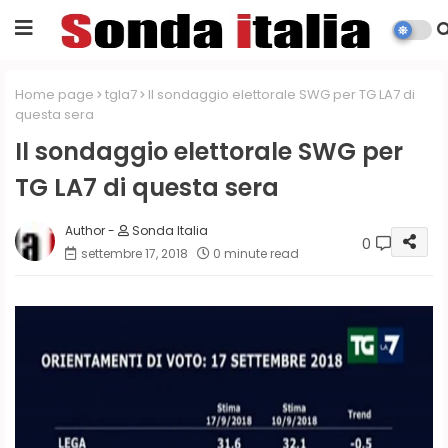
Home page
tgla7
Il sondaggio elettorale SWG per TG LA7 di
questa sera
Il sondaggio elettorale SWG per
TG LA7 di questa sera
Sonda Italia
0
settembre 17, 2018
0 minute read