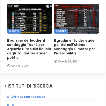
DIREWEB
EUMETRA
Il borsino dei leader: il
Il gradimento dei leader
sondaggio Tecnè per
politici nell'ultimo
Agenzia Dire sulla fiducia
sondaggio Eumetra per
degli italiani nei leader
Piazzapulita
politici
March 26, 2024
April 16, 2024
ISTITUTI DI RICERCA
GPFInspiring Research
Izi