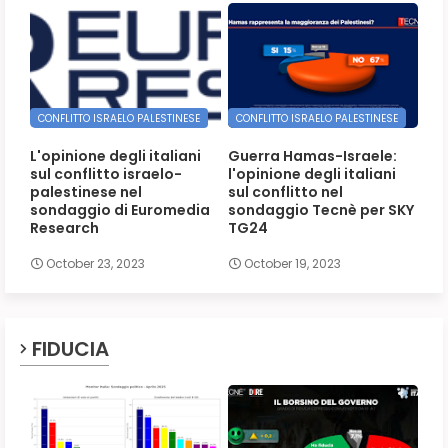
CONFLITTO ISRAELO PALESTINESE
CONFLITTO ISRAELO PALESTINESE
L'opinione degli italiani
Guerra Hamas-Israele:
sul conflitto israelo-
l'opinione degli italiani
palestinese nel
sul conflitto nel
sondaggio di Euromedia
sondaggio Tecnè per SKY
Research
TG24
October 23, 2023
October 19, 2023
FIDUCIA