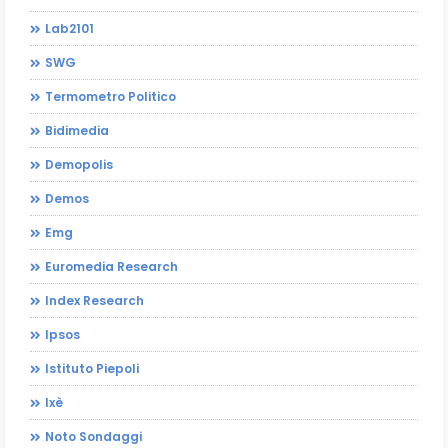
Lab2101
SWG
Termometro Politico
Bidimedia
Demopolis
Demos
Emg
Euromedia Research
Index Research
Ipsos
Istituto Piepoli
Ixè
Noto Sondaggi