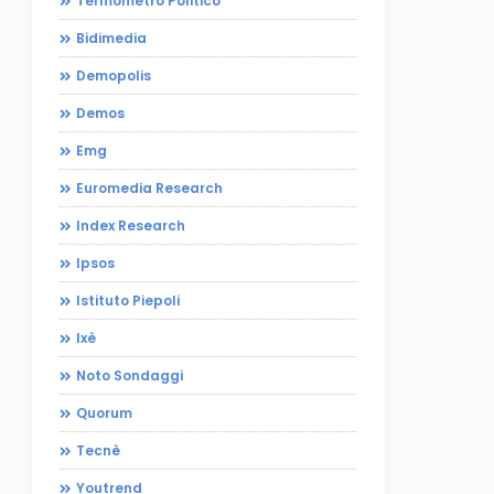
Termometro Politico
Bidimedia
Demopolis
Demos
Emg
Euromedia Research
Index Research
Ipsos
Istituto Piepoli
Ixè
Noto Sondaggi
Quorum
Tecnè
Youtrend