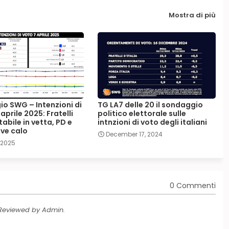
Mostra di più
o SWG – Intenzioni di
TG LA7 delle 20 il sondaggio
 aprile 2025: Fratelli
politico elettorale sulle
stabile in vetta, PD e
intnzioni di voto degli italiani
eve calo
December 17, 2024
, 2025
0 Commenti
 Reviewed by Admin.