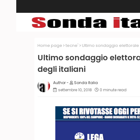
Home page
tecne'
Ultimo sondaggio elettorale Te
Ultimo sondaggio elettoral
degli italiani
Sonda Italia
settembre 10, 2018
0 minute read