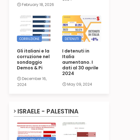
February 18, 2026
CORRUZIONE
DETENUTI
Gli italiani e la
I detenuti in
corruzione nel
Italia
sondaggio
aumentano. I
Demos & Pi
dati al 30 aprile
2024
December 16,
May 09, 2024
2024
ISRAELE - PALESTINA