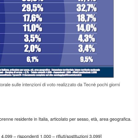
orale sulle intenzioni di voto realizzato da Tecnè pochi giorni
nne residente in Italia, articolato per sesso, età, area geografica.
4.099 – rispondenti 1.000 – rifiuti/sostituzioni 3.099]