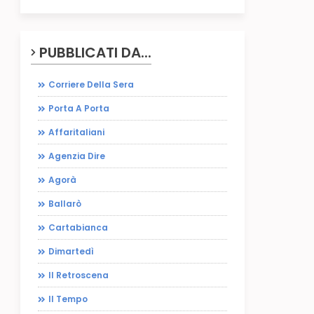
PUBBLICATI DA...
Corriere Della Sera
Porta A Porta
Affaritaliani
Agenzia Dire
Agorà
Ballarò
Cartabianca
Dimartedì
Il Retroscena
Il Tempo