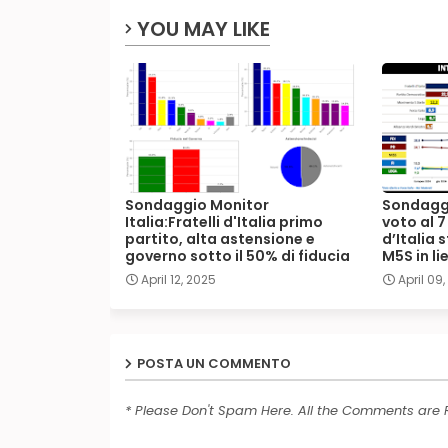
YOU MAY LIKE
Sondaggio Monitor
Sondaggi
Italia:Fratelli d'Italia primo
voto al 7
partito, alta astensione e
d’Italia 
governo sotto il 50% di fiducia
M5S in li
April 12, 2025
April 09
POSTA UN COMMENTO
* Please Don't Spam Here. All the Comments are