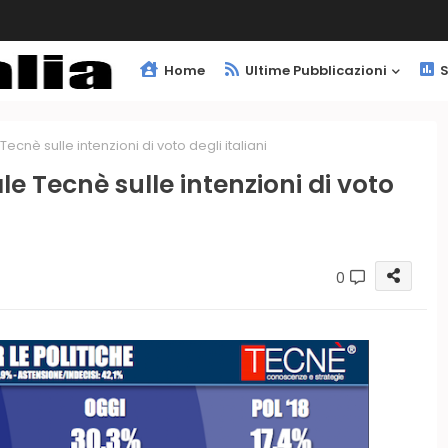
Home
Ultime Pubblicazioni
S
cnè sulle intenzioni di voto degli italiani
e Tecnè sulle intenzioni di voto
0