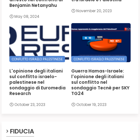
Benjamin Netanyahu
November 20, 2023
May 08, 2024
CONFLITTO ISRAELO PALESTINESE
CONFLITTO ISRAELO PALESTINESE
L'opinione degli italiani
Guerra Hamas-Israele:
sul conflitto israelo-
l'opinione degli italiani
palestinese nel
sul conflitto nel
sondaggio di Euromedia
sondaggio Tecnè per SKY
Research
TG24
October 23, 2023
October 19, 2023
FIDUCIA