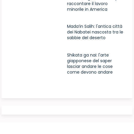
raccontare il lavoro
minorile in America
Mada’in Salih: l'antica città
dei Nabatei nascosta tra le
sabbie del deserto
Shikata ga nai: l'arte
giapponese del saper
lasciar andare le cose
come devono andare