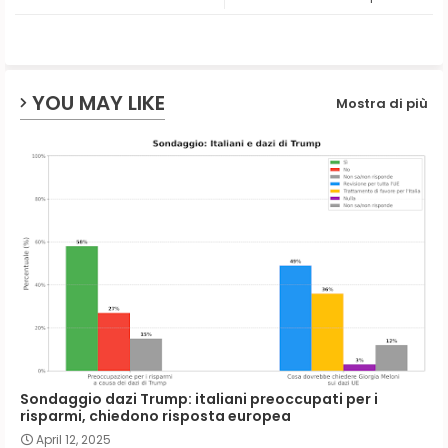
ap
p
YOU MAY LIKE
Mostra di più
Sondaggio dazi Trump: italiani preoccupati per i
risparmi, chiedono risposta europea
April 12, 2025