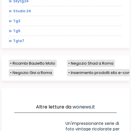
Skytg24
Studio 24
Tg3
Tg5
Tgla7
Ricambi Bauletto Moto
Negozio Shad a Roma
Negozio Givi a Roma
Inserimento prodotti sito e-com
Altre letture da
wonews.it
Un'impressionante serie di
foto vintage ricolorate per