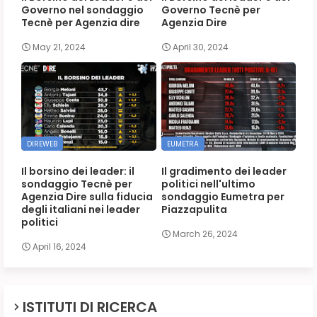
Governo nel sondaggio
Governo Tecnè per
Tecnè per Agenzia dire
Agenzia Dire
May 21, 2024
April 30, 2024
DIREWEB
EUMETRA
Il borsino dei leader: il
Il gradimento dei leader
sondaggio Tecnè per
politici nell'ultimo
Agenzia Dire sulla fiducia
sondaggio Eumetra per
degli italiani nei leader
Piazzapulita
politici
March 26, 2024
April 16, 2024
ISTITUTI DI RICERCA