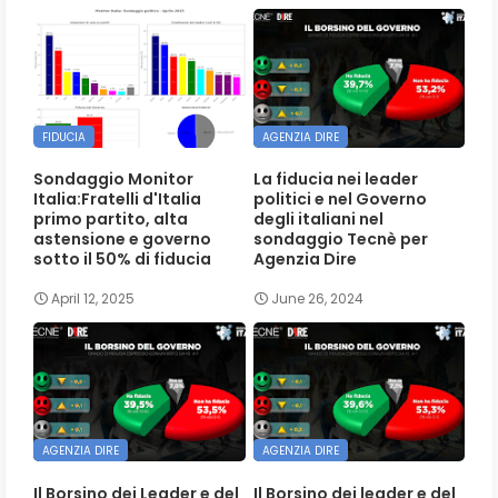
FIDUCIA
AGENZIA DIRE
Sondaggio Monitor
La fiducia nei leader
Italia:Fratelli d'Italia
politici e nel Governo
primo partito, alta
degli italiani nel
astensione e governo
sondaggio Tecnè per
sotto il 50% di fiducia
Agenzia Dire
April 12, 2025
June 26, 2024
AGENZIA DIRE
AGENZIA DIRE
Il Borsino dei Leader e del
Il Borsino dei leader e del