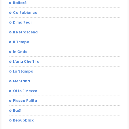
Ballarò
Cartabianca
Dimartedì
Il Retroscena
Il Tempo
In Onda
L'aria Che Tira
La Stampa
Mentana
Otto E Mezzo
Piazza Pulita
Rai3
Repubblica