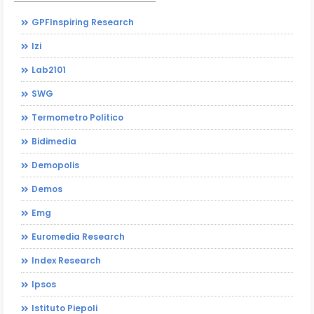
GPFInspiring Research
Izi
Lab2101
SWG
Termometro Politico
Bidimedia
Demopolis
Demos
Emg
Euromedia Research
Index Research
Ipsos
Istituto Piepoli