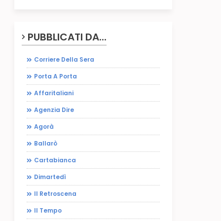
PUBBLICATI DA...
Corriere Della Sera
Porta A Porta
Affaritaliani
Agenzia Dire
Agorà
Ballarò
Cartabianca
Dimartedì
Il Retroscena
Il Tempo