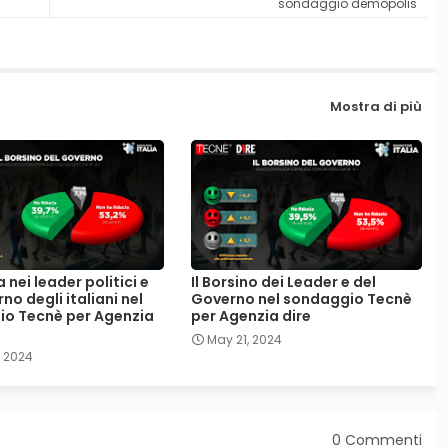
sondaggio demopolis
Mostra di più
a nei leader politici e
Il Borsino dei Leader e del
no degli italiani nel
Governo nel sondaggio Tecnè
o Tecnè per Agenzia
per Agenzia dire
May 21, 2024
, 2024
0 Commenti