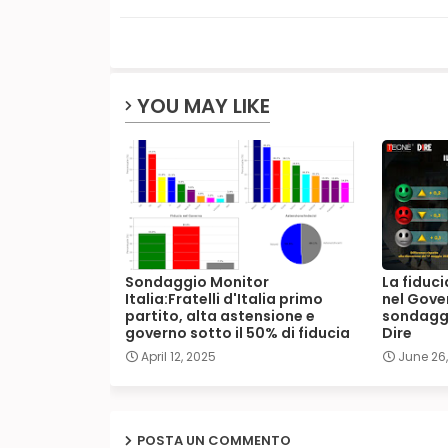
YOU MAY LIKE
Sondaggio Monitor
La fiduci
Italia:Fratelli d'Italia primo
nel Gover
partito, alta astensione e
sondaggi
governo sotto il 50% di fiducia
Dire
April 12, 2025
June 26
POSTA UN COMMENTO