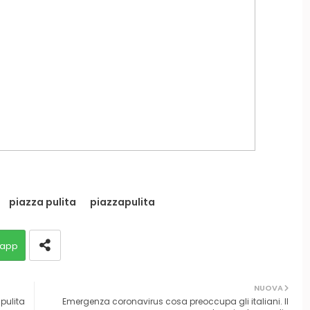
piazza pulita
piazzapulita
app
NUOVA
pulita
Emergenza coronavirus cosa preoccupa gli italiani. Il