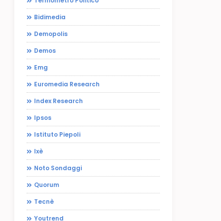
Termometro Politico
Bidimedia
Demopolis
Demos
Emg
Euromedia Research
Index Research
Ipsos
Istituto Piepoli
Ixè
Noto Sondaggi
Quorum
Tecnè
Youtrend