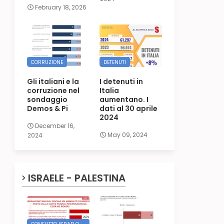
February 18, 2026
CORRUZIONE
DETENUTI
Gli italiani e la
I detenuti in
corruzione nel
Italia
sondaggio
aumentano. I
Demos & Pi
dati al 30 aprile
2024
December 16,
May 09, 2024
2024
ISRAELE - PALESTINA