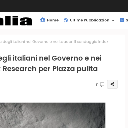
Home
Ultime Pubblicazioni
S
 degli italiani nel Governo e nei Leader. Il sondaggio Index
gli italiani nel Governo e nei
x Research per Piazza pulita
0