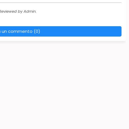
 Reviewed by Admin.
a un commento (0)