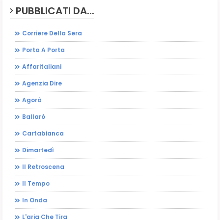
PUBBLICATI DA...
Corriere Della Sera
Porta A Porta
Affaritaliani
Agenzia Dire
Agorà
Ballarò
Cartabianca
Dimartedì
Il Retroscena
Il Tempo
In Onda
L'aria Che Tira