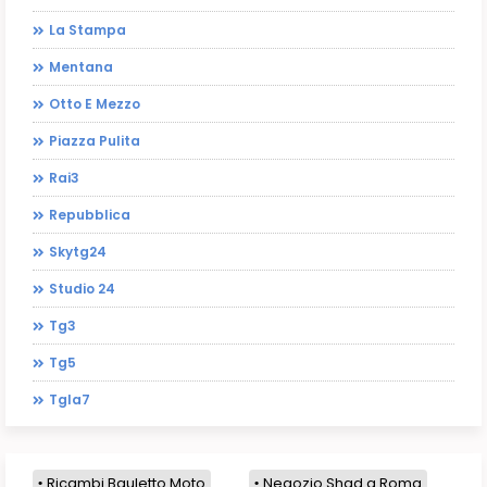
La Stampa
Mentana
Otto E Mezzo
Piazza Pulita
Rai3
Repubblica
Skytg24
Studio 24
Tg3
Tg5
Tgla7
Ricambi Bauletto Moto
Negozio Shad a Roma