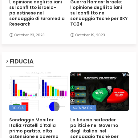
L'opinione degli italiani
Guerra Hamas-Israele:
sul conflitto israelo-
l'opinione degli italiani
palestinese nel
sul conflitto nel
sondaggio di Euromedia
sondaggio Tecnè per SKY
Research
TG24
October 23, 2023
October 19, 2023
FIDUCIA
FIDUCIA
AGENZIA DIRE
Sondaggio Monitor
La fiducia nei leader
Italia:Fratelli d'Italia
politici e nel Governo
primo partito, alta
degli italiani nel
astensione e governo
sondaggio Tecnè per