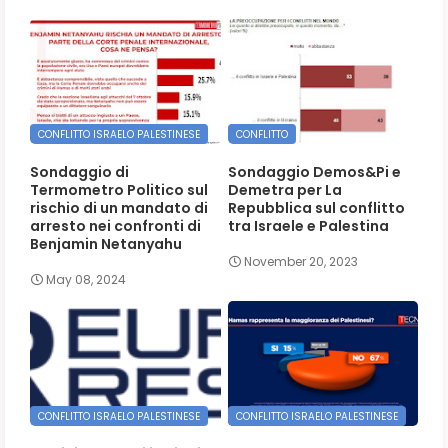
CONFLITTO ISRAELO PALESTINESE
CONFLITTO
Sondaggio di
Sondaggio Demos&Pi e
Termometro Politico sul
Demetra per La
rischio di un mandato di
Repubblica sul conflitto
arresto nei confronti di
tra Israele e Palestina
Benjamin Netanyahu
November 20, 2023
May 08, 2024
CONFLITTO ISRAELO PALESTINESE
CONFLITTO ISRAELO PALESTINESE