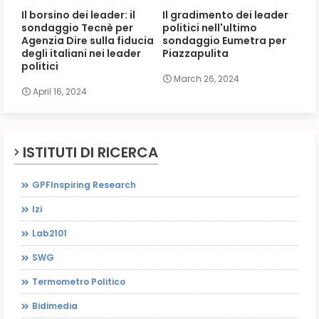
Il borsino dei leader: il
Il gradimento dei leader
sondaggio Tecnè per
politici nell'ultimo
Agenzia Dire sulla fiducia
sondaggio Eumetra per
degli italiani nei leader
Piazzapulita
politici
March 26, 2024
April 16, 2024
ISTITUTI DI RICERCA
GPFInspiring Research
Izi
Lab2101
SWG
Termometro Politico
Bidimedia