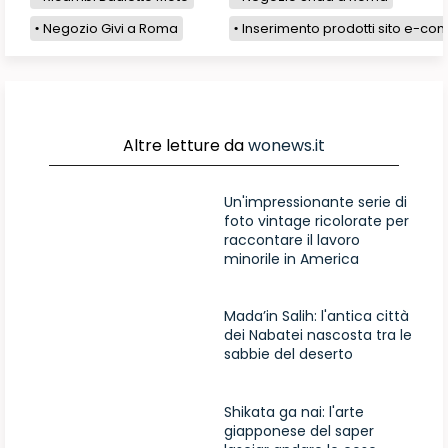
Negozio Givi a Roma
Inserimento prodotti sito e-com
Altre letture da
wonews.it
Un'impressionante serie di
foto vintage ricolorate per
raccontare il lavoro
minorile in America
Mada’in Salih: l'antica città
dei Nabatei nascosta tra le
sabbie del deserto
Shikata ga nai: l'arte
giapponese del saper