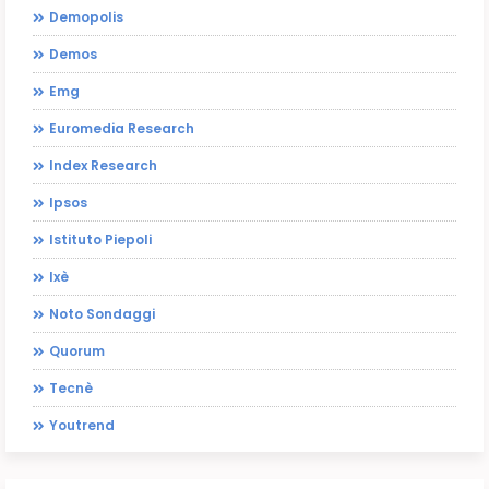
Demopolis
Demos
Emg
Euromedia Research
Index Research
Ipsos
Istituto Piepoli
Ixè
Noto Sondaggi
Quorum
Tecnè
Youtrend