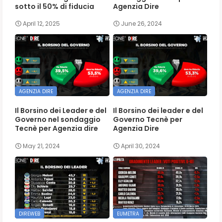
sotto il 50% di fiducia
Agenzia Dire
April 12, 2025
June 26, 2024
AGENZIA DIRE
AGENZIA DIRE
Il Borsino dei Leader e del
Il Borsino dei leader e del
Governo nel sondaggio
Governo Tecnè per
Tecnè per Agenzia dire
Agenzia Dire
May 21, 2024
April 30, 2024
DIREWEB
EUMETRA