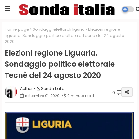
Home page
Sondaggi elettorali liguria
Elezioni regione
Liguaria. Sondaggio politico elettorale Tecnè del 24 agosto
2020
Elezioni regione Liguaria.
Sondaggio politico elettorale
Tecnè del 24 agosto 2020
Sonda Italia
0
settembre 01, 2020
0 minute read