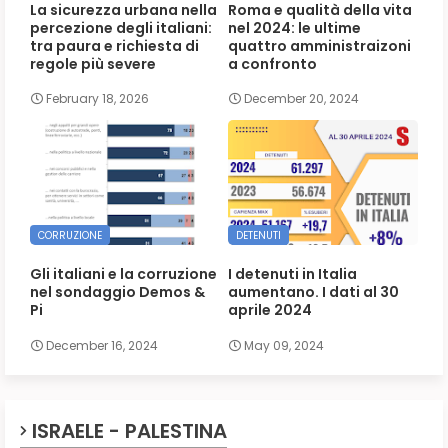
La sicurezza urbana nella
Roma e qualità della vita
percezione degli italiani:
nel 2024: le ultime
tra paura e richiesta di
quattro amministraizoni
regole più severe
a confronto
February 18, 2026
December 20, 2024
CORRUZIONE
DETENUTI
Gli italiani e la corruzione
I detenuti in Italia
nel sondaggio Demos &
aumentano. I dati al 30
Pi
aprile 2024
December 16, 2024
May 09, 2024
ISRAELE - PALESTINA