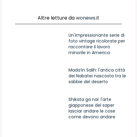
Altre letture da
wonews.it
Un'impressionante serie di
foto vintage ricolorate per
raccontare il lavoro
minorile in America
Mada’in Salih: l'antica città
dei Nabatei nascosta tra le
sabbie del deserto
Shikata ga nai: l'arte
giapponese del saper
lasciar andare le cose
come devono andare