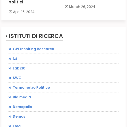
politici
March 26, 2024
April 16, 2024
ISTITUTI DI RICERCA
GPFInspiring Research
Izi
Lab2101
SWG
Termometro Politico
Bidimedia
Demopolis
Demos
Emg