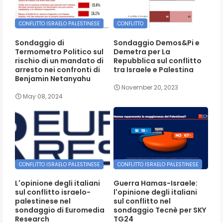
CONFLITTO ISRAELO PALESTINESE
CONFLITTO
Sondaggio di
Sondaggio Demos&Pi e
Termometro Politico sul
Demetra per La
rischio di un mandato di
Repubblica sul conflitto
arresto nei confronti di
tra Israele e Palestina
Benjamin Netanyahu
November 20, 2023
May 08, 2024
CONFLITTO ISRAELO PALESTINESE
CONFLITTO ISRAELO PALESTINESE
L'opinione degli italiani
Guerra Hamas-Israele:
sul conflitto israelo-
l'opinione degli italiani
palestinese nel
sul conflitto nel
sondaggio di Euromedia
sondaggio Tecnè per SKY
Research
TG24