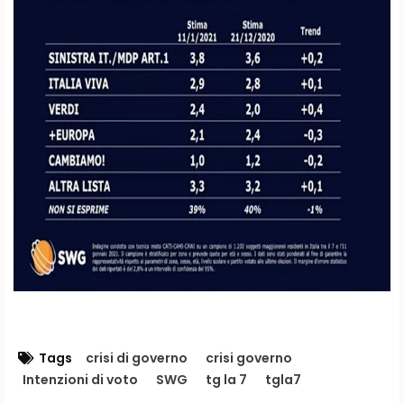
Tags
crisi di governo
crisi governo
Intenzioni di voto
SWG
tg la 7
tgla7