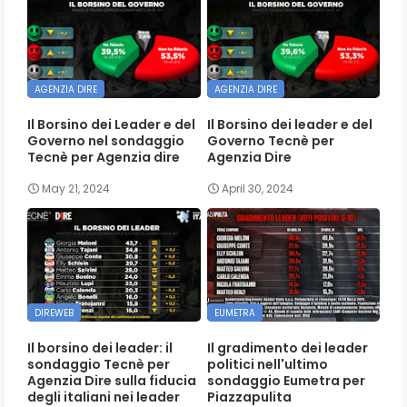
AGENZIA DIRE
AGENZIA DIRE
Il Borsino dei Leader e del
Il Borsino dei leader e del
Governo nel sondaggio
Governo Tecnè per
Tecnè per Agenzia dire
Agenzia Dire
May 21, 2024
April 30, 2024
DIREWEB
EUMETRA
Il borsino dei leader: il
Il gradimento dei leader
sondaggio Tecnè per
politici nell'ultimo
Agenzia Dire sulla fiducia
sondaggio Eumetra per
degli italiani nei leader
Piazzapulita