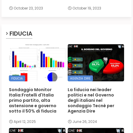
October 23, 2023
October 19, 2023
FIDUCIA
FIDUCIA
AGENZIA DIRE
Sondaggio Monitor
La fiducia nei leader
Italia:Fratelli d'Italia
politici e nel Governo
primo partito, alta
degli italiani nel
astensione e governo
sondaggio Tecnè per
sotto il 50% di fiducia
Agenzia Dire
April 12, 2025
June 26, 2024