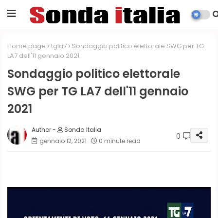
Home page
tgla7
Sondaggio politico elettorale SWG per TG
LA7 dell'11 gennaio 2021
Sondaggio politico elettorale
SWG per TG LA7 dell'11 gennaio
2021
Sonda Italia
0
gennaio 12, 2021
0 minute read