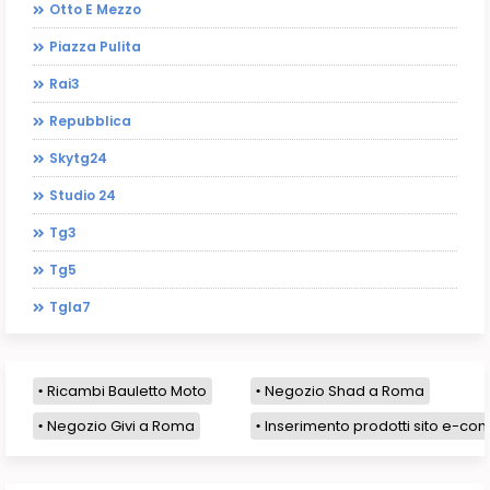
Otto E Mezzo
Piazza Pulita
Rai3
Repubblica
Skytg24
Studio 24
Tg3
Tg5
Tgla7
Ricambi Bauletto Moto
Negozio Shad a Roma
Negozio Givi a Roma
Inserimento prodotti sito e-com