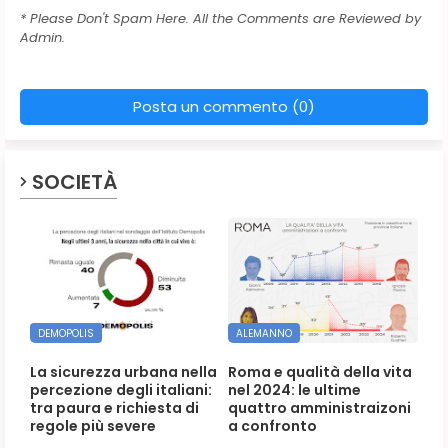
* Please Don't Spam Here. All the Comments are Reviewed by
Admin.
Posta un commento (0)
SOCIETÀ
DEMOPOLIS
ALEMANNO
La sicurezza urbana nella
Roma e qualità della vita
percezione degli italiani:
nel 2024: le ultime
tra paura e richiesta di
quattro amministraizoni
regole più severe
a confronto