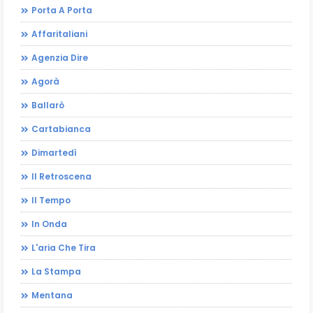
Porta A Porta
Affaritaliani
Agenzia Dire
Agorà
Ballarò
Cartabianca
Dimartedì
Il Retroscena
Il Tempo
In Onda
L'aria Che Tira
La Stampa
Mentana