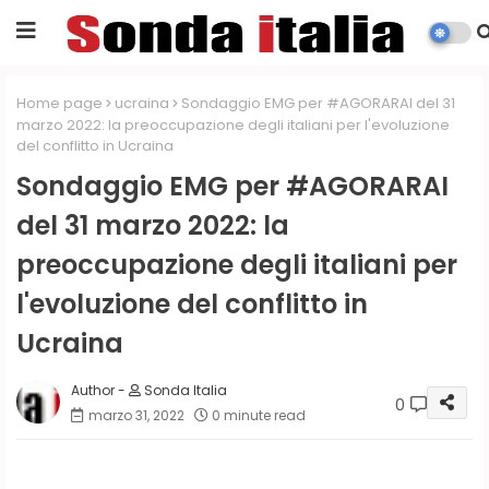
Home page
ucraina
Sondaggio EMG per #AGORARAI del 31
marzo 2022: la preoccupazione degli italiani per l'evoluzione
del conflitto in Ucraina
Sondaggio EMG per #AGORARAI
del 31 marzo 2022: la
preoccupazione degli italiani per
l'evoluzione del conflitto in
Ucraina
Sonda Italia
0
marzo 31, 2022
0 minute read