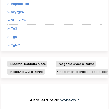
Repubblica
Skytg24
Studio 24
Tg3
Tg5
Tgla7
Ricambi Bauletto Moto
Negozio Shad a Roma
Negozio Givi a Roma
Inserimento prodotti sito e-com
Altre letture da
wonews.it