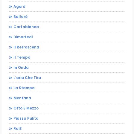
Agorà
Ballarò
Cartabianca
Dimartedì
Il Retroscena
Il Tempo
In Onda
L'aria Che Tira
La Stampa
Mentana
Otto E Mezzo
Piazza Pulita
Rai3