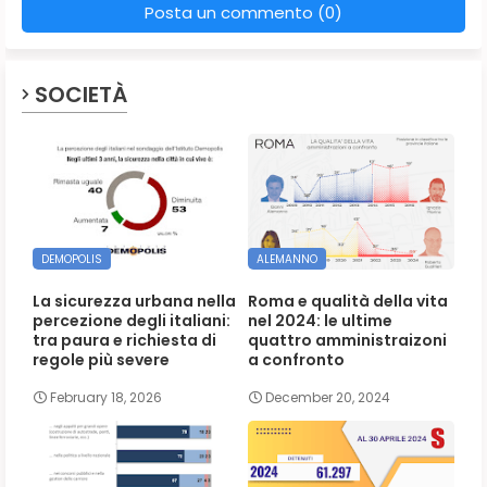
Posta un commento (0)
SOCIETÀ
DEMOPOLIS
ALEMANNO
La sicurezza urbana nella
Roma e qualità della vita
percezione degli italiani:
nel 2024: le ultime
tra paura e richiesta di
quattro amministraizoni
regole più severe
a confronto
February 18, 2026
December 20, 2024