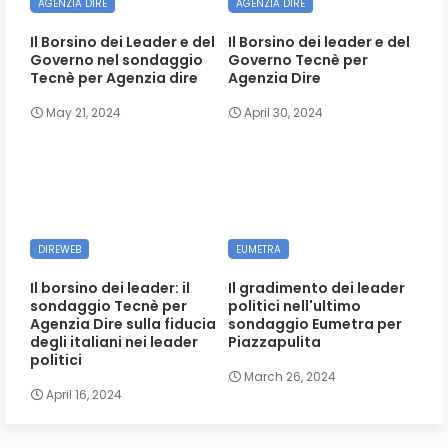
AGENZIA DIRE
AGENZIA DIRE
Il Borsino dei Leader e del
Il Borsino dei leader e del
Governo nel sondaggio
Governo Tecnè per
Tecnè per Agenzia dire
Agenzia Dire
May 21, 2024
April 30, 2024
DIREWEB
EUMETRA
Il borsino dei leader: il
Il gradimento dei leader
sondaggio Tecnè per
politici nell'ultimo
Agenzia Dire sulla fiducia
sondaggio Eumetra per
degli italiani nei leader
Piazzapulita
politici
March 26, 2024
April 16, 2024