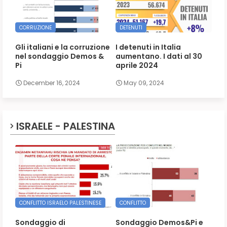
CORRUZIONE
DETENUTI
Gli italiani e la corruzione
I detenuti in Italia
nel sondaggio Demos &
aumentano. I dati al 30
Pi
aprile 2024
December 16, 2024
May 09, 2024
ISRAELE - PALESTINA
CONFLITTO ISRAELO PALESTINESE
CONFLITTO
Sondaggio di
Sondaggio Demos&Pi e