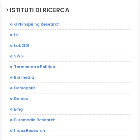
ISTITUTI DI RICERCA
GPFInspiring Research
Izi
Lab2101
SWG
Termometro Politico
Bidimedia
Demopolis
Demos
Emg
Euromedia Research
Index Research