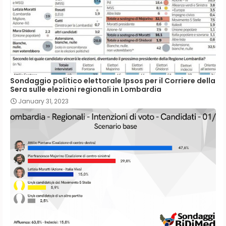
Sondaggio politico elettorale Ipsos per il Corriere della
Sera sulle elezioni regionali in Lombardia
January 31, 2023