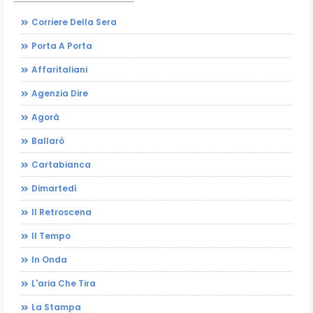
Corriere Della Sera
Porta A Porta
Affaritaliani
Agenzia Dire
Agorà
Ballarò
Cartabianca
Dimartedì
Il Retroscena
Il Tempo
In Onda
L'aria Che Tira
La Stampa