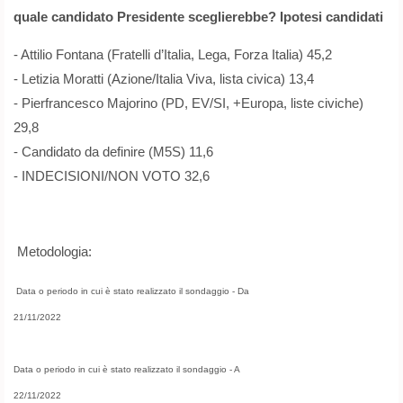
quale candidato Presidente sceglierebbe? Ipotesi candidati
- Attilio Fontana (Fratelli d’Italia, Lega, Forza Italia) 45,2
- Letizia Moratti (Azione/Italia Viva, lista civica) 13,4
- Pierfrancesco Majorino (PD, EV/SI, +Europa, liste civiche)
29,8
- Candidato da definire (M5S) 11,6
- INDECISIONI/NON VOTO 32,6
Metodologia:
Data o periodo in cui è stato realizzato il sondaggio - Da
21/11/2022
Data o periodo in cui è stato realizzato il sondaggio - A
22/11/2022