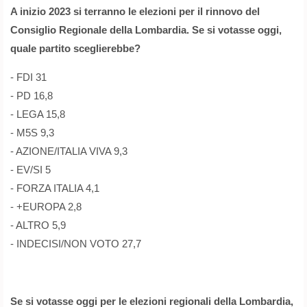
A inizio 2023 si terranno le elezioni per il rinnovo del
Consiglio Regionale della Lombardia. Se si votasse oggi,
quale partito sceglierebbe?
- FDI 31
- PD 16,8
- LEGA 15,8
- M5S 9,3
- AZIONE/ITALIA VIVA 9,3
- EV/SI 5
- FORZA ITALIA 4,1
- +EUROPA 2,8
- ALTRO 5,9
- INDECISI/NON VOTO 27,7
Se si votasse oggi per le elezioni regionali della Lombardia,