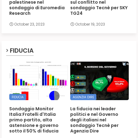
palestinese nel
sul conflitto nel
sondaggio di Euromedia
sondaggio Tecnè per SKY
Research
TG24
October 23, 2023
October 19, 2023
FIDUCIA
FIDUCIA
AGENZIA DIRE
Sondaggio Monitor
La fiducia nei leader
Italia:Fratelli d'Italia
politici e nel Governo
primo partito, alta
degli italiani nel
astensione e governo
sondaggio Tecnè per
sotto il 50% di fiducia
Agenzia Dire