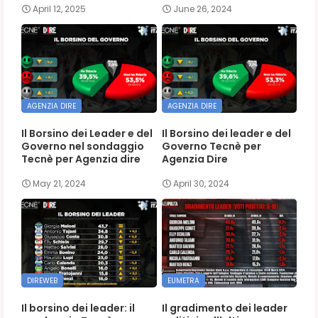
April 12, 2025
June 26, 2024
AGENZIA DIRE
AGENZIA DIRE
Il Borsino dei Leader e del
Il Borsino dei leader e del
Governo nel sondaggio
Governo Tecnè per
Tecnè per Agenzia dire
Agenzia Dire
May 21, 2024
April 30, 2024
DIREWEB
EUMETRA
Il borsino dei leader: il
Il gradimento dei leader