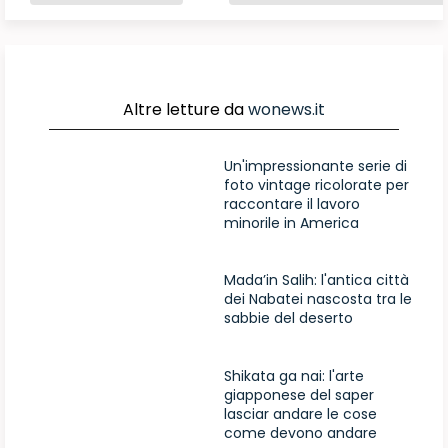
Altre letture da
wonews.it
Un'impressionante serie di
foto vintage ricolorate per
raccontare il lavoro
minorile in America
Mada’in Salih: l'antica città
dei Nabatei nascosta tra le
sabbie del deserto
Shikata ga nai: l'arte
giapponese del saper
lasciar andare le cose
come devono andare