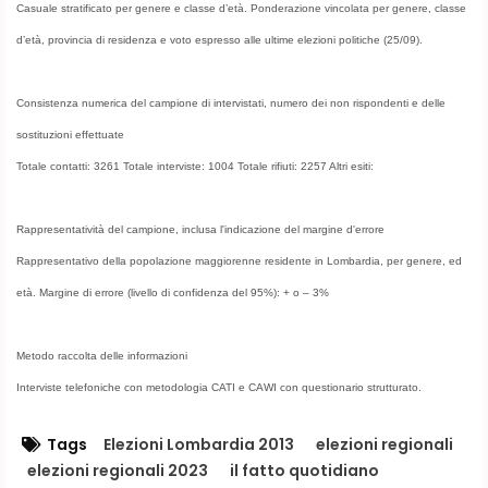
Casuale stratificato per genere e classe d’età. Ponderazione vincolata per genere, classe
d’età, provincia di residenza e voto espresso alle ultime elezioni politiche (25/09).
Consistenza numerica del campione di intervistati, numero dei non rispondenti e delle
sostituzioni effettuate
Totale contatti: 3261 Totale interviste: 1004 Totale rifiuti: 2257 Altri esiti:
Rappresentatività del campione, inclusa l'indicazione del margine d'errore
Rappresentativo della popolazione maggiorenne residente in Lombardia, per genere, ed
età. Margine di errore (livello di confidenza del 95%): + o – 3%
Metodo raccolta delle informazioni
Interviste telefoniche con metodologia CATI e CAWI con questionario strutturato.
Tags
Elezioni Lombardia 2013
elezioni regionali
elezioni regionali 2023
il fatto quotidiano