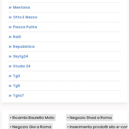
Mentana
Otto E Mezzo
Piazza Pulita
Rai3
Repubblica
Skytg24
Studio 24
Tg3
Tg5
Tgla7
Ricambi Bauletto Moto
Negozio Shad a Roma
Negozio Givi a Roma
Inserimento prodotti sito e-com