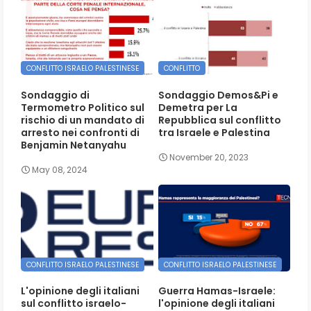
CONFLITTO ISRAELO PALESTINESE
CONFLITTO
Sondaggio di
Sondaggio Demos&Pi e
Termometro Politico sul
Demetra per La
rischio di un mandato di
Repubblica sul conflitto
arresto nei confronti di
tra Israele e Palestina
Benjamin Netanyahu
November 20, 2023
May 08, 2024
CONFLITTO ISRAELO PALESTINESE
CONFLITTO ISRAELO PALESTINESE
L'opinione degli italiani
Guerra Hamas-Israele:
sul conflitto israelo-
l'opinione degli italiani