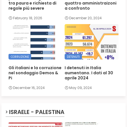
tra paura e richiesta di
quattro amministraizoni
regole più severe
a confronto
February 18, 2026
December 20, 2024
CORRUZIONE
DETENUTI
Gli italiani e la corruzione
I detenuti in Italia
nel sondaggio Demos &
aumentano. I dati al 30
Pi
aprile 2024
December 16, 2024
May 09, 2024
ISRAELE - PALESTINA