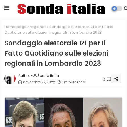
Home page
regionali
Sondaggio elettorale IZI per Il Fatto
Quotidiano sulle elezioni regionali in Lombardia 2023
Sondaggio elettorale IZI per Il
Fatto Quotidiano sulle elezioni
regionali in Lombardia 2023
Sonda Italia
0
novembre 27, 2022
1 minute read