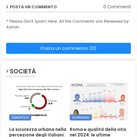
0 Commenti
POSTA UN COMMENTO
* Please Don't Spam Here. All the Comments are Reviewed by
Admin.
Posta un commento (0)
SOCIETÀ
DEMOPOLIS
ALEMANNO
La sicurezza urbana nella
Roma e qualità della vita
percezione degli italiani:
nel 2024: le ultime