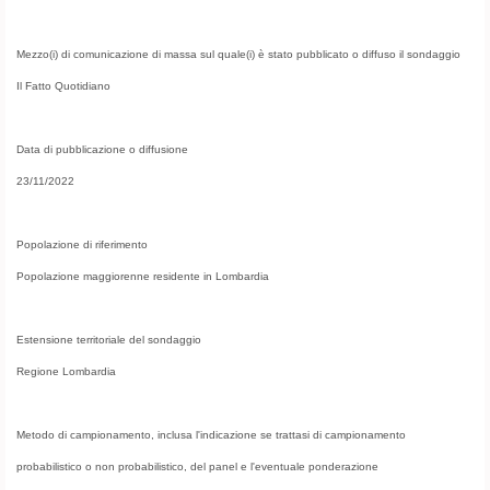
Mezzo(i) di comunicazione di massa sul quale(i) è stato pubblicato o diffuso il sondaggio
Il Fatto Quotidiano
Data di pubblicazione o diffusione
23/11/2022
Popolazione di riferimento
Popolazione maggiorenne residente in Lombardia
Estensione territoriale del sondaggio
Regione Lombardia
Metodo di campionamento, inclusa l'indicazione se trattasi di campionamento
probabilistico o non probabilistico, del panel e l'eventuale ponderazione