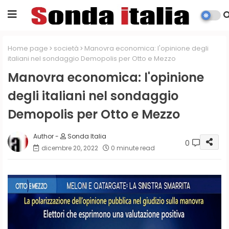
Home page
società
Manovra economica: l'opinione degli
italiani nel sondaggio Demopolis per Otto e Mezzo
Manovra economica: l'opinione
degli italiani nel sondaggio
Demopolis per Otto e Mezzo
Sonda Italia
0
dicembre 20, 2022
0 minute read