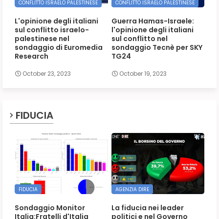
CONFLITTO ISRAELO PALESTINESE
CONFLITTO ISRAELO PALESTINESE
L'opinione degli italiani
Guerra Hamas-Israele:
sul conflitto israelo-
l'opinione degli italiani
palestinese nel
sul conflitto nel
sondaggio di Euromedia
sondaggio Tecnè per SKY
Research
TG24
October 23, 2023
October 19, 2023
FIDUCIA
FIDUCIA
AGENZIA DIRE
Sondaggio Monitor
La fiducia nei leader
Italia:Fratelli d'Italia
politici e nel Governo