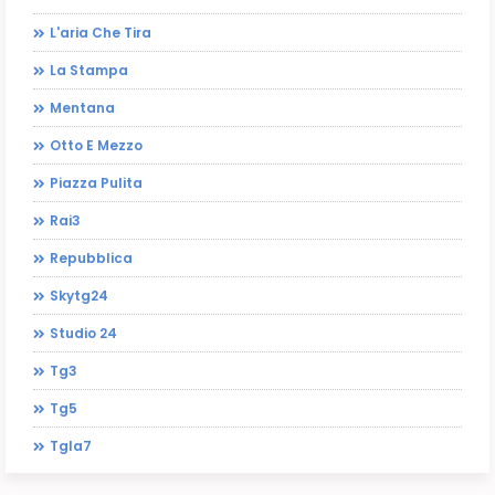
L'aria Che Tira
La Stampa
Mentana
Otto E Mezzo
Piazza Pulita
Rai3
Repubblica
Skytg24
Studio 24
Tg3
Tg5
Tgla7