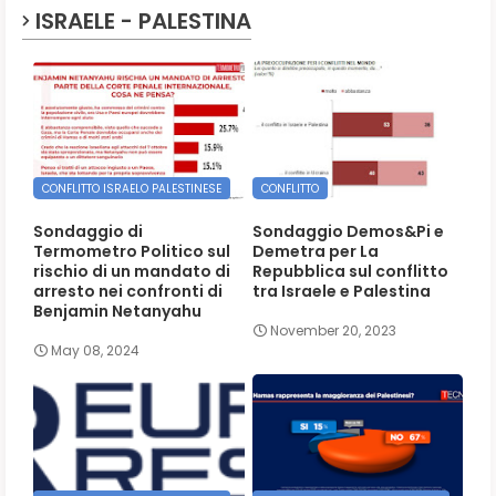
ISRAELE - PALESTINA
CONFLITTO ISRAELO PALESTINESE
CONFLITTO
Sondaggio di
Sondaggio Demos&Pi e
Termometro Politico sul
Demetra per La
rischio di un mandato di
Repubblica sul conflitto
arresto nei confronti di
tra Israele e Palestina
Benjamin Netanyahu
November 20, 2023
May 08, 2024