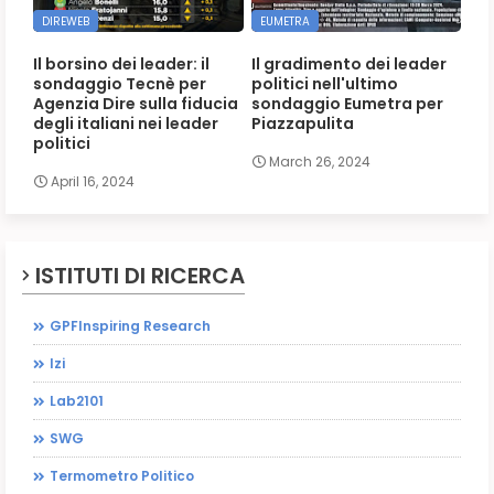
DIREWEB
EUMETRA
Il borsino dei leader: il
Il gradimento dei leader
sondaggio Tecnè per
politici nell'ultimo
Agenzia Dire sulla fiducia
sondaggio Eumetra per
degli italiani nei leader
Piazzapulita
politici
March 26, 2024
April 16, 2024
ISTITUTI DI RICERCA
GPFInspiring Research
Izi
Lab2101
SWG
Termometro Politico