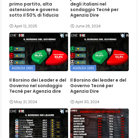
primo partito, alta
degli italiani nel
astensione e governo
sondaggio Tecnè per
sotto il 50% di fiducia
Agenzia Dire
April 12, 2025
June 26, 2024
AGENZIA DIRE
AGENZIA DIRE
Il Borsino dei Leader e del
Il Borsino dei leader e del
Governo nel sondaggio
Governo Tecnè per
Tecnè per Agenzia dire
Agenzia Dire
May 21, 2024
April 30, 2024