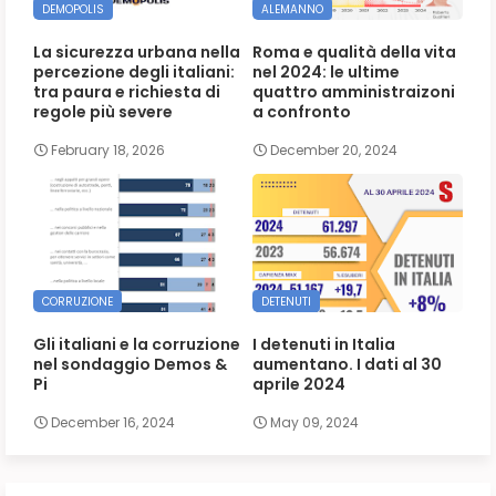
DEMOPOLIS
ALEMANNO
La sicurezza urbana nella
Roma e qualità della vita
percezione degli italiani:
nel 2024: le ultime
tra paura e richiesta di
quattro amministraizoni
regole più severe
a confronto
February 18, 2026
December 20, 2024
CORRUZIONE
DETENUTI
Gli italiani e la corruzione
I detenuti in Italia
nel sondaggio Demos &
aumentano. I dati al 30
Pi
aprile 2024
December 16, 2024
May 09, 2024