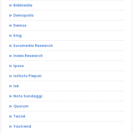
Bidimedia
Demopolis
Demos
Emg
Euromedia Research
Index Research
Ipsos
Istituto Piepoli
Ixè
Noto Sondaggi
Quorum
Tecnè
Youtrend