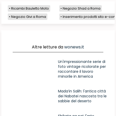
Ricambi Bauletto Moto
Negozio Shad a Roma
Negozio Givi a Roma
Inserimento prodotti sito e-com
Altre letture da
wonews.it
Un'impressionante serie di
foto vintage ricolorate per
raccontare il lavoro
minorile in America
Mada’in Salih: l'antica città
dei Nabatei nascosta tra le
sabbie del deserto