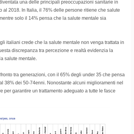
diventata una delle principali preoccupazioni sanitarie in
al 2018. In Italia, il 76% delle persone ritiene che salute
mentre solo il 14% pensa che la salute mentale sia
 italiani crede che la salute mentale non venga trattata in
esta discrepanza tra percezione e realtà evidenzia la
la salute mentale.
fronto tra generazioni, con il 65% degli under 35 che pensa
 al 38% dei 50-74enni. Nonostante alcuni miglioramenti nel
re per garantire un trattamento adeguato a tutte le fasce