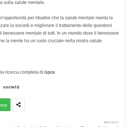
a sulla salute mentale.
'opportunità per ribadire che la salute mentale merita la
zare la società e migliorare il trattamento delle questioni
il benessere mentale di tutti. In un mondo dove il benessere
he la mente ha un ruolo cruciale nella nostra salute
 la ricerca completa di
ispos
società
app
NUOVA