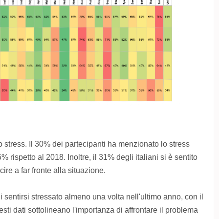
 stress. Il 30% dei partecipanti ha menzionato lo stress
spetto al 2018. Inoltre, il 31% degli italiani si è sentito
ire a far fronte alla situazione.
i sentirsi stressato almeno una volta nell'ultimo anno, con il
ti dati sottolineano l'importanza di affrontare il problema