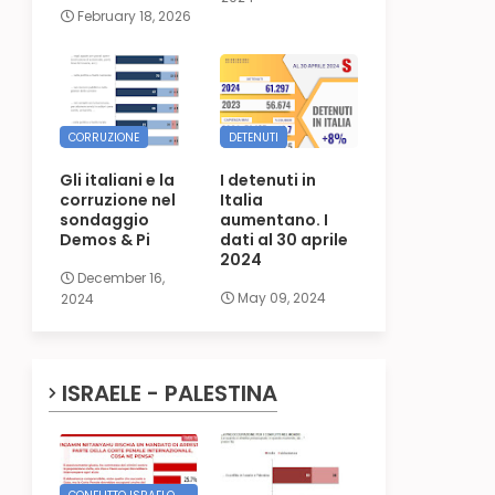
February 18, 2026
CORRUZIONE
DETENUTI
Gli italiani e la
I detenuti in
corruzione nel
Italia
sondaggio
aumentano. I
Demos & Pi
dati al 30 aprile
2024
December 16,
May 09, 2024
2024
ISRAELE - PALESTINA