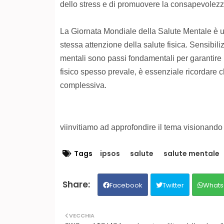
dello stress e di promuovere la consapevolezz
La Giornata Mondiale della Salute Mentale è un
stessa attenzione della salute fisica. Sensibiliz
mentali sono passi fondamentali per garantire 
fisico spesso prevale, è essenziale ricordare c
complessiva.
viinvitiamo ad approfondire il tema visionando
Tags
ipsos
salute
salute mentale
Facebook
Twitter
Whats
VECCHIA