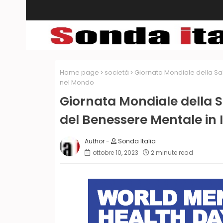
Home page
società
Giornata Mondiale della Sal
nel Mondo
Giornata Mondiale della S
del Benessere Mentale in 
Sonda Italia
ottobre 10, 2023
2 minute read