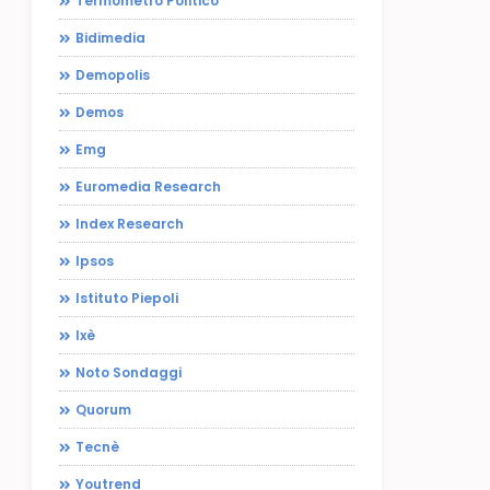
Termometro Politico
Bidimedia
Demopolis
Demos
Emg
Euromedia Research
Index Research
Ipsos
Istituto Piepoli
Ixè
Noto Sondaggi
Quorum
Tecnè
Youtrend