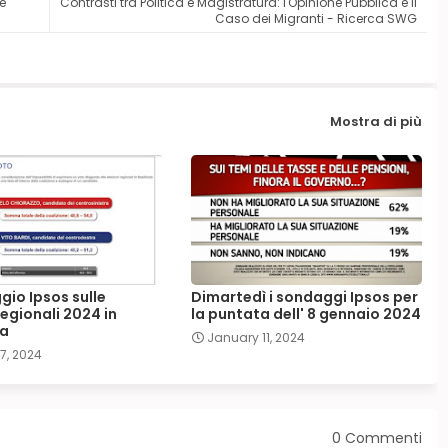
e
Contrasti tra Politica e Magistratura: l'Opinione Pubblica e il
Caso dei Migranti - Ricerca SWG
Mostra di più
gio Ipsos sulle
Dimartedì i sondaggi Ipsos per
regionali 2024 in
la puntata dell' 8 gennaio 2024
ta
January 11, 2024
7, 2024
0 Commenti