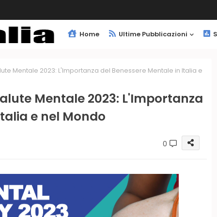
Home
Ultime Pubblicazioni
S
ute Mentale 2023: L'Importanza del Benessere Mentale in Italia e
alute Mentale 2023: L'Importanza
Italia e nel Mondo
0