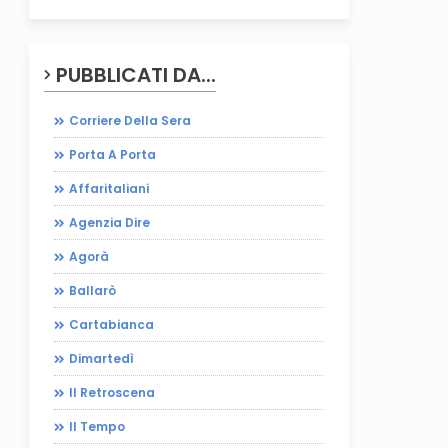
PUBBLICATI DA...
Corriere Della Sera
Porta A Porta
Affaritaliani
Agenzia Dire
Agorà
Ballarò
Cartabianca
Dimartedì
Il Retroscena
Il Tempo