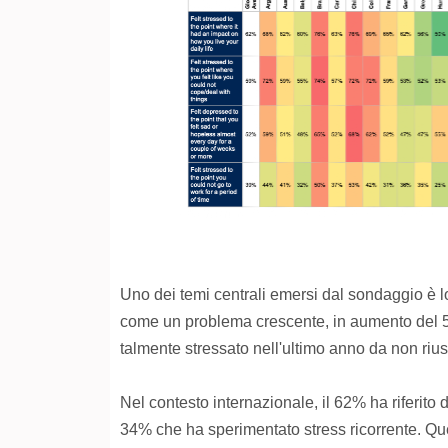
Uno dei temi centrali emersi dal sondaggio è lo
come un problema crescente, in aumento del 5% ri
talmente stressato nell'ultimo anno da non riusc
Nel contesto internazionale, il 62% ha riferito d
34% che ha sperimentato stress ricorrente. Ques