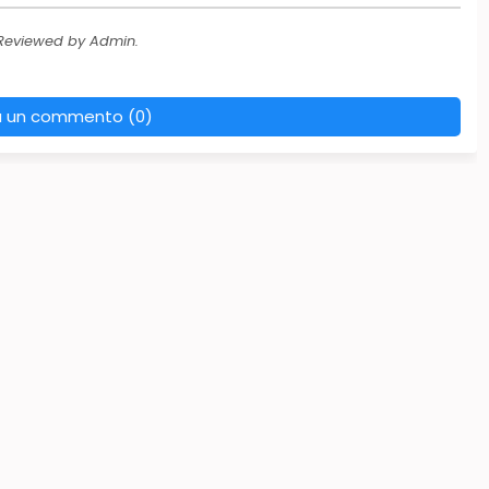
 Reviewed by Admin.
a un commento (0)