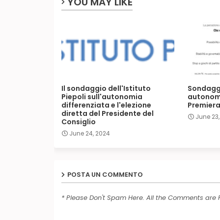
YOU MAY LIKE
Il sondaggio dell'Istituto
Sondagg
Piepoli sull'autonomia
autonomi
differenziata e l'elezione
Premiera
diretta del Presidente del
June 23,
Consiglio
June 24, 2024
POSTA UN COMMENTO
* Please Don't Spam Here. All the Comments are