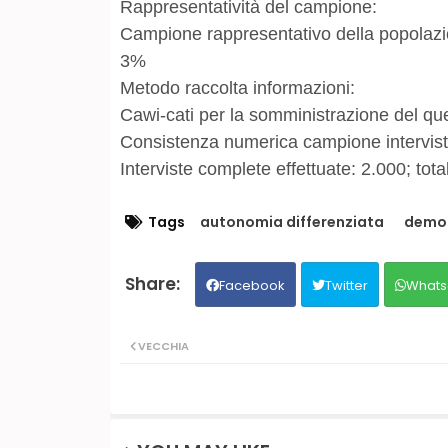
Rappresentatività del campione:
Campione rappresentativo della popolazi
3%
Metodo raccolta informazioni:
Cawi-cati per la somministrazione del que
Consistenza numerica campione intervista
Interviste complete effettuate: 2.000; tota
Tags
autonomia differenziata
demop
Facebook
Twitter
Whats
VECCHIA