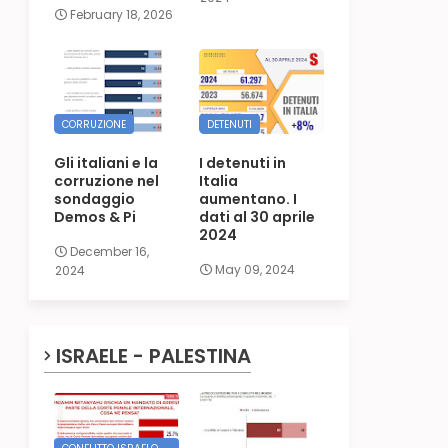
February 18, 2026
CORRUZIONE
DETENUTI
Gli italiani e la
I detenuti in
corruzione nel
Italia
sondaggio
aumentano. I
Demos & Pi
dati al 30 aprile
2024
December 16,
May 09, 2024
2024
ISRAELE - PALESTINA