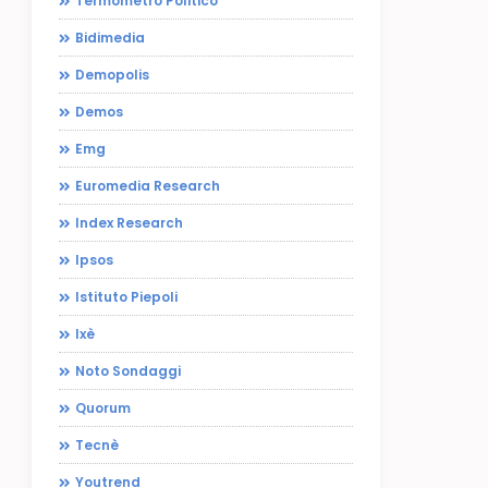
Termometro Politico
Bidimedia
Demopolis
Demos
Emg
Euromedia Research
Index Research
Ipsos
Istituto Piepoli
Ixè
Noto Sondaggi
Quorum
Tecnè
Youtrend