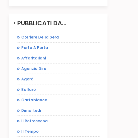
PUBBLICATI DA...
Corriere Della Sera
Porta A Porta
Affaritaliani
Agenzia Dire
Agorà
Ballarò
Cartabianca
Dimartedì
Il Retroscena
Il Tempo