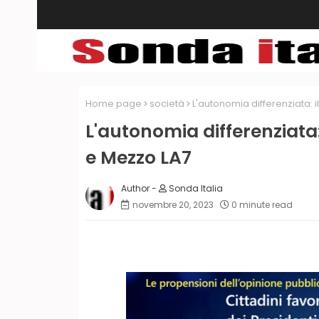
Home page
società
L'autonomia differenziata:
L'autonomia differenziata
e Mezzo LA7
Sonda Italia
novembre 20, 2023
0 minute read