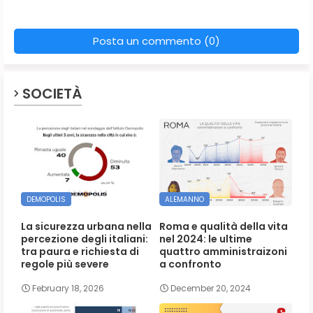
Posta un commento (0)
SOCIETÀ
DEMOPOLIS
ALEMANNO
La sicurezza urbana nella
Roma e qualità della vita
percezione degli italiani:
nel 2024: le ultime
tra paura e richiesta di
quattro amministraizoni
regole più severe
a confronto
February 18, 2026
December 20, 2024