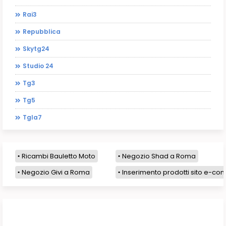
Rai3
Repubblica
Skytg24
Studio 24
Tg3
Tg5
Tgla7
Ricambi Bauletto Moto
Negozio Shad a Roma
Negozio Givi a Roma
Inserimento prodotti sito e-com