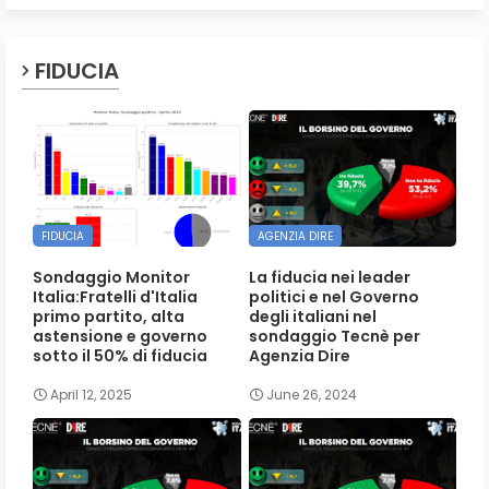
FIDUCIA
FIDUCIA
AGENZIA DIRE
Sondaggio Monitor
La fiducia nei leader
Italia:Fratelli d'Italia
politici e nel Governo
primo partito, alta
degli italiani nel
astensione e governo
sondaggio Tecnè per
sotto il 50% di fiducia
Agenzia Dire
April 12, 2025
June 26, 2024