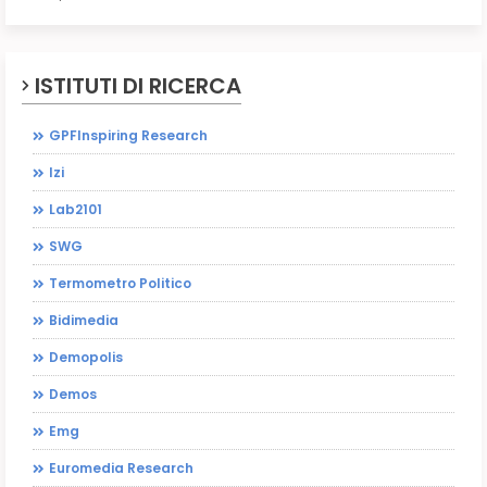
ISTITUTI DI RICERCA
GPFInspiring Research
Izi
Lab2101
SWG
Termometro Politico
Bidimedia
Demopolis
Demos
Emg
Euromedia Research