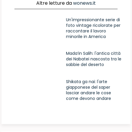
Altre letture da
wonews.it
Un'impressionante serie di
foto vintage ricolorate per
raccontare il lavoro
minorile in America
Mada’in Salih: l'antica città
dei Nabatei nascosta tra le
sabbie del deserto
Shikata ga nai: l'arte
giapponese del saper
lasciar andare le cose
come devono andare