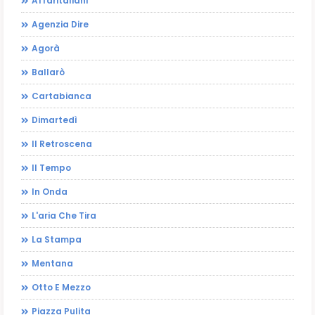
Affaritaliani
Agenzia Dire
Agorà
Ballarò
Cartabianca
Dimartedì
Il Retroscena
Il Tempo
In Onda
L'aria Che Tira
La Stampa
Mentana
Otto E Mezzo
Piazza Pulita