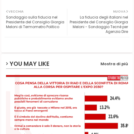
Twit
Wh
VECCHIA
NUOVA
Sondaggio sulla fiducia nel
La fiducia degli italiani nel
ter
ats
Presidente del Consiglio Giorgia
Presidente del Consiglio Giorgia
Meloni di Termometro Politico
Meloni - Sondaggio Tecnè per
Agenzia Dire
ap
p
YOU MAY LIKE
Mostra di più