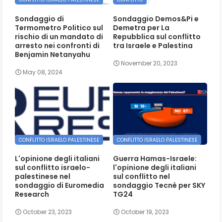
Sondaggio di
Sondaggio Demos&Pi e
Termometro Politico sul
Demetra per La
rischio di un mandato di
Repubblica sul conflitto
arresto nei confronti di
tra Israele e Palestina
Benjamin Netanyahu
November 20, 2023
May 08, 2024
CONFLITTO ISRAELO PALESTINESE
CONFLITTO ISRAELO PALESTINESE
L'opinione degli italiani
Guerra Hamas-Israele:
sul conflitto israelo-
l'opinione degli italiani
palestinese nel
sul conflitto nel
sondaggio di Euromedia
sondaggio Tecnè per SKY
Research
TG24
October 23, 2023
October 19, 2023