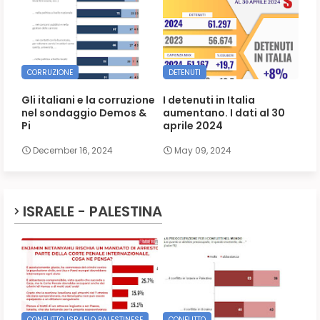
CORRUZIONE
DETENUTI
Gli italiani e la corruzione
I detenuti in Italia
nel sondaggio Demos &
aumentano. I dati al 30
Pi
aprile 2024
December 16, 2024
May 09, 2024
ISRAELE - PALESTINA
CONFLITTO ISRAELO PALESTINESE
CONFLITTO