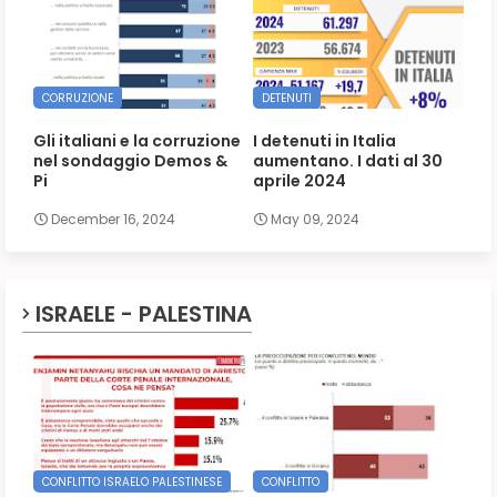
CORRUZIONE
DETENUTI
Gli italiani e la corruzione
I detenuti in Italia
nel sondaggio Demos &
aumentano. I dati al 30
Pi
aprile 2024
December 16, 2024
May 09, 2024
ISRAELE - PALESTINA
CONFLITTO ISRAELO PALESTINESE
CONFLITTO