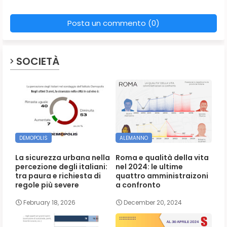
Posta un commento (0)
SOCIETÀ
DEMOPOLIS
ALEMANNO
La sicurezza urbana nella
Roma e qualità della vita
percezione degli italiani:
nel 2024: le ultime
tra paura e richiesta di
quattro amministraizoni
regole più severe
a confronto
February 18, 2026
December 20, 2024