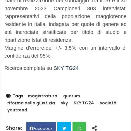
Data di realizzazione del sondaggio: tra il 29 e il 30
novembre 2023 Campione:i 803 intervistati
rappresentativi della popolazione maggiorenne
residente in Italia, indagata per quote di genere ed
età incrociate stratificate per titolo di studio e
ripartizione Istat di residenza.
Margine d’errore:del +/- 3,5% con un intervallo di
confidenza del 95%
Ricerca completa su
SKY TG24
Tags
magistratura
quorum
riforma della giustizia
sky
SKY TG24
società
youtrend
Facebook