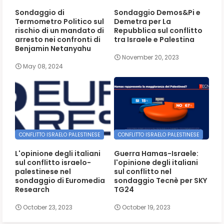
Sondaggio di
Sondaggio Demos&Pi e
Termometro Politico sul
Demetra per La
rischio di un mandato di
Repubblica sul conflitto
arresto nei confronti di
tra Israele e Palestina
Benjamin Netanyahu
November 20, 2023
May 08, 2024
CONFLITTO ISRAELO PALESTINESE
CONFLITTO ISRAELO PALESTINESE
L'opinione degli italiani
Guerra Hamas-Israele:
sul conflitto israelo-
l'opinione degli italiani
palestinese nel
sul conflitto nel
sondaggio di Euromedia
sondaggio Tecnè per SKY
Research
TG24
October 23, 2023
October 19, 2023