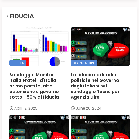
FIDUCIA
FIDUCIA
AGENZIA DIRE
Sondaggio Monitor
La fiducia nei leader
Italia:Fratelli d'Italia
politici e nel Governo
primo partito, alta
degli italiani nel
astensione e governo
sondaggio Tecnè per
sotto il 50% di fiducia
Agenzia Dire
April 12, 2025
June 26, 2024