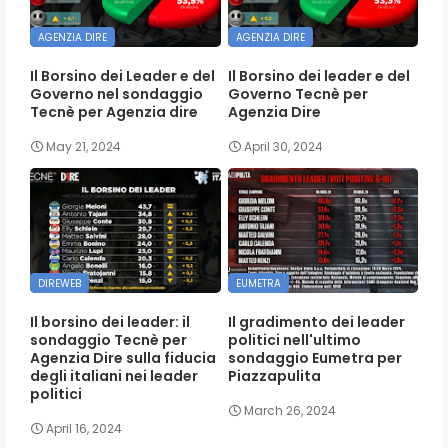
AGENZIA DIRE
AGENZIA DIRE
Il Borsino dei Leader e del
Il Borsino dei leader e del
Governo nel sondaggio
Governo Tecnè per
Tecnè per Agenzia dire
Agenzia Dire
May 21, 2024
April 30, 2024
DIREWEB
EUMETRA
Il borsino dei leader: il
Il gradimento dei leader
sondaggio Tecnè per
politici nell'ultimo
Agenzia Dire sulla fiducia
sondaggio Eumetra per
degli italiani nei leader
Piazzapulita
politici
March 26, 2024
April 16, 2024