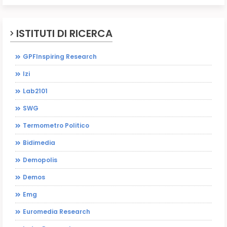
ISTITUTI DI RICERCA
GPFInspiring Research
Izi
Lab2101
SWG
Termometro Politico
Bidimedia
Demopolis
Demos
Emg
Euromedia Research