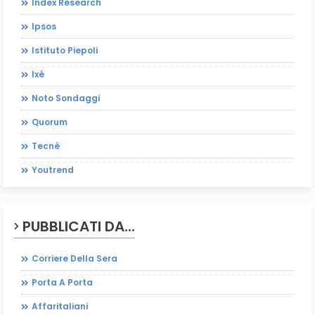
Index Research
Ipsos
Istituto Piepoli
Ixè
Noto Sondaggi
Quorum
Tecnè
Youtrend
PUBBLICATI DA...
Corriere Della Sera
Porta A Porta
Affaritaliani