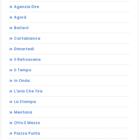
Agenzia Dire
Agorà
Ballarò
Cartabianca
Dimartedì
Il Retroscena
Il Tempo
In Onda
L'aria Che Tira
La Stampa
Mentana
Otto E Mezzo
Piazza Pulita