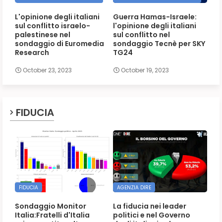
L'opinione degli italiani
Guerra Hamas-Israele:
sul conflitto israelo-
l'opinione degli italiani
palestinese nel
sul conflitto nel
sondaggio di Euromedia
sondaggio Tecnè per SKY
Research
TG24
October 23, 2023
October 19, 2023
FIDUCIA
FIDUCIA
AGENZIA DIRE
Sondaggio Monitor
La fiducia nei leader
Italia:Fratelli d'Italia
politici e nel Governo