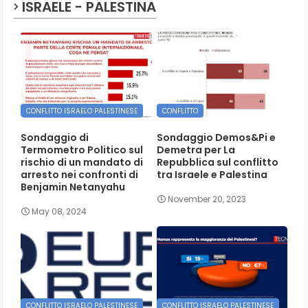
ISRAELE - PALESTINA
CONFLITTO ISRAELO PALESTINESE
CONFLITTO
Sondaggio di
Sondaggio Demos&Pi e
Termometro Politico sul
Demetra per La
rischio di un mandato di
Repubblica sul conflitto
arresto nei confronti di
tra Israele e Palestina
Benjamin Netanyahu
November 20, 2023
May 08, 2024
CONFLITTO ISRAELO PALESTINESE
CONFLITTO ISRAELO PALESTINESE