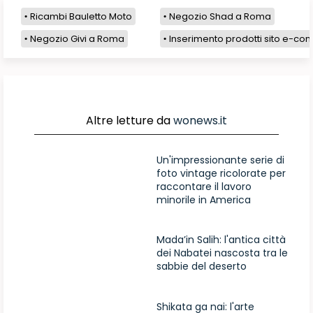
Ricambi Bauletto Moto
Negozio Shad a Roma
Negozio Givi a Roma
Inserimento prodotti sito e-com
Altre letture da
wonews.it
Un'impressionante serie di
foto vintage ricolorate per
raccontare il lavoro
minorile in America
Mada’in Salih: l'antica città
dei Nabatei nascosta tra le
sabbie del deserto
Shikata ga nai: l'arte