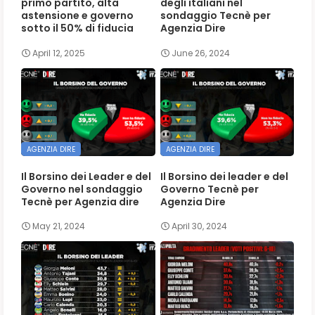
primo partito, alta
degli italiani nel
astensione e governo
sondaggio Tecnè per
sotto il 50% di fiducia
Agenzia Dire
April 12, 2025
June 26, 2024
AGENZIA DIRE
AGENZIA DIRE
Il Borsino dei Leader e del
Il Borsino dei leader e del
Governo nel sondaggio
Governo Tecnè per
Tecnè per Agenzia dire
Agenzia Dire
May 21, 2024
April 30, 2024