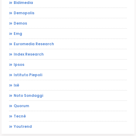
Bidimedia
Demopolis
Demos
Emg
Euromedia Research
Index Research
Ipsos
Istituto Piepoli
Ixè
Noto Sondaggi
Quorum
Tecnè
Youtrend