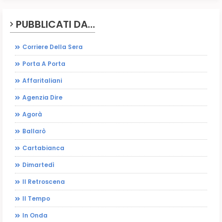
PUBBLICATI DA...
Corriere Della Sera
Porta A Porta
Affaritaliani
Agenzia Dire
Agorà
Ballarò
Cartabianca
Dimartedì
Il Retroscena
Il Tempo
In Onda