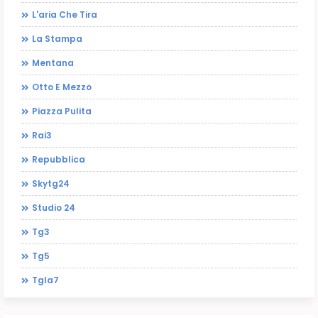
L'aria Che Tira
La Stampa
Mentana
Otto E Mezzo
Piazza Pulita
Rai3
Repubblica
Skytg24
Studio 24
Tg3
Tg5
Tgla7