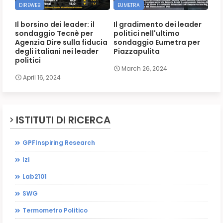
DIREWEB
EUMETRA
Il borsino dei leader: il
Il gradimento dei leader
sondaggio Tecnè per
politici nell'ultimo
Agenzia Dire sulla fiducia
sondaggio Eumetra per
degli italiani nei leader
Piazzapulita
politici
March 26, 2024
April 16, 2024
ISTITUTI DI RICERCA
GPFInspiring Research
Izi
Lab2101
SWG
Termometro Politico