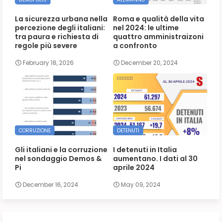
La sicurezza urbana nella
Roma e qualità della vita
percezione degli italiani:
nel 2024: le ultime
tra paura e richiesta di
quattro amministraizoni
regole più severe
a confronto
February 18, 2026
December 20, 2024
CORRUZIONE
DETENUTI
Gli italiani e la corruzione
I detenuti in Italia
nel sondaggio Demos &
aumentano. I dati al 30
Pi
aprile 2024
December 16, 2024
May 09, 2024