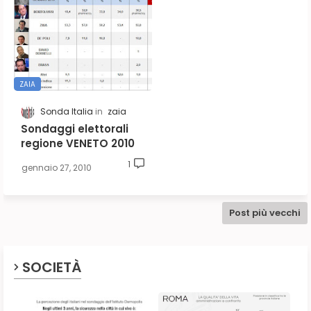
ZAIA
Sonda Italia
zaia
Sondaggi elettorali
regione VENETO 2010
1
gennaio 27, 2010
Post più vecchi
SOCIETÀ