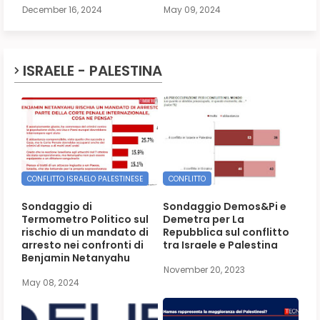
December 16, 2024
May 09, 2024
ISRAELE - PALESTINA
CONFLITTO ISRAELO PALESTINESE
CONFLITTO
Sondaggio di
Sondaggio Demos&Pi e
Termometro Politico sul
Demetra per La
rischio di un mandato di
Repubblica sul conflitto
arresto nei confronti di
tra Israele e Palestina
Benjamin Netanyahu
November 20, 2023
May 08, 2024