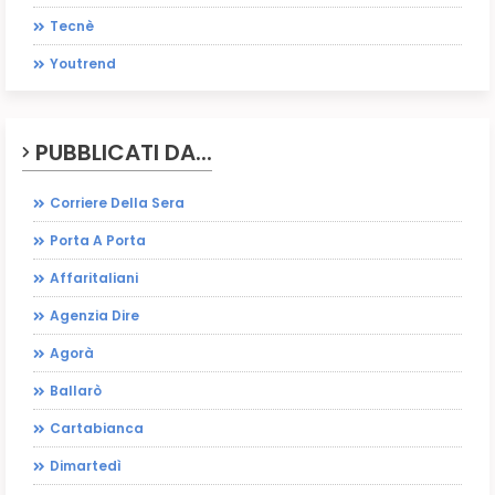
Tecnè
Youtrend
PUBBLICATI DA...
Corriere Della Sera
Porta A Porta
Affaritaliani
Agenzia Dire
Agorà
Ballarò
Cartabianca
Dimartedì