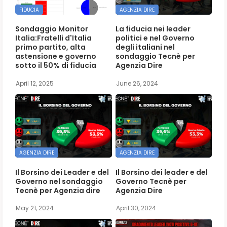
FIDUCIA
AGENZIA DIRE
Sondaggio Monitor
La fiducia nei leader
Italia:Fratelli d'Italia
politici e nel Governo
primo partito, alta
degli italiani nel
astensione e governo
sondaggio Tecnè per
sotto il 50% di fiducia
Agenzia Dire
April 12, 2025
June 26, 2024
AGENZIA DIRE
AGENZIA DIRE
Il Borsino dei Leader e del
Il Borsino dei leader e del
Governo nel sondaggio
Governo Tecnè per
Tecnè per Agenzia dire
Agenzia Dire
May 21, 2024
April 30, 2024