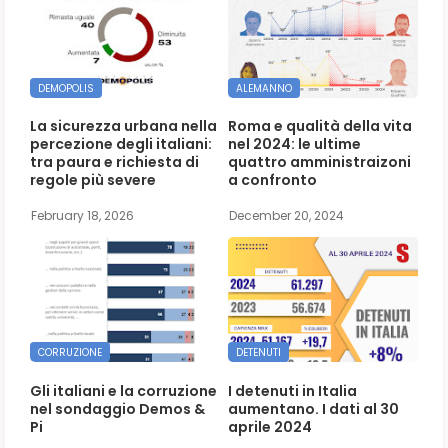
DEMOPOLIS
ALEMANNO
La sicurezza urbana nella
Roma e qualità della vita
percezione degli italiani:
nel 2024: le ultime
tra paura e richiesta di
quattro amministraizoni
regole più severe
a confronto
February 18, 2026
December 20, 2024
CORRUZIONE
DETENUTI
Gli italiani e la corruzione
I detenuti in Italia
nel sondaggio Demos &
aumentano. I dati al 30
Pi
aprile 2024