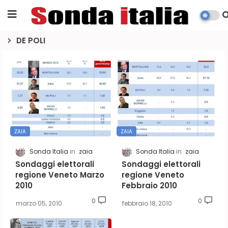
DE POLI
ZAIA
ZAIA
Sonda Italia
zaia
Sonda Italia
zaia
Sondaggi elettorali
Sondaggi elettorali
regione Veneto Marzo
regione Veneto
2010
Febbraio 2010
0
0
marzo 05, 2010
febbraio 18, 2010