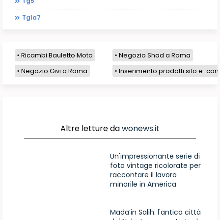
Tg5
Tgla7
Ricambi Bauletto Moto
Negozio Shad a Roma
Negozio Givi a Roma
Inserimento prodotti sito e-com
Altre letture da
wonews.it
Un'impressionante serie di
foto vintage ricolorate per
raccontare il lavoro
minorile in America
Mada’in Salih: l'antica città