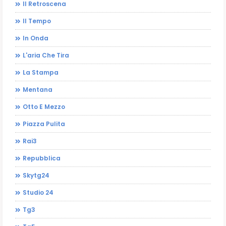
Il Retroscena
Il Tempo
In Onda
L'aria Che Tira
La Stampa
Mentana
Otto E Mezzo
Piazza Pulita
Rai3
Repubblica
Skytg24
Studio 24
Tg3