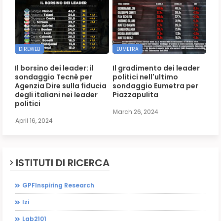
DIREWEB
EUMETRA
Il borsino dei leader: il
Il gradimento dei leader
sondaggio Tecnè per
politici nell'ultimo
Agenzia Dire sulla fiducia
sondaggio Eumetra per
degli italiani nei leader
Piazzapulita
politici
March 26, 2024
April 16, 2024
ISTITUTI DI RICERCA
GPFInspiring Research
Izi
Lab2101