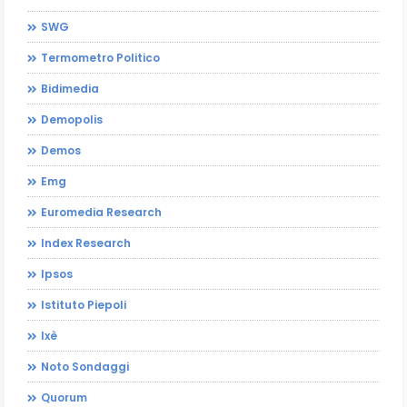
SWG
Termometro Politico
Bidimedia
Demopolis
Demos
Emg
Euromedia Research
Index Research
Ipsos
Istituto Piepoli
Ixè
Noto Sondaggi
Quorum