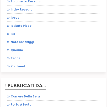
Euromedia Research
Index Research
Ipsos
Istituto Piepoli
Ixè
Noto Sondaggi
Quorum
Tecnè
Youtrend
PUBBLICATI DA...
Corriere Della Sera
Porta A Porta