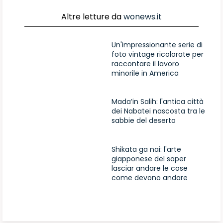
Altre letture da
wonews.it
Un'impressionante serie di
foto vintage ricolorate per
raccontare il lavoro
minorile in America
Mada’in Salih: l'antica città
dei Nabatei nascosta tra le
sabbie del deserto
Shikata ga nai: l'arte
giapponese del saper
lasciar andare le cose
come devono andare