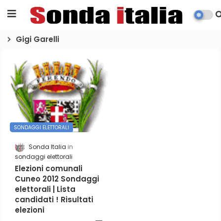
Gigi Garelli
SONDAGGI ELETTORALI
Sonda Italia
sondaggi elettorali
Elezioni comunali
Cuneo 2012 Sondaggi
elettorali | Lista
candidati ! Risultati
elezioni