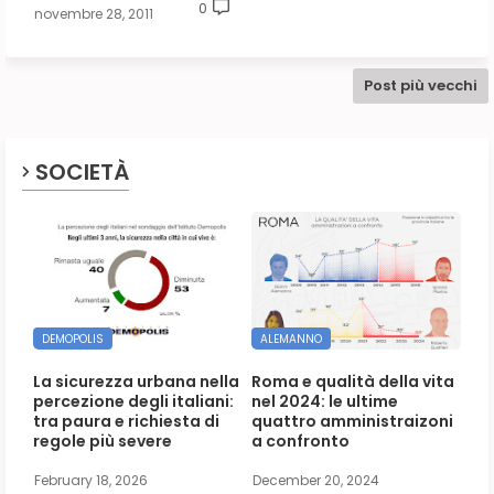
0
novembre 28, 2011
Post più vecchi
SOCIETÀ
DEMOPOLIS
ALEMANNO
La sicurezza urbana nella
Roma e qualità della vita
percezione degli italiani:
nel 2024: le ultime
tra paura e richiesta di
quattro amministraizoni
regole più severe
a confronto
February 18, 2026
December 20, 2024