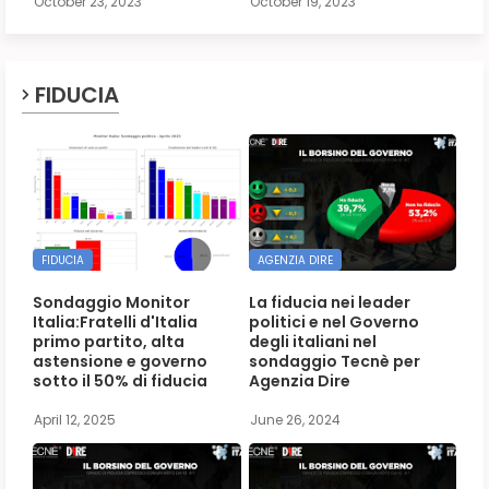
October 23, 2023
October 19, 2023
FIDUCIA
FIDUCIA
AGENZIA DIRE
Sondaggio Monitor
La fiducia nei leader
Italia:Fratelli d'Italia
politici e nel Governo
primo partito, alta
degli italiani nel
astensione e governo
sondaggio Tecnè per
sotto il 50% di fiducia
Agenzia Dire
April 12, 2025
June 26, 2024