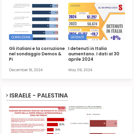
CORRUZIONE
DETENUTI
Gli italiani e la corruzione
I detenuti in Italia
nel sondaggio Demos &
aumentano. I dati al 30
Pi
aprile 2024
December 16, 2024
May 09, 2024
ISRAELE - PALESTINA