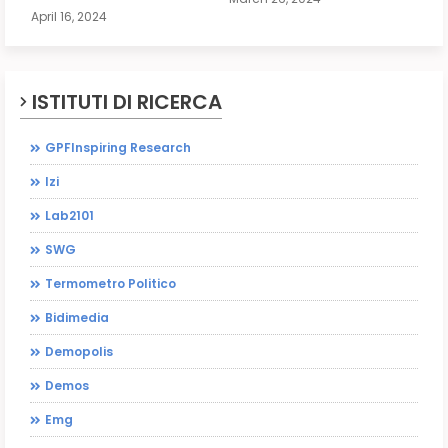
April 16, 2024
ISTITUTI DI RICERCA
GPFInspiring Research
Izi
Lab2101
SWG
Termometro Politico
Bidimedia
Demopolis
Demos
Emg