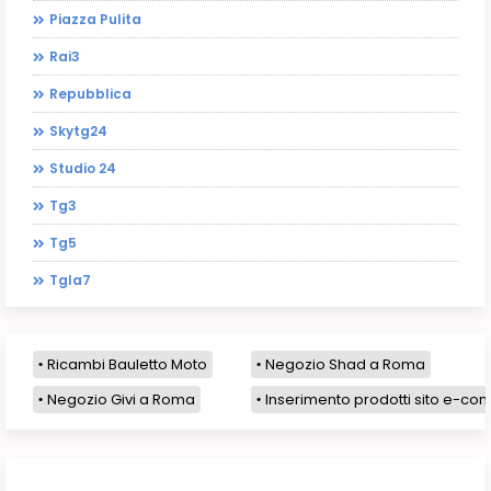
Piazza Pulita
Rai3
Repubblica
Skytg24
Studio 24
Tg3
Tg5
Tgla7
Ricambi Bauletto Moto
Negozio Shad a Roma
Negozio Givi a Roma
Inserimento prodotti sito e-com