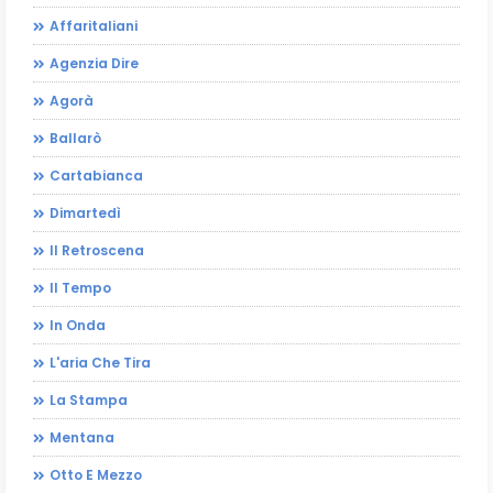
Affaritaliani
Agenzia Dire
Agorà
Ballarò
Cartabianca
Dimartedì
Il Retroscena
Il Tempo
In Onda
L'aria Che Tira
La Stampa
Mentana
Otto E Mezzo