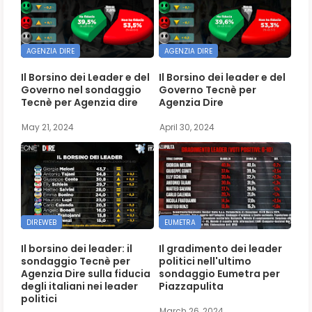
AGENZIA DIRE
AGENZIA DIRE
Il Borsino dei Leader e del
Il Borsino dei leader e del
Governo nel sondaggio
Governo Tecnè per
Tecnè per Agenzia dire
Agenzia Dire
May 21, 2024
April 30, 2024
DIREWEB
EUMETRA
Il borsino dei leader: il
Il gradimento dei leader
sondaggio Tecnè per
politici nell'ultimo
Agenzia Dire sulla fiducia
sondaggio Eumetra per
degli italiani nei leader
Piazzapulita
politici
March 26, 2024