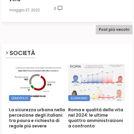
0
maggio 27, 2022
Post più vecchi
SOCIETÀ
DEMOPOLIS
ALEMANNO
La sicurezza urbana nella
Roma e qualità della vita
percezione degli italiani:
nel 2024: le ultime
tra paura e richiesta di
quattro amministraizoni
regole più severe
a confronto