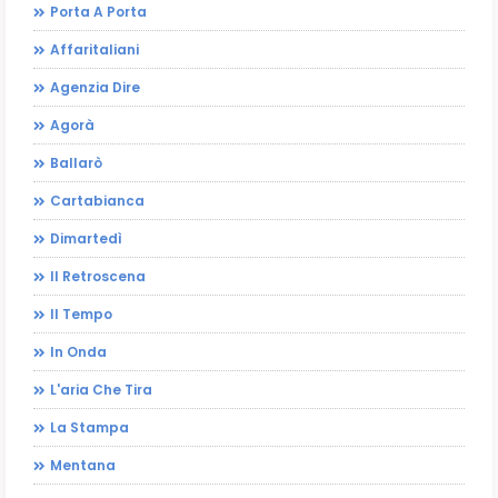
Porta A Porta
Affaritaliani
Agenzia Dire
Agorà
Ballarò
Cartabianca
Dimartedì
Il Retroscena
Il Tempo
In Onda
L'aria Che Tira
La Stampa
Mentana