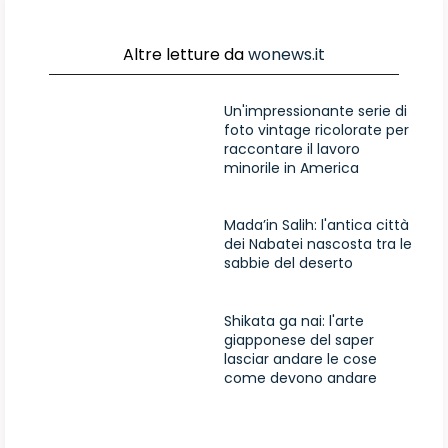
Altre letture da
wonews.it
Un'impressionante serie di
foto vintage ricolorate per
raccontare il lavoro
minorile in America
Mada’in Salih: l'antica città
dei Nabatei nascosta tra le
sabbie del deserto
Shikata ga nai: l'arte
giapponese del saper
lasciar andare le cose
come devono andare