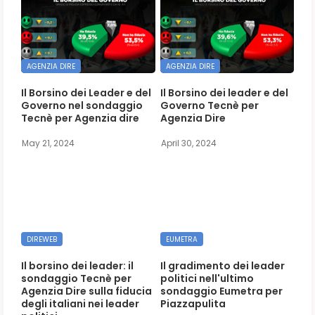
AGENZIA DIRE
AGENZIA DIRE
Il Borsino dei Leader e del
Il Borsino dei leader e del
Governo nel sondaggio
Governo Tecnè per
Tecnè per Agenzia dire
Agenzia Dire
May 21, 2024
April 30, 2024
DIREWEB
EUMETRA
Il borsino dei leader: il
Il gradimento dei leader
sondaggio Tecnè per
politici nell'ultimo
Agenzia Dire sulla fiducia
sondaggio Eumetra per
degli italiani nei leader
Piazzapulita