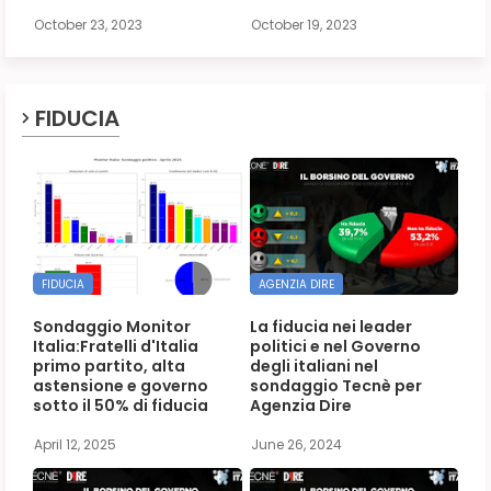
October 23, 2023
October 19, 2023
FIDUCIA
FIDUCIA
AGENZIA DIRE
Sondaggio Monitor
La fiducia nei leader
Italia:Fratelli d'Italia
politici e nel Governo
primo partito, alta
degli italiani nel
astensione e governo
sondaggio Tecnè per
sotto il 50% di fiducia
Agenzia Dire
April 12, 2025
June 26, 2024