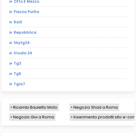
Otto E Mezzo
Piazza Pulita
Rai3
Repubblica
Skytg24
Studio 24
Tg3
Tg5
Tgla7
Ricambi Bauletto Moto
Negozio Shad a Roma
Negozio Givi a Roma
Inserimento prodotti sito e-com