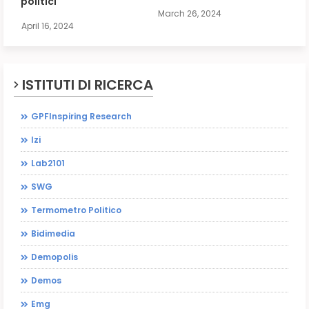
politici
March 26, 2024
April 16, 2024
ISTITUTI DI RICERCA
GPFInspiring Research
Izi
Lab2101
SWG
Termometro Politico
Bidimedia
Demopolis
Demos
Emg