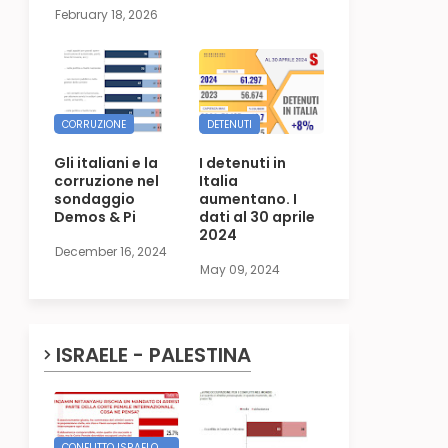
February 18, 2026
CORRUZIONE
DETENUTI
Gli italiani e la
I detenuti in
corruzione nel
Italia
sondaggio
aumentano. I
Demos & Pi
dati al 30 aprile
2024
December 16, 2024
May 09, 2024
ISRAELE - PALESTINA
CONFLITTO ISRAELO