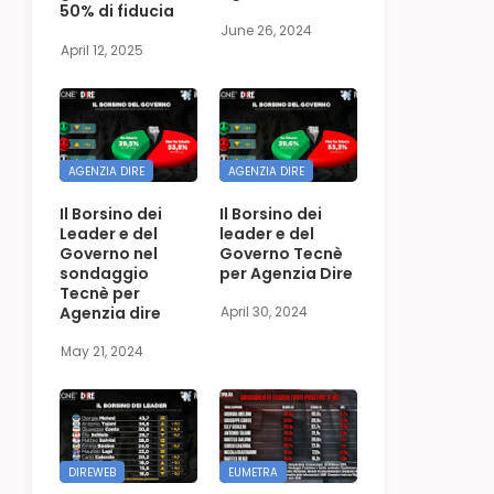
50% di fiducia
June 26, 2024
April 12, 2025
AGENZIA DIRE
AGENZIA DIRE
Il Borsino dei
Il Borsino dei
Leader e del
leader e del
Governo nel
Governo Tecnè
sondaggio
per Agenzia Dire
Tecnè per
Agenzia dire
April 30, 2024
May 21, 2024
DIREWEB
EUMETRA