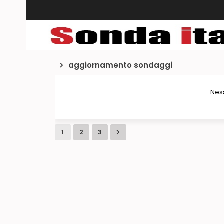
aggiornamento sondaggi
Ness
1
2
3