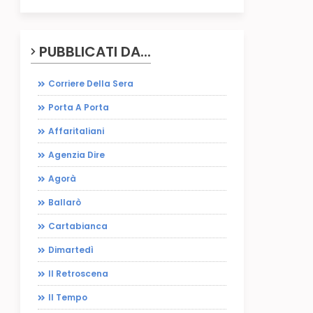
PUBBLICATI DA...
Corriere Della Sera
Porta A Porta
Affaritaliani
Agenzia Dire
Agorà
Ballarò
Cartabianca
Dimartedì
Il Retroscena
Il Tempo