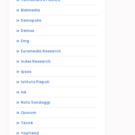
Bidimedia
Demopolis
Demos
Emg
Euromedia Research
Index Research
Ipsos
Istituto Piepoli
Ixè
Noto Sondaggi
Quorum
Tecnè
Youtrend