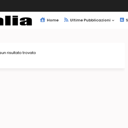
Home
Ultime Pubblicazioni
S
un risultato trovato