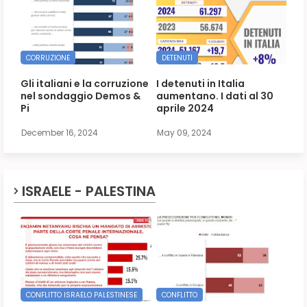
CORRUZIONE
DETENUTI
Gli italiani e la corruzione
I detenuti in Italia
nel sondaggio Demos &
aumentano. I dati al 30
Pi
aprile 2024
December 16, 2024
May 09, 2024
ISRAELE - PALESTINA
CONFLITTO ISRAELO PALESTINESE
CONFLITTO