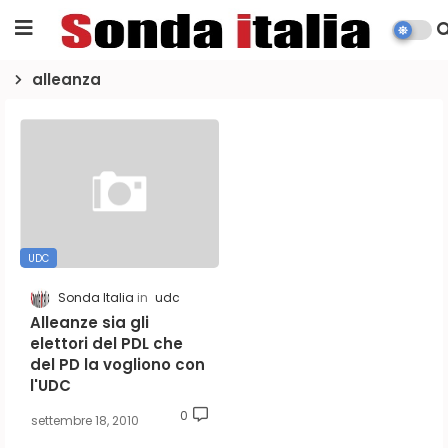
alleanza
UDC
Sonda Italia
udc
Alleanze sia gli
elettori del PDL che
del PD la vogliono con
l'UDC
0
settembre 18, 2010