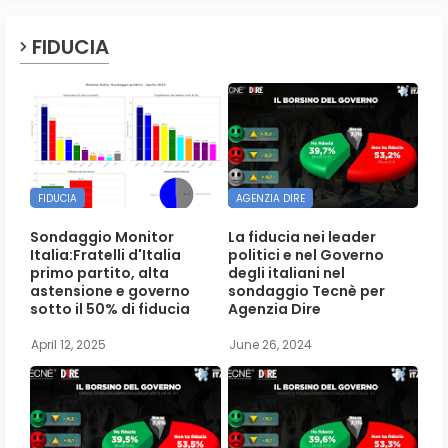
FIDUCIA
FIDUCIA
AGENZIA DIRE
Sondaggio Monitor
La fiducia nei leader
Italia:Fratelli d'Italia
politici e nel Governo
primo partito, alta
degli italiani nel
astensione e governo
sondaggio Tecnè per
sotto il 50% di fiducia
Agenzia Dire
April 12, 2025
June 26, 2024