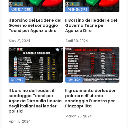
AGENZIA DIRE
AGENZIA DIRE
Il Borsino dei Leader e del
Il Borsino dei leader e del
Governo nel sondaggio
Governo Tecnè per
Tecnè per Agenzia dire
Agenzia Dire
May 21, 2024
April 30, 2024
DIREWEB
EUMETRA
Il borsino dei leader: il
Il gradimento dei leader
sondaggio Tecnè per
politici nell'ultimo
Agenzia Dire sulla fiducia
sondaggio Eumetra per
degli italiani nei leader
Piazzapulita
politici
March 26, 2024
April 16, 2024