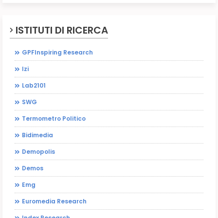
ISTITUTI DI RICERCA
GPFInspiring Research
Izi
Lab2101
SWG
Termometro Politico
Bidimedia
Demopolis
Demos
Emg
Euromedia Research
Index Research