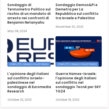
Sondaggio di
Sondaggio Demos&Pi e
Termometro Politico sul
Demetra per La
rischio di un mandato di
Repubblica sul conflitto
arresto nei confronti di
tra Israele e Palestina
Benjamin Netanyahu
November 20, 2023
May 08, 2024
CONFLITTO ISRAELO PALESTINESE
CONFLITTO ISRAELO PALESTINESE
L'opinione degli italiani
Guerra Hamas-Israele:
sul conflitto israelo-
l'opinione degli italiani
palestinese nel
sul conflitto nel
sondaggio di Euromedia
sondaggio Tecnè per SKY
Research
TG24
October 23, 2023
October 19, 2023