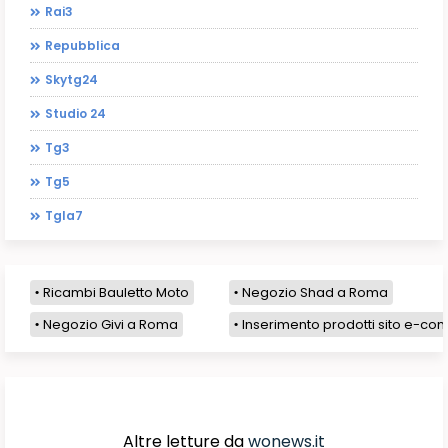
Rai3
Repubblica
Skytg24
Studio 24
Tg3
Tg5
Tgla7
Ricambi Bauletto Moto
Negozio Shad a Roma
Negozio Givi a Roma
Inserimento prodotti sito e-com
Altre letture da
wonews.it