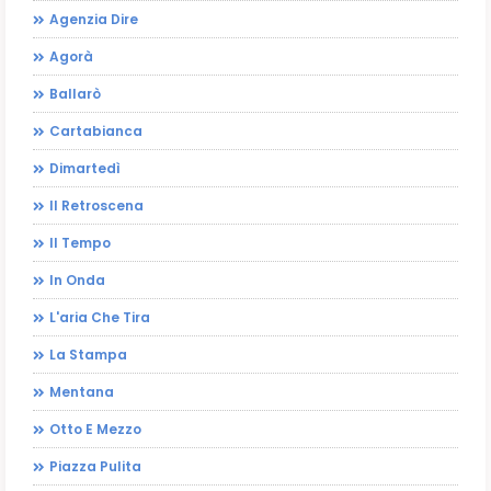
Agenzia Dire
Agorà
Ballarò
Cartabianca
Dimartedì
Il Retroscena
Il Tempo
In Onda
L'aria Che Tira
La Stampa
Mentana
Otto E Mezzo
Piazza Pulita