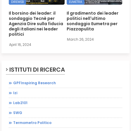
DIREWEB
EUMETRA
Il borsino dei leader: il
Il gradimento dei leader
sondaggio Tecnè per
politici nell'ultimo
Agenzia Dire sulla fiducia
sondaggio Eumetra per
degli italiani nei leader
Piazzapulita
politici
March 26, 2024
April 16, 2024
ISTITUTI DI RICERCA
GPFInspiring Research
Izi
Lab2101
SWG
Termometro Politico