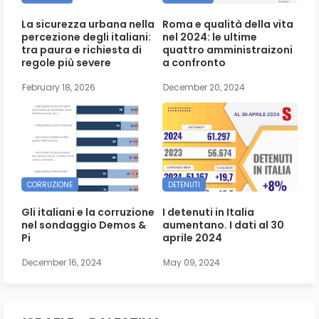
La sicurezza urbana nella
Roma e qualità della vita
percezione degli italiani:
nel 2024: le ultime
tra paura e richiesta di
quattro amministraizoni
regole più severe
a confronto
February 18, 2026
December 20, 2024
CORRUZIONE
DETENUTI
Gli italiani e la corruzione
I detenuti in Italia
nel sondaggio Demos &
aumentano. I dati al 30
Pi
aprile 2024
December 16, 2024
May 09, 2024