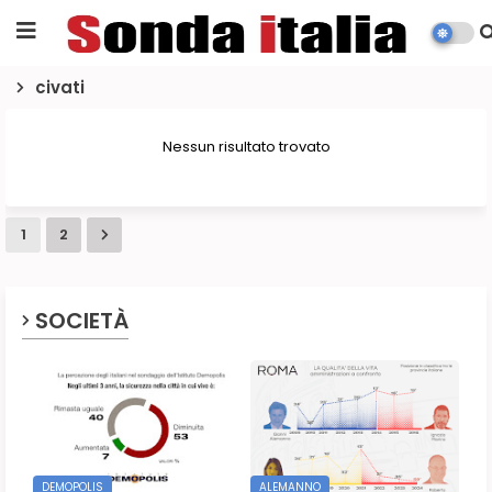
civati
Nessun risultato trovato
1
2
SOCIETÀ
DEMOPOLIS
ALEMANNO