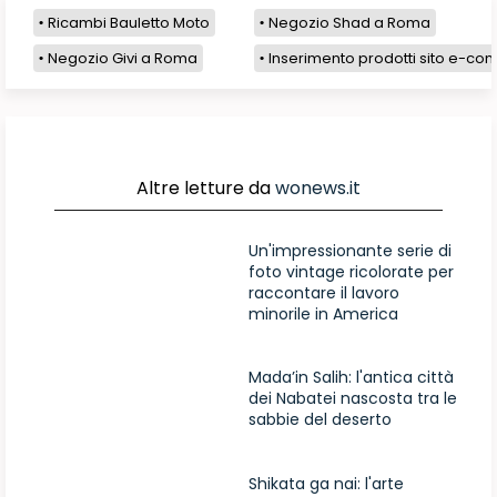
Ricambi Bauletto Moto
Negozio Shad a Roma
Negozio Givi a Roma
Inserimento prodotti sito e-com
Altre letture da
wonews.it
Un'impressionante serie di
foto vintage ricolorate per
raccontare il lavoro
minorile in America
Mada’in Salih: l'antica città
dei Nabatei nascosta tra le
sabbie del deserto
Shikata ga nai: l'arte