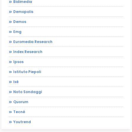
Bidimedia
Demopolis
Demos
Emg
Euromedia Research
Index Research
Ipsos
Istituto Piepoli
Ixè
Noto Sondaggi
Quorum
Tecnè
Youtrend