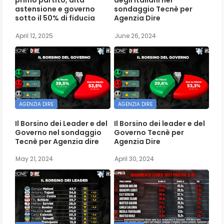
primo partito, alta
degli italiani nel
astensione e governo
sondaggio Tecnè per
sotto il 50% di fiducia
Agenzia Dire
April 12, 2025
June 26, 2024
AGENZIA DIRE
AGENZIA DIRE
Il Borsino dei Leader e del
Il Borsino dei leader e del
Governo nel sondaggio
Governo Tecnè per
Tecnè per Agenzia dire
Agenzia Dire
May 21, 2024
April 30, 2024