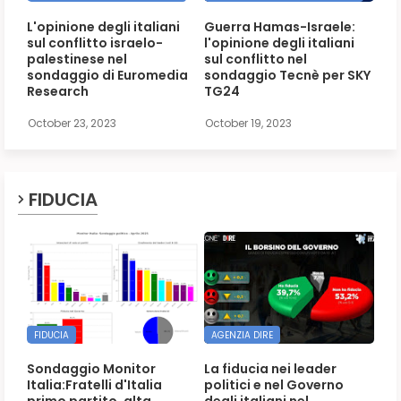
L'opinione degli italiani
Guerra Hamas-Israele:
sul conflitto israelo-
l'opinione degli italiani
palestinese nel
sul conflitto nel
sondaggio di Euromedia
sondaggio Tecnè per SKY
Research
TG24
October 23, 2023
October 19, 2023
FIDUCIA
FIDUCIA
AGENZIA DIRE
Sondaggio Monitor
La fiducia nei leader
Italia:Fratelli d'Italia
politici e nel Governo