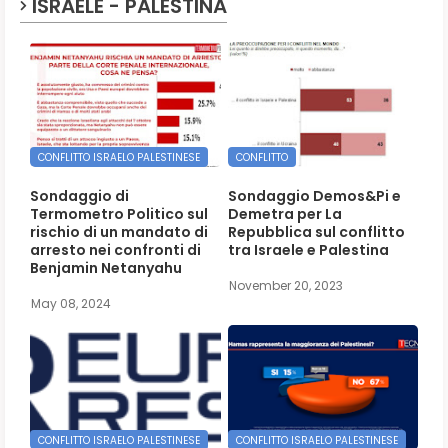
ISRAELE - PALESTINA
CONFLITTO ISRAELO PALESTINESE
CONFLITTO
Sondaggio di
Sondaggio Demos&Pi e
Termometro Politico sul
Demetra per La
rischio di un mandato di
Repubblica sul conflitto
arresto nei confronti di
tra Israele e Palestina
Benjamin Netanyahu
November 20, 2023
May 08, 2024
CONFLITTO ISRAELO PALESTINESE
CONFLITTO ISRAELO PALESTINESE