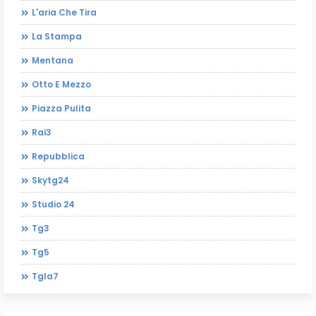
L'aria Che Tira
La Stampa
Mentana
Otto E Mezzo
Piazza Pulita
Rai3
Repubblica
Skytg24
Studio 24
Tg3
Tg5
Tgla7