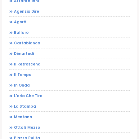
Affaritaliani
Agenzia Dire
Agorà
Ballarò
Cartabianca
Dimartedì
Il Retroscena
Il Tempo
In Onda
L'aria Che Tira
La Stampa
Mentana
Otto E Mezzo
Piazza Pulita