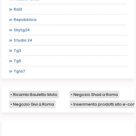
Rai3
Repubblica
Skytg24
Studio 24
Tg3
Tg5
Tgla7
Ricambi Bauletto Moto
Negozio Shad a Roma
Negozio Givi a Roma
Inserimento prodotti sito e-com