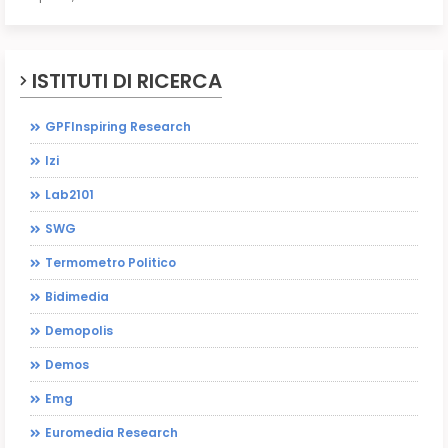
ISTITUTI DI RICERCA
GPFInspiring Research
Izi
Lab2101
SWG
Termometro Politico
Bidimedia
Demopolis
Demos
Emg
Euromedia Research