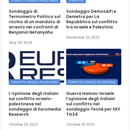
CONFLITTO ISRAELO PALESTINESE
CONFLITTO
Sondaggio di
Sondaggio Demos&Pi e
Termometro Politico sul
Demetra per La
rischio di un mandato di
Repubblica sul conflitto
arresto nei confronti di
tra Israele e Palestina
Benjamin Netanyahu
November 20, 2023
May 08, 2024
CONFLITTO ISRAELO PALESTINESE
CONFLITTO ISRAELO PALESTINESE
L'opinione degli italiani
Guerra Hamas-Israele:
sul conflitto israelo-
l'opinione degli italiani
palestinese nel
sul conflitto nel
sondaggio di Euromedia
sondaggio Tecnè per SKY
Research
TG24
October 23, 2023
October 19, 2023