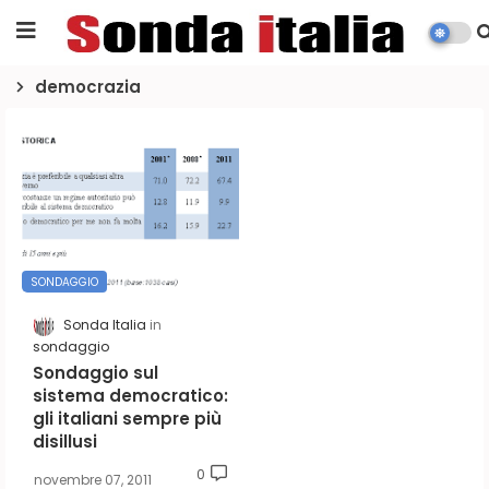
democrazia
SONDAGGIO
Sonda Italia
sondaggio
Sondaggio sul
sistema democratico:
gli italiani sempre più
disillusi
0
novembre 07, 2011