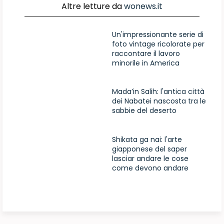
Altre letture da
wonews.it
Un'impressionante serie di
foto vintage ricolorate per
raccontare il lavoro
minorile in America
Mada’in Salih: l'antica città
dei Nabatei nascosta tra le
sabbie del deserto
Shikata ga nai: l'arte
giapponese del saper
lasciar andare le cose
come devono andare