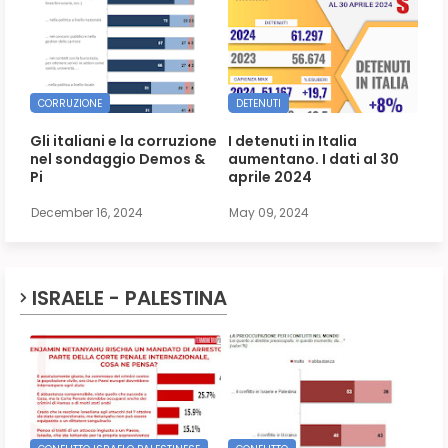
CORRUZIONE
DETENUTI
Gli italiani e la corruzione
I detenuti in Italia
nel sondaggio Demos &
aumentano. I dati al 30
Pi
aprile 2024
December 16, 2024
May 09, 2024
ISRAELE - PALESTINA