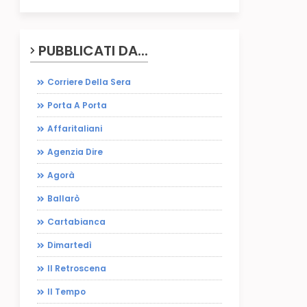
PUBBLICATI DA...
Corriere Della Sera
Porta A Porta
Affaritaliani
Agenzia Dire
Agorà
Ballarò
Cartabianca
Dimartedì
Il Retroscena
Il Tempo