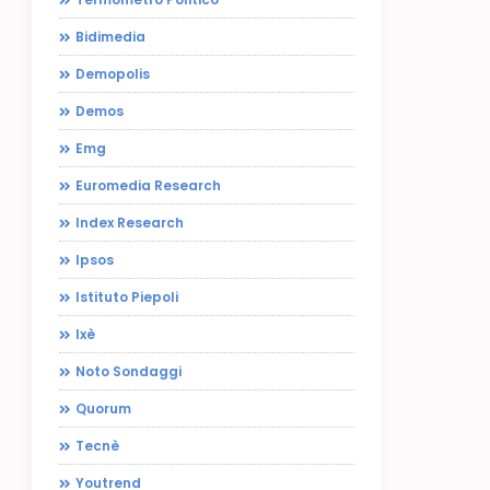
Bidimedia
Demopolis
Demos
Emg
Euromedia Research
Index Research
Ipsos
Istituto Piepoli
Ixè
Noto Sondaggi
Quorum
Tecnè
Youtrend