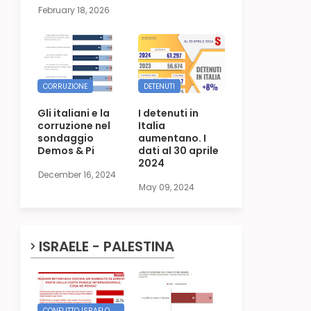
February 18, 2026
CORRUZIONE
DETENUTI
Gli italiani e la
I detenuti in
corruzione nel
Italia
sondaggio
aumentano. I
Demos & Pi
dati al 30 aprile
2024
December 16, 2024
May 09, 2024
ISRAELE - PALESTINA
CONFLITTO ISRAELO