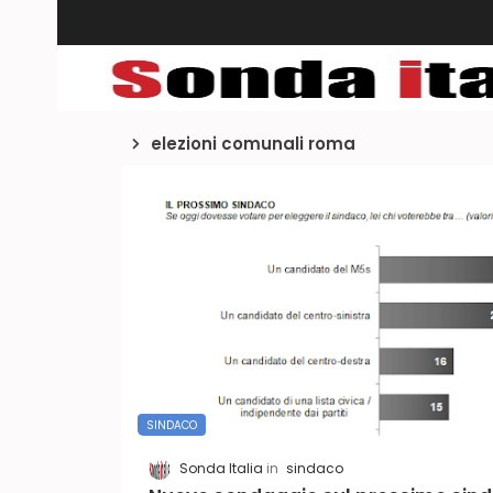
elezioni comunali roma
SINDACO
Sonda Italia
sindaco