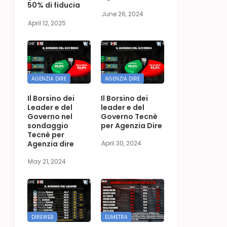
50% di fiducia
June 26, 2024
April 12, 2025
AGENZIA DIRE
AGENZIA DIRE
Il Borsino dei
Il Borsino dei
Leader e del
leader e del
Governo nel
Governo Tecnè
sondaggio
per Agenzia Dire
Tecnè per
Agenzia dire
April 30, 2024
May 21, 2024
DIREWEB
EUMETRA