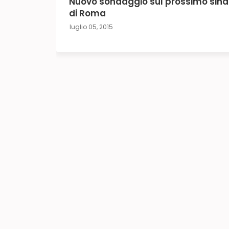
Nuovo sondaggio sul prossimo sin
di Roma
luglio 05, 2015