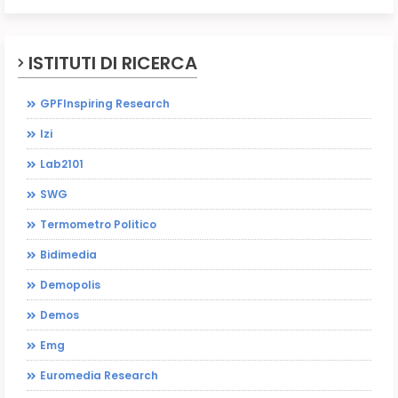
ISTITUTI DI RICERCA
GPFInspiring Research
Izi
Lab2101
SWG
Termometro Politico
Bidimedia
Demopolis
Demos
Emg
Euromedia Research