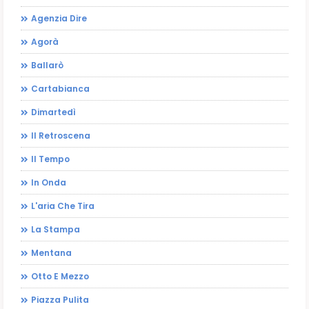
Agenzia Dire
Agorà
Ballarò
Cartabianca
Dimartedì
Il Retroscena
Il Tempo
In Onda
L'aria Che Tira
La Stampa
Mentana
Otto E Mezzo
Piazza Pulita