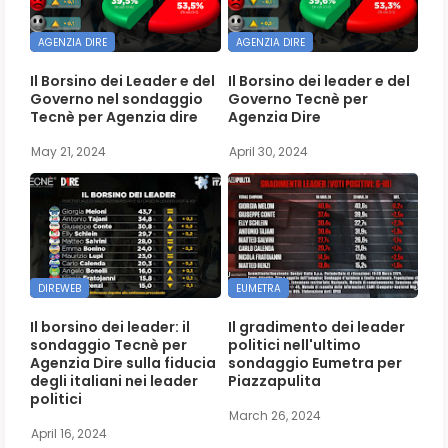
AGENZIA DIRE
AGENZIA DIRE
Il Borsino dei Leader e del
Il Borsino dei leader e del
Governo nel sondaggio
Governo Tecnè per
Tecnè per Agenzia dire
Agenzia Dire
May 21, 2024
April 30, 2024
DIREWEB
EUMETRA
Il borsino dei leader: il
Il gradimento dei leader
sondaggio Tecnè per
politici nell'ultimo
Agenzia Dire sulla fiducia
sondaggio Eumetra per
degli italiani nei leader
Piazzapulita
politici
March 26, 2024
April 16, 2024