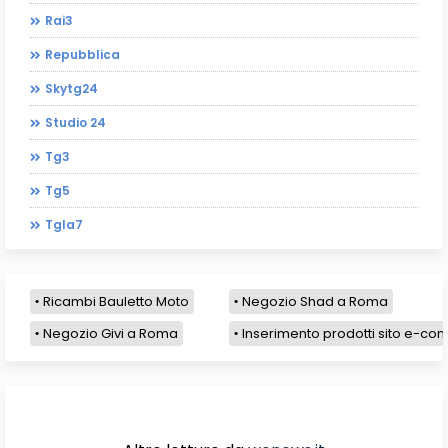
Rai3
Repubblica
Skytg24
Studio 24
Tg3
Tg5
Tgla7
Ricambi Bauletto Moto
Negozio Shad a Roma
Negozio Givi a Roma
Inserimento prodotti sito e-com