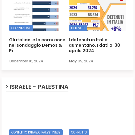
CORRUZIONE
DETENUTI
Gli italiani e la corruzione
I detenuti in Italia
nel sondaggio Demos &
aumentano. I dati al 30
Pi
aprile 2024
December 16, 2024
May 09, 2024
ISRAELE - PALESTINA
CONFLITTO ISRAELO PALESTINESE
CONFLITTO