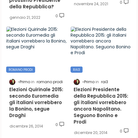
prossimo Presidente
0
novembre 24, 2021
della Repubblica?
0
gennaio 21, 2022
ROMANO PRODI
RAI3
~Primo
romano prodi
~Primo
rai3
Elezioni Quirinale 2015:
Elezioni Presidente
secondo Euromedia
della Repubblica 2015:
gli italiani vorrebbero
gli italiani vorrebbero
la Bonino, segue
ancora Napolitano.
Draghi
Seguono Bonino e
Prodi
0
dicembre 26, 2014
0
dicembre 20, 2014