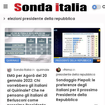
elezioni presidente della repubblica
QUIRINALE
PRESIDENTE DELLA REPUBBLICA
Sonda Italia
quirinale
~Primo
presidente della repubblica
EMG per Agorà del 20
Sondaggio Piepoli: le
gennaio 2022: Chi
preferenze degli
vorrebbero gli italiani
italiani per il prossimo
al Quirinale? Che ne
Presidente della
pensano gli italiani di
Repubblica
Berlusconi come