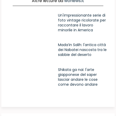
Altre letture da
wonews.it
Un'impressionante serie di
foto vintage ricolorate per
raccontare il lavoro
minorile in America
Mada’in Salih: l'antica città
dei Nabatei nascosta tra le
sabbie del deserto
Shikata ga nai: l'arte
giapponese del saper
lasciar andare le cose
come devono andare